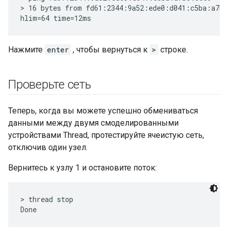
> 16 bytes from fd61:2344:9a52:ede0:d041:c5ba:a7bc
Нажмите
enter
, чтобы вернуться к
>
строке.
Проверьте сеть
Теперь, когда вы можете успешно обмениваться
данными между двумя смоделированными
устройствами Thread, протестируйте ячеистую сеть,
отключив один узел.
Вернитесь к узлу 1 и остановите поток:
> thread stop
