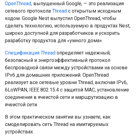
OpenThread,
выпущенный Google, — это реализация
сетевого протокола
Thread
с открытым исходным
кодом. Google Nest выпустил OpenThread, чтобы
сделать технологию, используемую в продуктах Nest,
широко доступной для разработчиков и ускорить
разработку продуктов для «умного дома».
Спецификация Thread
определяет надежный,
безопасный и энергоэффективный протокол
беспроводной связи между устройствами на основе
IPv6 для домашних приложений. OpenThread
реализует все сетевые уровни Thread, включая IPv6,
6LoWPAN, IEEE 802.15.4 с защитой MAC, установление
соединения в ячеистой сети и маршрутизацию в
ячеистой сети.
В этом практическом занятии вы узнаете, как
смоделировать сеть Thread на имитируемых
устройствах.