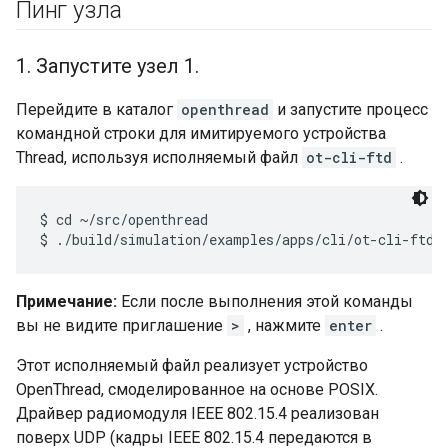
Пинг узла
1
.
Запустите узел 1
.
Перейдите в каталог
openthread
и запустите процесс
командной строки для имитируемого устройства
Thread, используя исполняемый файл
ot-cli-ftd
.
$ cd ~/src/openthread

Примечание:
Если после выполнения этой команды
вы не видите приглашение
>
, нажмите
enter
.
Этот исполняемый файл реализует устройство
OpenThread, смоделированное на основе POSIX.
Драйвер радиомодуля IEEE 802.15.4 реализован
поверх UDP (кадры IEEE 802.15.4 передаются в