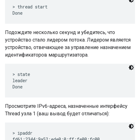
> thread start

Подождите несколько секунд и убедитесь, что
устройство стало лидером потока. Лидером является
устройство, отвечающее за управление назначением
идентификаторов маршрутизатора.
> state

leader

Просмотрите IPv6-адреса, назначенные интерфейсу
Thread узла 1 (ваш вывод будет отличаться):
> ipaddr

fd61:2344:9a52:ede0:0:ff:fe00:fc00
