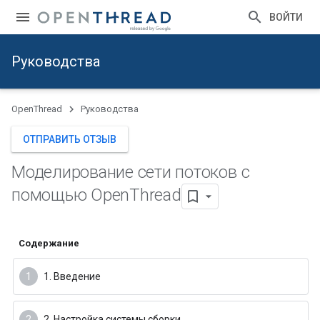
ВОЙТИ
Руководства
OpenThread
Руководства
ОТПРАВИТЬ ОТЗЫВ
Моделирование сети потоков с
помощью Open
Thread
Содержание
1. Введение
2. Настройка системы сборки