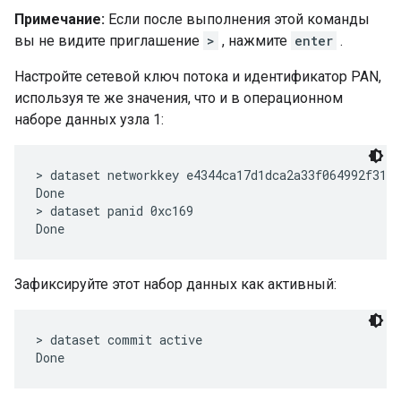
Примечание:
Если после выполнения этой команды
вы не видите приглашение
>
, нажмите
enter
.
Настройте сетевой ключ потока и идентификатор PAN,
используя те же значения, что и в операционном
наборе данных узла 1:
> dataset networkkey e4344ca17d1dca2a33f064992f31f7
Done

> dataset panid 0xc169

Зафиксируйте этот набор данных как активный:
> dataset commit active
