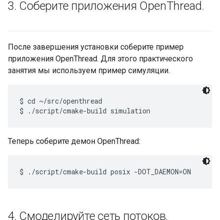
3
.
Соберите приложения Open
Thread
.
После завершения установки соберите пример
приложения OpenThread. Для этого практического
занятия мы используем пример симуляции.
$ cd ~/src/openthread

Теперь соберите демон OpenThread:
4
.
Смоделируйте сеть потоков
.