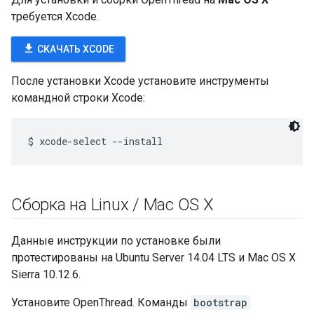
требуется Xcode.
file_download
СКАЧАТЬ XCODE
После установки Xcode установите инструменты
командной строки Xcode:
Сборка на Linux
/
Mac OS X
Данные инструкции по установке были
протестированы на Ubuntu Server 14.04 LTS и Mac OS X
Sierra 10.12.6.
Установите OpenThread. Команды
bootstrap