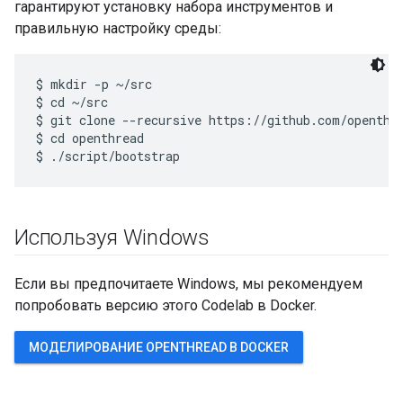
гарантируют установку набора инструментов и
правильную настройку среды:
$ mkdir -p ~/src

$ cd ~/src

$ git clone --recursive https://github.com/openthre
$ cd openthread

Используя Windows
Если вы предпочитаете Windows, мы рекомендуем
попробовать версию этого Codelab в Docker.
МОДЕЛИРОВАНИЕ OPENTHREAD В DOCKER