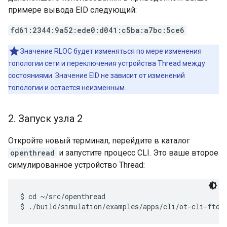
примере вывода EID следующий:
fd61:2344:9a52:ede0:d041:c5ba:a7bc:5ce6
Значение RLOC будет изменяться по мере изменения
топологии сети и переключения устройства Thread между
состояниями. Значение EID не зависит от изменений
топологии и остается неизменным.
2
.
Запуск узла 2
Откройте новый терминал, перейдите в каталог
openthread
и запустите процесс CLI. Это ваше второе
симулированное устройство Thread:
$ cd ~/src/openthread
