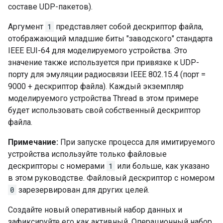
составе UDP-пакетов).
Аргумент
1
представляет собой дескриптор файла,
отображающий младшие биты "заводского" стандарта
IEEE EUI-64 для моделируемого устройства. Это
значение также используется при привязке к UDP-
порту для эмуляции радиосвязи IEEE 802.15.4 (порт =
9000 + дескриптор файла). Каждый экземпляр
моделируемого устройства Thread в этом примере
будет использовать свой собственный дескриптор
файла.
Примечание:
При запуске процесса для имитируемого
устройства используйте только файловые
дескрипторы с номерами
1
или больше, как указано
в этом руководстве. Файловый дескриптор с номером
0
зарезервирован для других целей.
Создайте новый оперативный набор данных и
зафиксируйте его как активный. Операционный набор