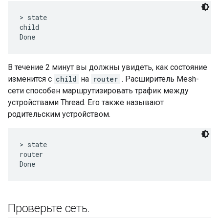
> state

child

В течение 2 минут вы должны увидеть, как состояние
изменится с
child
на
router
. Расширитель Mesh-
сети способен маршрутизировать трафик между
устройствами Thread. Его также называют
родительским устройством.
> state

router

Проверьте сеть
.