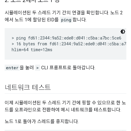
2
.
노드 2에서 노드 1 핑
시뮬레이션된 두 스레드 기기 간의 연결을 확인합니다. 노드 2
에서 노드 1에 할당된 EID를
ping
합니다.
> ping fd61:2344:9a52:ede0:d041:c5ba:a7bc:5ce6

> 16 bytes from fd61:2344:9a52:ede0:d041:c5ba:a7bc
enter
을 눌러
>
CLI 프롬프트로 돌아갑니다.
네트워크 테스트
이제 시뮬레이션된 두 스레드 기기 간에 핑할 수 있으므로 한 노
드를 오프라인으로 전환하여 메시 네트워크를 테스트합니다.
노드 1로 돌아가 스레드를 중지합니다.