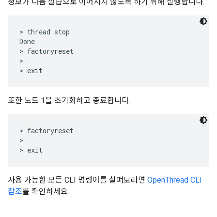
정보가 다음 실습으로 이어지지 않도록 하기 위해 실행합니다.
> thread stop

Done

> factoryreset

>

또한 노드 1을 초기화하고 종료합니다.
> factoryreset

>

사용 가능한 모든 CLI 명령어를 살펴보려면
OpenThread CLI
참조
를 확인하세요.