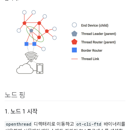
노드 핑
1
.
노드 1 시작
openthread
디렉터리로 이동하고
ot-cli-ftd
바이너리를