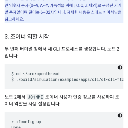
인 영숫자 문자 (0~9, A~Y, 가독성을 위해 I, O, Q, Z 제외)로 구성된 기기
별 문자열이며 길이는 6~32자입니다. 자세한 내용은
스레드 커미셔닝
을
참고하세요.
3
.
조이너 역할 시작
두 번째 터미널 창에서 새 CLI 프로세스를 생성합니다. 노드 2
입니다.
$ cd ~/src/openthread

노드 2에서
J01NME
조이너 사용자 인증 정보를 사용하여 조
이너 역할을 사용 설정합니다.
> ifconfig up

Done
