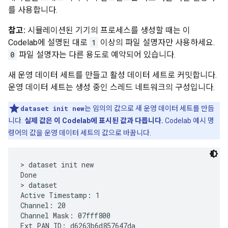
를 사용합니다.
참고:
시뮬레이션된 기기의 프로세스를 생성할 때는 이
Codelab에 설명된 대로
1
이상의 파일 설명자만 사용하세요.
0
파일 설명자는 다른 용도로 예약되어 있습니다.
새 운영 데이터 세트를 만들고 활성 데이터 세트로 커밋합니다.
운영 데이터 세트는 생성 중인 스레드 네트워크의 구성입니다.
dataset init new
는 임의의 값으로 새 운영 데이터 세트를 만듭
니다.
실제 값은 이 Codelab에 표시된 값과 다릅니다.
Codelab 예시 명
령어의 값을 운영 데이터 세트의 값으로 바꿉니다.
> dataset init new

Done

> dataset

Active Timestamp: 1

Channel: 20

Channel Mask: 07fff800

Ext PAN ID: d6263b6d857647da
