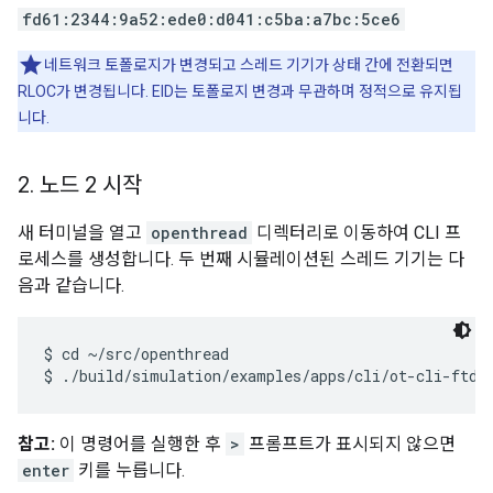
fd61:2344:9a52:ede0:d041:c5ba:a7bc:5ce6
네트워크 토폴로지가 변경되고 스레드 기기가 상태 간에 전환되면
RLOC가 변경됩니다. EID는 토폴로지 변경과 무관하며 정적으로 유지됩
니다.
2
.
노드 2 시작
새 터미널을 열고
openthread
디렉터리로 이동하여 CLI 프
로세스를 생성합니다. 두 번째 시뮬레이션된 스레드 기기는 다
음과 같습니다.
$ cd ~/src/openthread

참고:
이 명령어를 실행한 후
>
프롬프트가 표시되지 않으면
enter
키를 누릅니다.