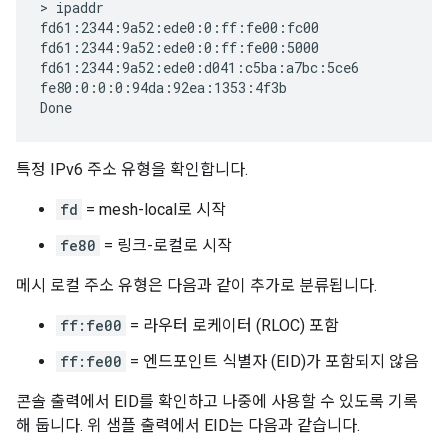
> ipaddr

fd61:2344:9a52:ede0:0:ff:fe00:fc00

fd61:2344:9a52:ede0:0:ff:fe00:5000

fd61:2344:9a52:ede0:d041:c5ba:a7bc:5ce6

fe80:0:0:0:94da:92ea:1353:4f3b

특정 IPv6 주소 유형을 확인합니다.
fd
= mesh-local로 시작
fe80
= 링크-로컬로 시작
메시 로컬 주소 유형은 다음과 같이 추가로 분류됩니다.
ff:fe00
= 라우터 로케이터 (RLOC) 포함
ff:fe00
= 엔드포인트 식별자 (EID)가 포함되지 않음
콘솔 출력에서 EID를 확인하고 나중에 사용할 수 있도록 기록
해 둡니다. 위 샘플 출력에서 EID는 다음과 같습니다.