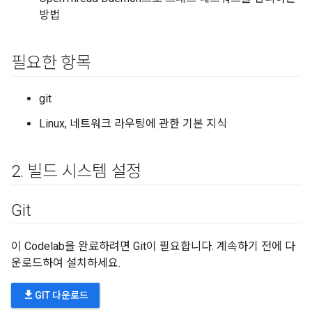
방법
필요한 항목
git
Linux, 네트워크 라우팅에 관한 기본 지식
2
.
빌드 시스템 설정
Git
이 Codelab을 완료하려면 Git이 필요합니다. 계속하기 전에 다
운로드하여 설치하세요.
file_download
GIT 다운로드