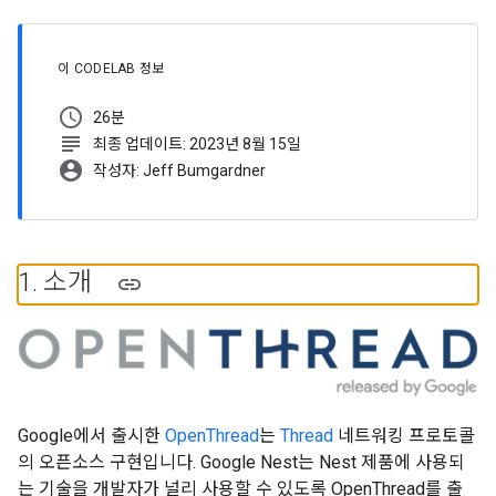
이 CODELAB 정보
schedule
26분
subject
최종 업데이트: 2023년 8월 15일
account_circle
작성자: Jeff Bumgardner
1
.
소개
Google에서 출시한
OpenThread
는
Thread
네트워킹 프로토콜
의 오픈소스 구현입니다. Google Nest는 Nest 제품에 사용되
는 기술을 개발자가 널리 사용할 수 있도록 OpenThread를 출