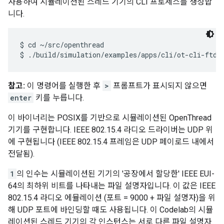
사용하여 시뮬레이션된 스레드 기기의 CLI 프로세스를 생성합
니다.
$ cd ~/src/openthread

참고:
이 명령어를 실행한 후
>
프롬프트가 표시되지 않으면
enter
키를 누릅니다.
이 바이너리는 POSIX를 기반으로 시뮬레이션된 OpenThread
기기를 구현합니다. IEEE 802.15.4 라디오 드라이버는 UDP 위
에 구현됩니다 (IEEE 802.15.4 프레임은 UDP 페이로드 내에서
전달됨).
1
의 인수는 시뮬레이션된 기기의 '공장에서 할당한' IEEE EUI-
64의 최하위 비트를 나타내는 파일 설명자입니다. 이 값은 IEEE
802.15.4 라디오 에뮬레이션 (포트 = 9000 + 파일 설명자)을 위
해 UDP 포트에 바인딩할 때도 사용됩니다. 이 Codelab의 시뮬
레이션된 스레드 기기의 각 인스턴스는 서로 다른 파일 설명자