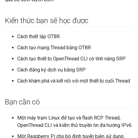
Kiến thức bạn sẽ học được
Cách thiết lập OTBR
Cách tạo mạng Thread bằng OTBR
Cách tạo thiết bị OpenThread CLI có tính năng SRP
Cách đăng ký dịch vụ bằng SRP
Cách khám phá và kết nối với một thiết bị cuối Thread
Bạn cần có
Một máy trạm Linux để tạo và flash RCP Thread,
OpenThread CLI và kiểm thử truyền tin đa hướng IPv6.
Một Raspberry Pi cho bộ định tuyến biên sử dụng