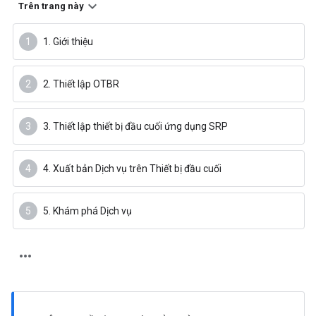
Trên trang này
1. Giới thiệu
2. Thiết lập OTBR
3. Thiết lập thiết bị đầu cuối ứng dụng SRP
4. Xuất bản Dịch vụ trên Thiết bị đầu cuối
5. Khám phá Dịch vụ