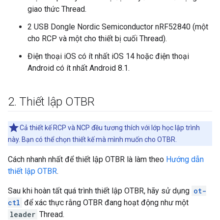
giao thức Thread.
2 USB Dongle Nordic Semiconductor nRF52840 (một
cho RCP và một cho thiết bị cuối Thread).
Điện thoại iOS có ít nhất iOS 14 hoặc điện thoại
Android có ít nhất Android 8.1.
2
.
Thiết lập OTBR
Cả thiết kế RCP và NCP đều tương thích với lớp học lập trình
này. Bạn có thể chọn thiết kế mà mình muốn cho OTBR.
Cách nhanh nhất để thiết lập OTBR là làm theo
Hướng dẫn
thiết lập OTBR
.
Sau khi hoàn tất quá trình thiết lập OTBR, hãy sử dụng
ot-
ctl
để xác thực rằng OTBR đang hoạt động như một
leader
Thread.