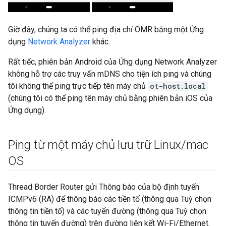
Giờ đây, chúng ta có thể ping địa chỉ OMR bằng một Ứng
dụng
Network Analyzer
khác.
Rất tiếc, phiên bản Android của Ứng dụng Network Analyzer
không hỗ trợ các truy vấn mDNS cho tiện ích ping và chúng
tôi không thể ping trực tiếp tên máy chủ
ot-host.local
(chúng tôi có thể ping tên máy chủ bằng phiên bản iOS của
Ứng dụng).
Ping từ một máy chủ lưu trữ Linux
/
mac
OS
Thread Border Router gửi Thông báo của bộ định tuyến
ICMPv6 (RA) để thông báo các tiền tố (thông qua Tuỳ chọn
thông tin tiền tố) và các tuyến đường (thông qua Tuỳ chọn
thông tin tuyến đường) trên đường liên kết Wi-Fi/Ethernet.