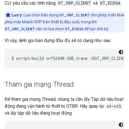
CLI yêu cầu các tính năng
OT_SRP_CLIENT
và
OT_ECDSA
.
Lưu ý:
Lựa chọn bản dựng
OT_SRP_CLIENT
cho phép triển khai
phía máy khách SRP trên thiết bị đầu cuối, trong khi
OT_SRP_CLIENT
cần có lựa chọn
OT_ECDSA
để tạo chữ ký.
Vì vậy, lệnh gọi bản dựng đầy đủ sẽ có dạng như sau:
Tham gia mạng Thread
Để tham gia mạng Thread, chúng ta cần lấy Tập dữ liệu hoạt
động đang vận hành từ thiết bị OTBR. Hãy quay lại
ot-ctl
và lấy tập dữ liệu đang hoạt động: