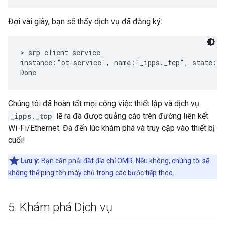
Đợi vài giây, bạn sẽ thấy dịch vụ đã đăng ký:
> srp client service

instance:"ot-service", name:"_ipps._tcp", state:Re
Chúng tôi đã hoàn tất mọi công việc thiết lập và dịch vụ
_ipps._tcp
lẽ ra đã được quảng cáo trên đường liên kết
Wi-Fi/Ethernet. Đã đến lúc khám phá và truy cập vào thiết bị
cuối!
Lưu ý:
Bạn cần phải đặt địa chỉ OMR. Nếu không, chúng tôi sẽ
không thể ping tên máy chủ trong các bước tiếp theo.
5
.
Khám phá Dịch vụ