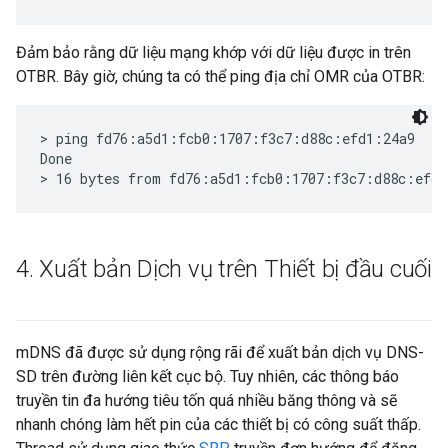
Đảm bảo rằng dữ liệu mạng khớp với dữ liệu được in trên
OTBR. Bây giờ, chúng ta có thể ping địa chỉ OMR của OTBR:
> ping fd76:a5d1:fcb0:1707:f3c7:d88c:efd1:24a9

Done

4
.
Xuất bản Dịch vụ trên Thiết bị đầu cuối
mDNS đã được sử dụng rộng rãi để xuất bản dịch vụ DNS-
SD trên đường liên kết cục bộ. Tuy nhiên, các thông báo
truyền tin đa hướng tiêu tốn quá nhiều băng thông và sẽ
nhanh chóng làm hết pin của các thiết bị có công suất thấp.