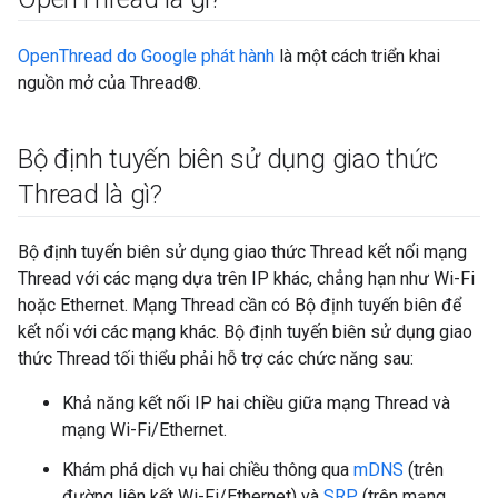
OpenThread do Google phát hành
là một cách triển khai
nguồn mở của Thread®.
Bộ định tuyến biên sử dụng giao thức
Thread là gì?
Bộ định tuyến biên sử dụng giao thức Thread kết nối mạng
Thread với các mạng dựa trên IP khác, chẳng hạn như Wi-Fi
hoặc Ethernet. Mạng Thread cần có Bộ định tuyến biên để
kết nối với các mạng khác. Bộ định tuyến biên sử dụng giao
thức Thread tối thiểu phải hỗ trợ các chức năng sau:
Khả năng kết nối IP hai chiều giữa mạng Thread và
mạng Wi-Fi/Ethernet.
Khám phá dịch vụ hai chiều thông qua
mDNS
(trên
đường liên kết Wi-Fi/Ethernet) và
SRP
(trên mạng