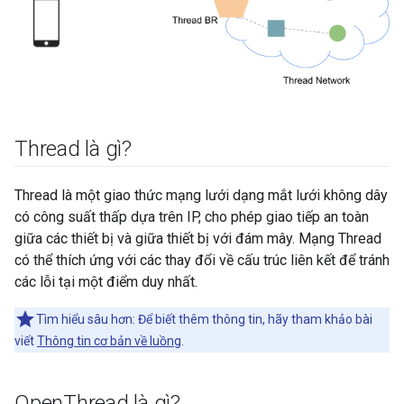
Thread là gì?
Thread là một giao thức mạng lưới dạng mắt lưới không dây
có công suất thấp dựa trên IP, cho phép giao tiếp an toàn
giữa các thiết bị và giữa thiết bị với đám mây. Mạng Thread
có thể thích ứng với các thay đổi về cấu trúc liên kết để tránh
các lỗi tại một điểm duy nhất.
Tìm hiểu sâu hơn: Để biết thêm thông tin, hãy tham khảo bài
viết
Thông tin cơ bản về luồng
.
Open
Thread là gì?