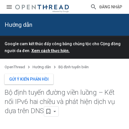
ĐĂNG NHẬP
Hướng dẫn
Google cam kết thúc đẩy công bằng chủng tộc cho Cộng đồng
người da đen.
Xem cách thực hiện.
OpenThread
Hướng dẫn
Bộ định tuyến biên
GỬI Ý KIẾN PHẢN HỒI
Bộ định tuyến đường viền luồng – Kết
nối IPv6 hai chiều và phát hiện dịch vụ
dựa trên DNS