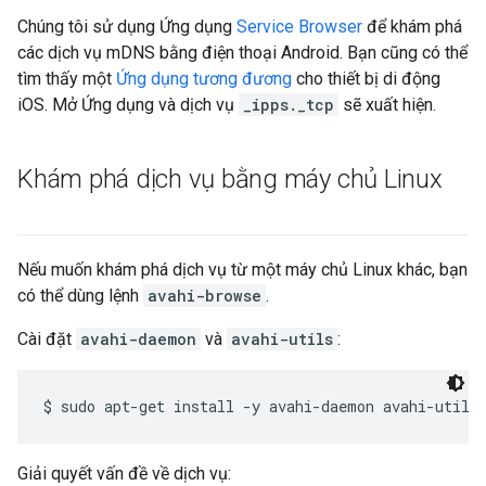
Chúng tôi sử dụng Ứng dụng
Service Browser
để khám phá
các dịch vụ mDNS bằng điện thoại Android. Bạn cũng có thể
tìm thấy một
Ứng dụng tương đương
cho thiết bị di động
iOS. Mở Ứng dụng và dịch vụ
_ipps._tcp
sẽ xuất hiện.
Khám phá dịch vụ bằng máy chủ Linux
Nếu muốn khám phá dịch vụ từ một máy chủ Linux khác, bạn
có thể dùng lệnh
avahi-browse
.
Cài đặt
avahi-daemon
và
avahi-utils
:
Giải quyết vấn đề về dịch vụ: