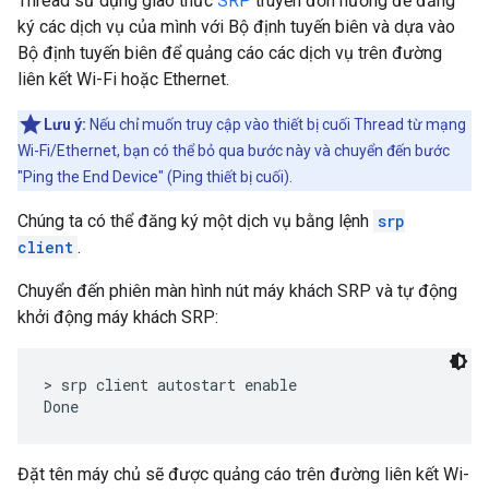
Thread sử dụng giao thức
SRP
truyền đơn hướng để đăng
ký các dịch vụ của mình với Bộ định tuyến biên và dựa vào
Bộ định tuyến biên để quảng cáo các dịch vụ trên đường
liên kết Wi-Fi hoặc Ethernet.
Lưu ý:
Nếu chỉ muốn truy cập vào thiết bị cuối Thread từ mạng
Wi-Fi/Ethernet, bạn có thể bỏ qua bước này và chuyển đến bước
"Ping the End Device" (Ping thiết bị cuối).
Chúng ta có thể đăng ký một dịch vụ bằng lệnh
srp
client
.
Chuyển đến phiên màn hình nút máy khách SRP và tự động
khởi động máy khách SRP:
> srp client autostart enable

Đặt tên máy chủ sẽ được quảng cáo trên đường liên kết Wi-