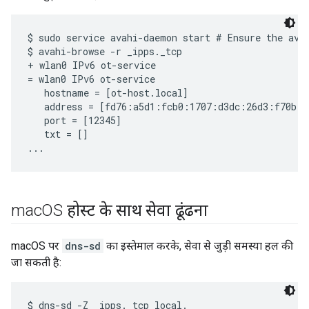
$ sudo service avahi-daemon start # Ensure the avah
$ avahi-browse -r _ipps._tcp

+ wlan0 IPv6 ot-service                            
= wlan0 IPv6 ot-service                            
   hostname = [ot-host.local]

   address = [fd76:a5d1:fcb0:1707:d3dc:26d3:f70b:b9
   port = [12345]

   txt = []

mac
OS होस्ट के साथ सेवा ढूंढना
macOS पर
dns-sd
का इस्तेमाल करके, सेवा से जुड़ी समस्या हल की
जा सकती है:
$ dns-sd -Z _ipps._tcp local.
