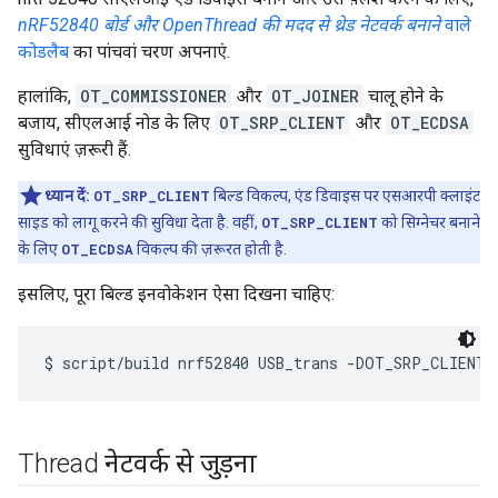
nRF52840 बोर्ड और OpenThread की मदद से थ्रेड नेटवर्क बनाने
वाले
कोडलैब
का पांचवां चरण अपनाएं.
हालांकि,
OT_COMMISSIONER
और
OT_JOINER
चालू होने के
बजाय, सीएलआई नोड के लिए
OT_SRP_CLIENT
और
OT_ECDSA
सुविधाएं ज़रूरी हैं.
ध्यान दें:
OT_SRP_CLIENT
बिल्ड विकल्प, एंड डिवाइस पर एसआरपी क्लाइंट
साइड को लागू करने की सुविधा देता है. वहीं,
OT_SRP_CLIENT
को सिग्नेचर बनाने
के लिए
OT_ECDSA
विकल्प की ज़रूरत होती है.
इसलिए, पूरा बिल्ड इनवोकेशन ऐसा दिखना चाहिए:
Thread नेटवर्क से जुड़ना