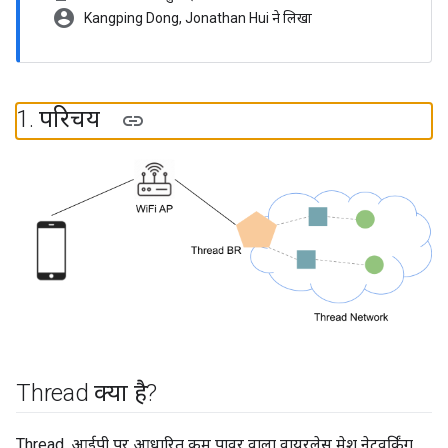
account_circle
Kangping Dong, Jonathan Hui ने लिखा
1
.
परिचय
Thread क्या है?
Thread, आईपी पर आधारित कम पावर वाला वायरलेस मेश नेटवर्किंग