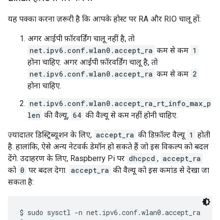
यह पक्का करना ज़रूरी है कि आपके होस्ट पर RA और RIO चालू हों:
अगर आईपी फ़ॉरवर्डिंग चालू नहीं है, तो
net.ipv6.conf.wlan0.accept_ra
कम से कम
1
होना चाहिए. अगर आईपी फ़ॉरवर्डिंग चालू है, तो
net.ipv6.conf.wlan0.accept_ra
कम से कम
2
होना चाहिए.
net.ipv6.conf.wlan0.accept_ra_rt_info_max_p
len
की वैल्यू,
64
की वैल्यू से कम नहीं होनी चाहिए.
ज़्यादातर डिस्ट्रिब्यूशन के लिए,
accept_ra
की डिफ़ॉल्ट वैल्यू
1
होती
है. हालांकि, ऐसे अन्य नेटवर्क डेमॉन हो सकते हैं जो इस विकल्प को बदल
देंगे. उदाहरण के लिए, Raspberry Pi पर
dhcpcd
,
accept_ra
को
0
पर बदल देगा.
accept_ra
की वैल्यू को इस कमांड से देखा जा
सकता है:
$ sudo sysctl -n net.ipv6.conf.wlan0.accept_ra
