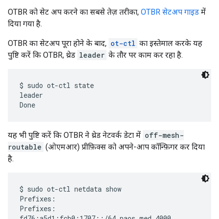
OTBR को सेट अप करने का सबसे तेज़ तरीका,
OTBR सेटअप गाइड
में
दिया गया है.
OTBR का सेटअप पूरा होने के बाद,
ot-ctl
का इस्तेमाल करके यह
पुष्टि करें कि OTBR, थ्रेड
leader
के तौर पर काम कर रहा है.
$ sudo ot-ctl state

leader

यह भी पुष्टि करें कि OTBR ने थ्रेड नेटवर्क डेटा में
off-mesh-
routable
(ओएमआर) प्रीफ़िक्स को अपने-आप कॉन्फ़िगर कर दिया
है.
$ sudo ot-ctl netdata show

Prefixes:

Prefixes:

fd76:a5d1:fcb0:1707::/64 paos med 4000
