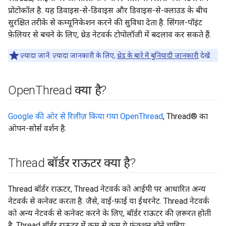
प्रोटोकॉल है. यह डिवाइस-से-डिवाइस और डिवाइस-से-क्लाउड के बीच
सुरक्षित तरीके से कम्यूनिकेशन करने की सुविधा देता है. सिंगल-पॉइंट
फ़ेलियर से बचने के लिए, थ्रेड नेटवर्क टोपोलॉजी में बदलाव कर सकते हैं.
ज़्यादा जानें: ज़्यादा जानकारी के लिए,
थ्रेड के बारे में बुनियादी जानकारी
देखें.
Open
Thread क्या है?
Google की ओर से रिलीज़ किया गया OpenThread
, Thread® का
ओपन-सोर्स वर्शन है.
Thread बॉर्डर राऊटर क्या है?
Thread बॉर्डर राऊटर, Thread नेटवर्क को आईपी पर आधारित अन्य
नेटवर्क से कनेक्ट करता है. जैसे, वाई-फ़ाई या ईथरनेट. Thread नेटवर्क
को अन्य नेटवर्क से कनेक्ट करने के लिए, बॉर्डर राऊटर की ज़रूरत होती
है. Thread बॉर्डर राऊटर में कम से कम ये फ़ंक्शन होने चाहिए: