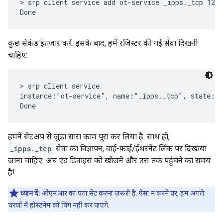
> srp client service add ot-service _ipps._tcp 1234
कुछ सेकंड इंतज़ार करें. इसके बाद, हमें रजिस्टर की गई सेवा दिखनी
चाहिए:
> srp client service

instance:"ot-service", name:"_ipps._tcp", state:Re
हमने सेटअप से जुड़ा सारा काम पूरा कर लिया है. साथ ही,
_ipps._tcp
सेवा का विज्ञापन, वाई-फ़ाई/ईथरनेट लिंक पर दिखाया
जाना चाहिए. अब एंड डिवाइस को खोजने और उस तक पहुंचने का समय
है!
ध्यान दें:
ओएमआर का पता सेट करना ज़रूरी है. ऐसा न करने पर, हम अगले
चरणों में होस्टनेम को पिंग नहीं कर पाएंगे.