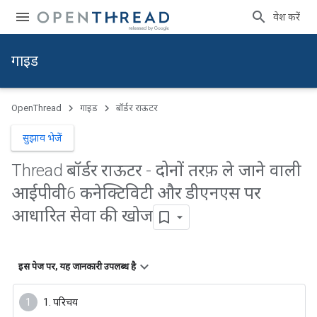
प्रवेश करें
गाइड
OpenThread
गाइड
बॉर्डर राऊटर
सुझाव भेजें
Thread बॉर्डर राऊटर - दोनों तरफ़ ले जाने वाली
आईपीवी6 कनेक्टिविटी और डीएनएस पर
आधारित सेवा की खोज
इस पेज पर, यह जानकारी उपलब्ध है
1. परिचय