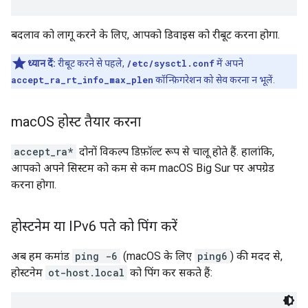
बदलाव को लागू करने के लिए, आपको डिवाइस को रीबूट करना होगा.
ध्यान दें:
रीबूट करने से पहले,
/etc/sysctl.conf
में अपने
accept_ra_rt_info_max_plen
कॉन्फ़िगरेशन को सेव करना न भूलें.
mac
OS होस्ट तैयार करना
accept_ra*
दोनों विकल्प डिफ़ॉल्ट रूप से चालू होते हैं. हालांकि,
आपको अपने सिस्टम को कम से कम macOS Big Sur पर अपग्रेड
करना होगा.
होस्टनेम या IPv6 पते को पिंग करें
अब हम कमांड
ping -6
(macOS के लिए
ping6
) की मदद से,
होस्टनेम
ot-host.local
को पिंग कर सकते हैं: