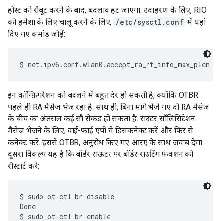
होस्ट को रीबूट करने के बाद, बदलाव हट जाएगा. उदाहरण के लिए, RIO
को हमेशा के लिए चालू करने के लिए,
/etc/sysctl.conf
में यहां
दिए गए कमांड जोड़ें:
इन कॉन्फ़िगरेशन को बदलने में बहुत देर हो सकती है, क्योंकि OTBR
पहले ही RA मैसेज भेज रहा है. साथ ही, बिना मांगे भेजे गए दो RA मैसेज
के बीच का अंतराल कई सौ सेकंड हो सकता है. राउटर सॉलिसिटेशन
मैसेज भेजने के लिए, वाई-फ़ाई एपी से डिसकनेक्ट करें और फिर से
कनेक्ट करें. इससे OTBR, अनुरोध किए गए आरए के साथ जवाब देगा.
दूसरा विकल्प यह है कि बॉर्डर राऊटर पर बॉर्डर राउटिंग फ़ंक्शन को
रीस्टार्ट करें:
$ sudo ot-ctl br disable

Done

$ sudo ot-ctl br enable
