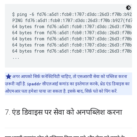
$ ping -6 fd76:a5d1:fcb0:1707:d3dc:26d3:f70b:b927

PING fd76:a5d1:fcb0:1707:d3dc:26d3:f70b:b927(fd76:
64 bytes from fd76:a5d1:fcb0:1707:d3dc:26d3:f70b:b
64 bytes from fd76:a5d1:fcb0:1707:d3dc:26d3:f70b:b
64 bytes from fd76:a5d1:fcb0:1707:d3dc:26d3:f70b:b
64 bytes from fd76:a5d1:fcb0:1707:d3dc:26d3:f70b:b
64 bytes from fd76:a5d1:fcb0:1707:d3dc:26d3:f70b:b
अगर आपको सिर्फ़ कनेक्टिविटी चाहिए, तो एसआरपी सेवा को पब्लिश करना
ज़रूरी नहीं है.
ipaddr
सीएलआई कमांड का इस्तेमाल करके, थ्रेड एंड डिवाइस का
ओएमआर पता हमेशा पाया जा सकता है. इसके बाद, सिर्फ़ पते को पिंग करें.
7
.
एंड डिवाइस पर सेवा को अनपब्लिश करना