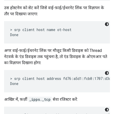
उस होस्टनेम को सेट करें जिसे वाई-फ़ाई/ईथरनेट लिंक पर विज्ञापन के
तौर पर दिखाया जाएगा:
> srp client host name ot-host

अगर वाई-फ़ाई/ईथरनेट लिंक पर मौजूद किसी डिवाइस को Thread
नेटवर्क के एंड डिवाइस तक पहुंचना है, तो एंड डिवाइस के ओएमआर पते
का विज्ञापन दिखाना होगा:
> srp client host address fd76:a5d1:fcb0:1707:d3dc:
आखिर में, फ़र्ज़ी
_ipps._tcp
सेवा रजिस्टर करें: