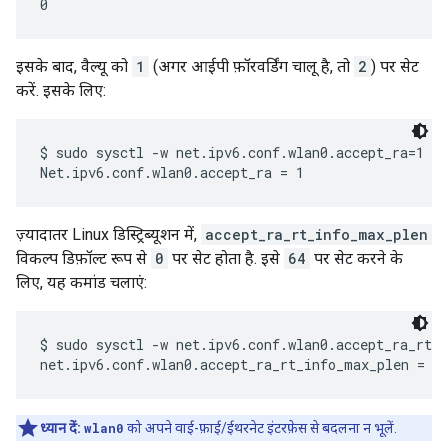
इसके बाद, वैल्यू को
1
(अगर आईपी फ़ॉरवर्डिंग चालू है, तो
2
) पर सेट
करें. इसके लिए:
$ sudo sysctl -w net.ipv6.conf.wlan0.accept_ra=1

ज़्यादातर Linux डिस्ट्रिब्यूशन में,
accept_ra_rt_info_max_plen
विकल्प डिफ़ॉल्ट रूप से
0
पर सेट होता है. इसे
64
पर सेट करने के
लिए, यह कमांड चलाएं:
$ sudo sysctl -w net.ipv6.conf.wlan0.accept_ra_rt_i
ध्यान दें:
wlan0
को अपने वाई-फ़ाई/ईथरनेट इंटरफ़ेस से बदलना न भूलें.