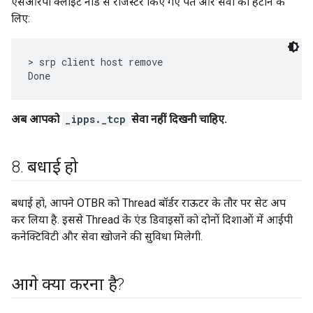
एसआरपी क्लाइंट नोड से रजिस्टर किए गए पते और सेवा को हटाने के
लिए:
> srp client host remove

अब आपको
_ipps._tcp
सेवा नहीं दिखनी चाहिए.
8
.
बधाई हो
बधाई हो, आपने OTBR को Thread बॉर्डर राऊटर के तौर पर सेट अप
कर लिया है. इससे Thread के एंड डिवाइसों को दोनों दिशाओं में आईपी
कनेक्टिविटी और सेवा खोजने की सुविधा मिलेगी.
आगे क्या करना है?