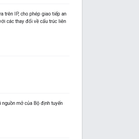
 trên IP, cho phép giao tiếp an
ới các thay đổi về cấu trúc liên
ai nguồn mở của Bộ định tuyến