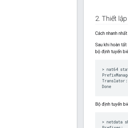
2
.
Thiết lập
Cách nhanh nhất 
Sau khi hoàn tất
bộ định tuyến bi
> nat64 stat
PrefixManag
Translator:
Bộ định tuyến bi
> netdata sh
Prefixes:
