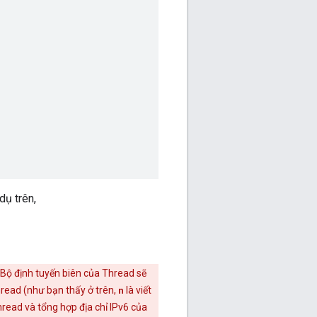
 dụ trên,
 Bộ định tuyến biên của Thread sẽ
read (như bạn thấy ở trên,
n
là viết
hread và tổng hợp địa chỉ IPv6 của