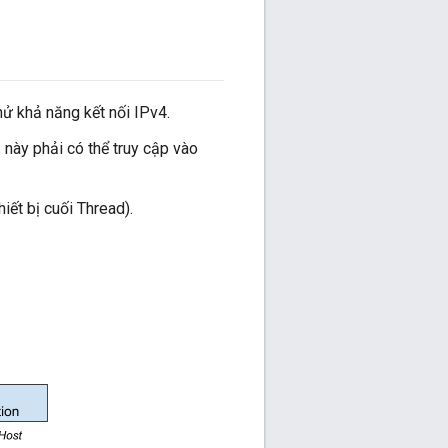
ử khả năng kết nối IPv4.
 này phải có thể truy cập vào
ết bị cuối Thread).