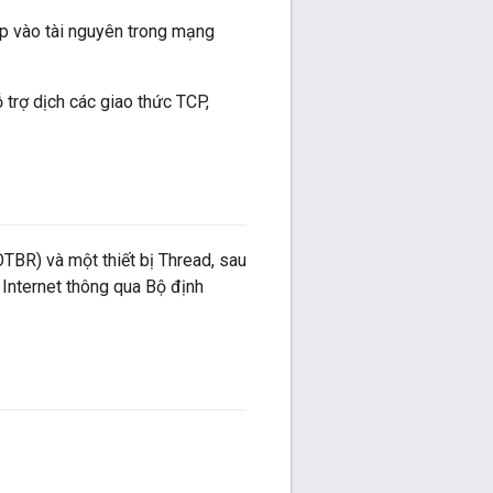
p vào tài nguyên trong mạng
 trợ dịch các giao thức TCP,
OTBR) và một thiết bị Thread, sau
 Internet thông qua Bộ định