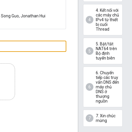
4. Kết nối với
các máy chủ
: Song Guo, Jonathan Hui
IPv4 từ thiết
bị cuối
Thread
5. Bật/tắt
NAT64 trên
Bộ định
tuyến biên
6. Chuyển
tiếp các truy
vấn DNS đến
máy chủ
DNS ở
thượng
nguồn
7. Xin chúc
mừng