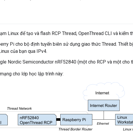
ạm Linux để tạo và flash RCP Thread, OpenThread CLI và kiểm th
rry Pi cho bộ định tuyến biên sử dụng giao thức Thread. Thiết bị
inux của bạn qua IPv4.
le Nordic Semiconductor nRF52840 (một cho RCP và một cho thi
 mạng cho lớp học lập trình này: