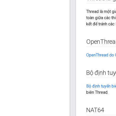
Thread là một gi
toàn giữa các thi
kết để tránh các 
Open
Thread
OpenThread do 
Bộ định tu
Bộ định tuyến b
biên Thread.
NAT64