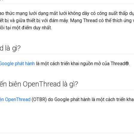
ao thức mạng lưới dạng mắt lưới không dây có công suất thấp dựa
ết bị và giữa thiết bị với đám mây. Mạng Thread có thể thích ứng v
lỗi tại một điểm duy nhất.
 là gì?
Google phát hành
là một cách triển khai nguồn mở của Thread®.
yến biên Open
Thread là gì?
iên OpenThread
(OTBR) do Google phát hành là một cách triển kh