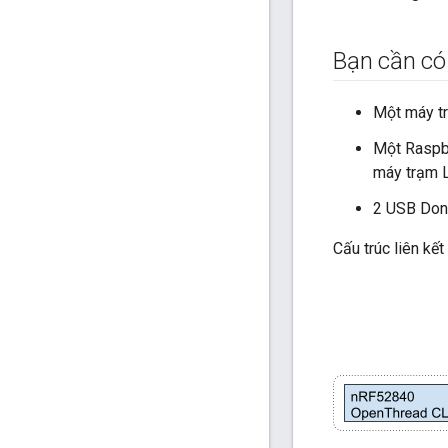
Bạn cần có
Một máy tr
Một Raspbe
máy trạm L
2 USB Dong
Cấu trúc liên kết