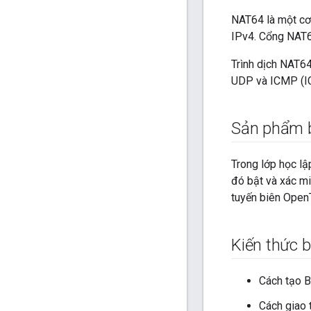
NAT64 là một cơ
IPv4. Cổng NAT64
Trình dịch NAT64
UDP và ICMP (I
Sản phẩm b
Trong lớp học lậ
đó bật và xác mi
tuyến biên Open
Kiến thức 
Cách tạo B
Cách giao t