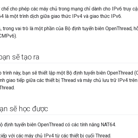
 chế cho phép các máy chủ trong mạng chỉ dành cho IPv6 truy cậ
 là một trình dịch giữa giao thức IPv4 và giao thức IPv6.
, trong vai trò là một phần của Bộ định tuyến biên OpenThread, hỗ
CMPv6).
ạn sẽ tạo ra
p trình này, bạn sẽ thiết lập một Bộ định tuyến biên OpenThread (
nh giao tiếp giữa các thiết bị Thread và máy chủ lưu trữ IPv4 trên
Thread.
bạn sẽ học được
ộ định tuyến biên OpenThread có các tính năng NAT64.
iếp với các máy chủ IPv4 từ các thiết bị cuối Thread.