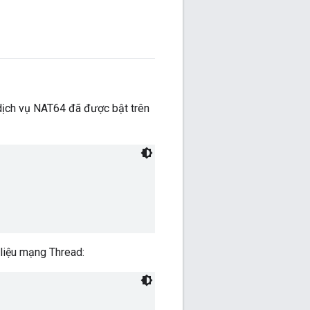
dịch vụ NAT64 đã được bật trên
 liệu mạng Thread: