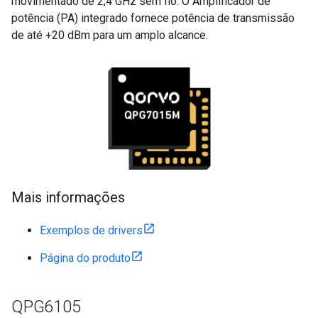
movimentado de 2,4 GHz sem fio. O Amplificador de
potência (PA) integrado fornece potência de transmissão
de até +20 dBm para um amplo alcance.
Mais informações
Exemplos de drivers
Página do produto
QPG6105