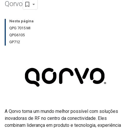
Qorvo
Nesta página
QPG 7015 MI
QPG6105
GP712
A Qorvo torna um mundo melhor possível com soluções
inovadoras de RF no centro da conectividade. Eles
combinam liderança em produto e tecnologia, experiência