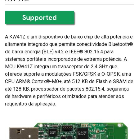
A KW41Z é um dispositivo de baixo chip de alta potência e
altamente integrado que permite conectividade Bluetooth®
de baixa energia (BLE) v4.2 e IEEE® 802.15.4 para
sistemas portáteis incorporados de extrema potência. A
MCU KW41Z integra um transceptor de 2,4 GHz que
oferece suporte a modulações FSK/GFSK e O-QPSK, uma
CPU ARM® Cortex®-M0+, até 512 KB de Flash e SRAM de
até 128 KB, processador de pacotes 802.15.4, segurança
de hardware e periféricos otimizados para atender aos
requisitos da aplicação.