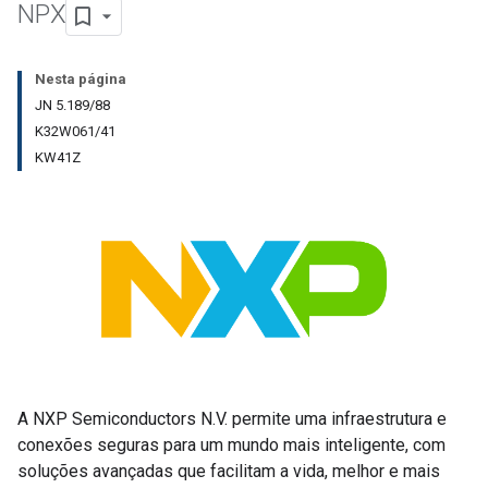
NPX
Nesta página
JN 5.189/88
K32W061/41
KW41Z
A NXP Semiconductors N.V. permite uma infraestrutura e
conexões seguras para um mundo mais inteligente, com
soluções avançadas que facilitam a vida, melhor e mais