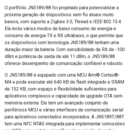
O portfólio JN5189/88 foi projetado para potencializar a
próxima geração de dispositivos sem fio atuais muito
baixos, com suporte a Zigbee 3.0, Thread e IEEE 802.15.4.
Ela inclui vários modos de baixo consumo de energia e
consumo de energia TX e RX ultrabaixo, o que permite que
os dispositivos com tecnologia JN5189/88 tenham uma
duração maior da bateria. Com sensibilidade de RX de -100
dBm e potência de saída de até 11 dBm, o JN5189/88
oferece desempenho de comunicação confiável e robusto.
O JN5189/88 é equipado com uma MCU Arm® Cortex®-
M4 e pode executar até 640 KB de flash integrado e SRAM
de 152 KB, com espaço e flexibilidade suficientes para
aplicativos complexos e capacidade de upgrade OTA sem
memória externa. Ele tem um avançado conjunto de
periféricos MCU e várias interfaces de comunicação serial
para aplicativos conectados incorporados. A JN5189T/88T
tem uma NFC NTAG integrada para implementar comissões