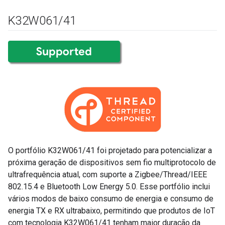
K32W061
/
41
O portfólio K32W061/41 foi projetado para potencializar a
próxima geração de dispositivos sem fio multiprotocolo de
ultrafrequência atual, com suporte a Zigbee/Thread/IEEE
802.15.4 e Bluetooth Low Energy 5.0. Esse portfólio inclui
vários modos de baixo consumo de energia e consumo de
energia TX e RX ultrabaixo, permitindo que produtos de IoT
com tecnologia K32W061/41 tenham maior duração da