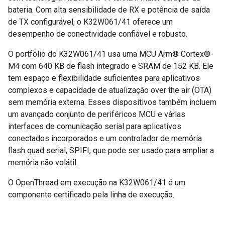
bateria. Com alta sensibilidade de RX e potência de saída
de TX configurável, o K32W061/41 oferece um
desempenho de conectividade confiável e robusto.
O portfólio do K32W061/41 usa uma MCU Arm® Cortex®-
M4 com 640 KB de flash integrado e SRAM de 152 KB. Ele
tem espaço e flexibilidade suficientes para aplicativos
complexos e capacidade de atualização over the air (OTA)
sem memória externa. Esses dispositivos também incluem
um avançado conjunto de periféricos MCU e várias
interfaces de comunicação serial para aplicativos
conectados incorporados e um controlador de memória
flash quad serial, SPIFI, que pode ser usado para ampliar a
memória não volátil.
O OpenThread em execução na K32W061/41 é um
componente certificado pela linha de execução.