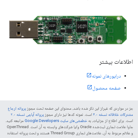
اطلاعات بیشتر
درایورهای نمونه
صفحه محصول
جز در مواردی که غیراز این ذکر شده باشد، محتوای این صفحه تحت مجوز
پروانه ارجاع
مشترکات خلاقانه نسخه ۴.۰
است. نمونه کدها نیز دارای مجوز
پروانه آپاچی نسخه ۲.۰
است. برای اطلاع از جزئیات، به
خطمشی‌های سایت Google Developers‏
مراجعه کنید.
جاوا علامت تجاری ثبت‌شده Oracle و/یا شرکت‌های وابسته به آن است. ‫OpenThread
و علائم مربوط به آن، علامت‌های تجاری Thread Group هستند و تحت پروانه استفاده