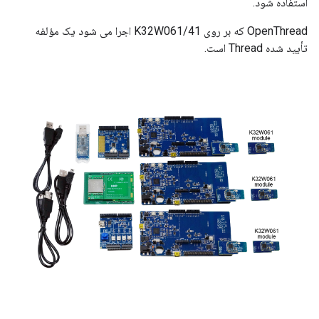
استفاده شود.
OpenThread که بر روی K32W061/41 اجرا می شود یک مؤلفه
تأیید شده Thread است.