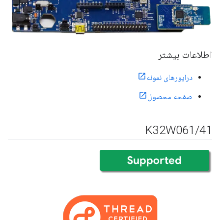
اطلاعات بیشتر
درایورهای نمونه
صفحه محصول
K32W061
/
41