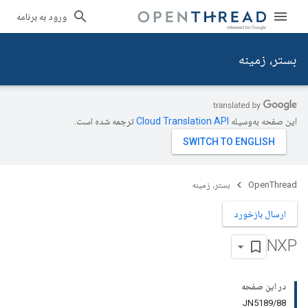
ورود به برنامه
بستر، زمینه
این صفحه به‌وسیله
ترجمه شده است.
OpenThread
بستر، زمینه
ارسال بازخورد
NXP
در این صفحه
JN5189/88