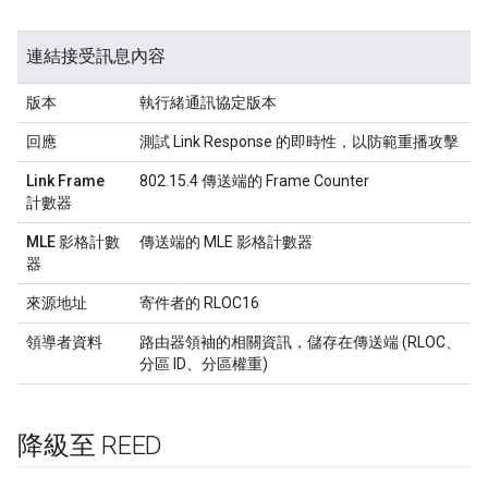
連結接受訊息內容
版本
執行緒通訊協定版本
回應
測試 Link Response 的即時性，以防範重播攻擊
Link Frame
802.15.4 傳送端的 Frame Counter
計數器
MLE 影格計數
傳送端的 MLE 影格計數器
器
來源地址
寄件者的 RLOC16
領導者資料
路由器領袖的相關資訊，儲存在傳送端 (RLOC、
分區 ID、分區權重)
降級至 REED