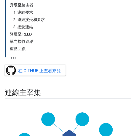
升級至路由器
1. 連結要求
2. 連結接受和要求
3. 接受連結
降級至 REED
單向接收連結
重點回顧
在 GITHUB 上查看來源
連線主宰集