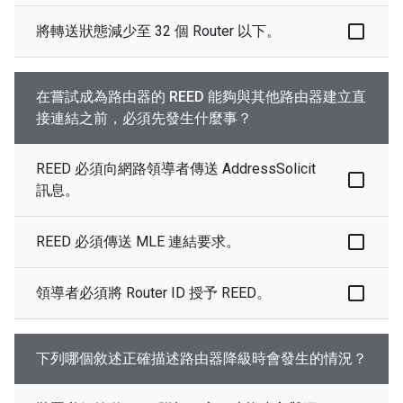
將轉送狀態減少至 32 個 Router 以下。
在嘗試成為路由器的 REED 能夠與其他路由器建立直
接連結之前，必須先發生什麼事？
REED 必須向網路領導者傳送 AddressSolicit
訊息。
REED 必須傳送 MLE 連結要求。
領導者必須將 Router ID 授予 REED。
下列哪個敘述正確描述路由器降級時會發生的情況？