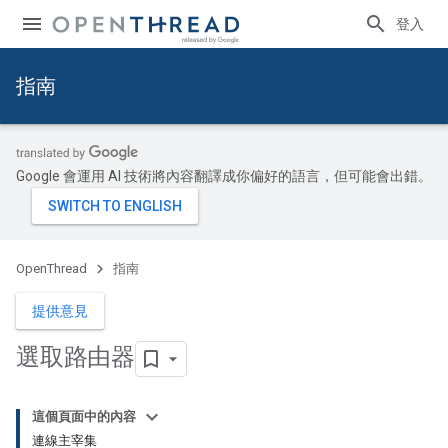
登入
指南
Google 會運用 AI 技術將內容翻譯成你偏好的語言，但可能會出錯。
OpenThread
指南
提供意見
選取路由器
這個頁面中的內容
連線主宰集