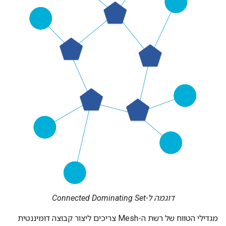
דוגמה ל-Connected Dominating Set
מגדילי הטווח של רשת ה-Mesh צריכים ליצור קבוצה דומיננטית