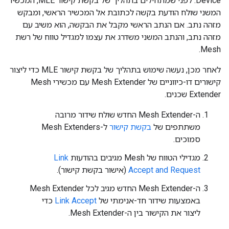
Device. לפני שמתחילים בתהליך של בקשת קישור MLE, המכשיר
המשני שולח הודעת בקשה לכתובת אל המכשיר הראשי, ומבקש
מזהה נתב. אם הנתב הראשי מקבל את הבקשה, הוא משיב עם
מזהה נתב, והנתב המשני משדרג את עצמו למגדיל טווח של רשת
Mesh.
לאחר מכן, נעשה שימוש בתהליך של בקשת קישור MLE כדי ליצור
קישורים דו-כיווניים של Mesh Extender עם מכשירי Mesh
Extender שכנים.
ה-Mesh Extender החדש שולח שידור מרובה
משתתפים של
בקשת קישור
ל-Mesh Extenders
סמוכים.
מגדילי הטווח של Mesh מגיבים בהודעות
Link
Accept and Request
(אישור בקשת קישור).
ה-Mesh Extender החדש מגיב לכל Mesh Extender
באמצעות שידור חד-אנימתי של
Link Accept
כדי
ליצור את הקישור בין ה-Mesh Extender.