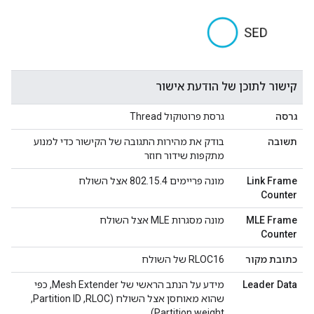
קישור לתוכן של הודעת אישור
גרסה
גרסת פרוטוקול Thread
תשובה
בודק את מהירות התגובה של הקישור כדי למנוע
מתקפות שידור חוזר
Link Frame
מונה פריימים 802.15.4 אצל השולח
Counter
MLE Frame
מונה מסגרות MLE אצל השולח
Counter
כתובת מקור
‫RLOC16 של השולח
Leader Data
מידע על הנתב הראשי של Mesh Extender, כפי
שהוא מאוחסן אצל השולח (RLOC,‏ Partition ID, ‏
Partition weight)