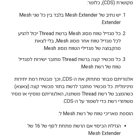
מקושרת (CDS), כלומר:
יש נתיב של Mesh Extender בלבד בין כל שני Mesh
Extender.
כל מגדיל טווח מסוג Mesh ברשת Thread יכול להגיע
לכל מגדיל טווח אחר מסוג Mesh, בלי לצאת
מהקבוצה של מגדילי הטווח מסוג Mesh.
כל מכשיר קצה ברשת Thread מחובר ישירות למגדיל
טווח של רשת Mesh.
אלגוריתם מבוזר מתחזק את ה-CDS, וכך מבטיח רמת יתירות
מינימלית. כל מכשיר מחובר לרשת בתור מכשיר קצה (צאצא).
כשהמצב של רשת Thread משתנה, האלגוריתם מוסיף או מסיר
משחזרי רשת כדי לשמור על ה-CDS.
הוספת מאריכי טווח של רשת Mesh ל:
הגדלת הכיסוי אם הרשת מתחת לסף של 16 של
Mesh Extender