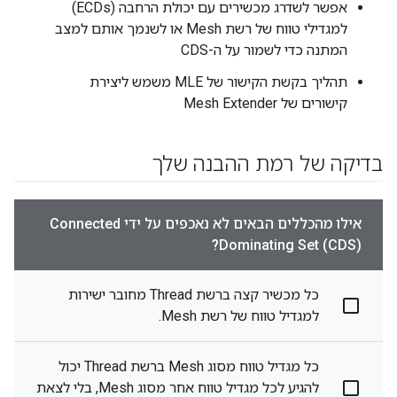
אפשר לשדרג מכשירים עם יכולת הרחבה (ECDs)
למגדילי טווח של רשת Mesh או לשנמך אותם למצב
המתנה כדי לשמור על ה-CDS
תהליך בקשת הקישור של MLE משמש ליצירת
קישורים של Mesh Extender
בדיקה של רמת ההבנה שלך
אילו מהכללים הבאים לא נאכפים על ידי Connected
Dominating Set (CDS)?
כל מכשיר קצה ברשת Thread מחובר ישירות
למגדיל טווח של רשת Mesh.
כל מגדיל טווח מסוג Mesh ברשת Thread יכול
להגיע לכל מגדיל טווח אחר מסוג Mesh, בלי לצאת