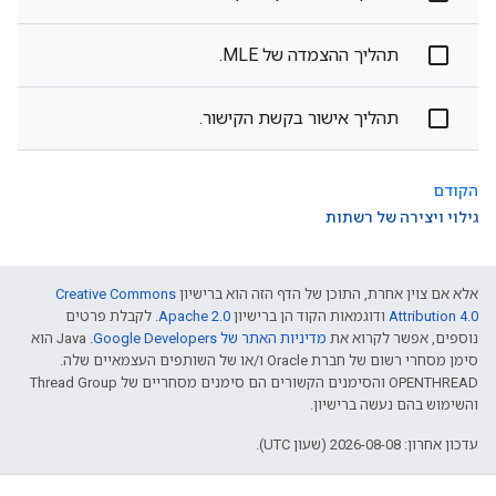
תהליך ההצמדה של MLE.
תהליך אישור בקשת הקישור.
הקודם
גילוי ויצירה של רשתות
אלא אם צוין אחרת, התוכן של הדף הזה הוא ברישיון
Creative Commons
Attribution 4.0‏
ודוגמאות הקוד הן ברישיון
Apache 2.0‏
. לקבלת פרטים
נוספים, אפשר לקרוא את
מדיניות האתר של Google Developers‏
.‏ Java הוא
סימן מסחרי רשום של חברת Oracle ו/או של השותפים העצמאיים שלה.
‫OPENTHREAD והסימנים הקשורים הם סימנים מסחריים של Thread Group
והשימוש בהם נעשה ברישיון.
עדכון אחרון: 2026-08-08 (שעון UTC).