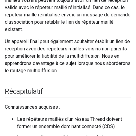
maillés voisins peuvent toujours avoir un lien de réception
valide avec le répéteur maillé réinitialisé. Dans ce cas, le
répéteur maillé réinitialisé envoie un message de demande
d'association pour rétablir le lien de répéteur maillé
existant.
Un appareil final peut également souhaiter établir un lien de
réception avec des répéteurs maillés voisins non parents
pour améliorer la fiabilité de la multidiffusion. Nous en
apprendrons davantage à ce sujet lorsque nous aborderons
le routage multidiffusion.
Récapitulatif
Connaissances acquises :
Les répéteurs maillés d'un réseau Thread doivent
former un ensemble dominant connecté (CDS).