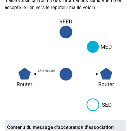
maillé voisin qui fournit des informations sur lui-même et
accepte le lien vers le répéteur maillé voisin.
Contenu du message d'acceptation d'association