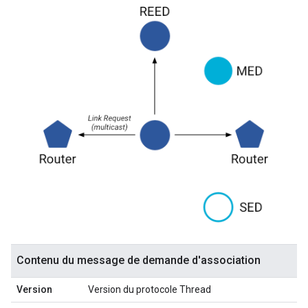
Contenu du message de demande d'association
Version
Version du protocole Thread