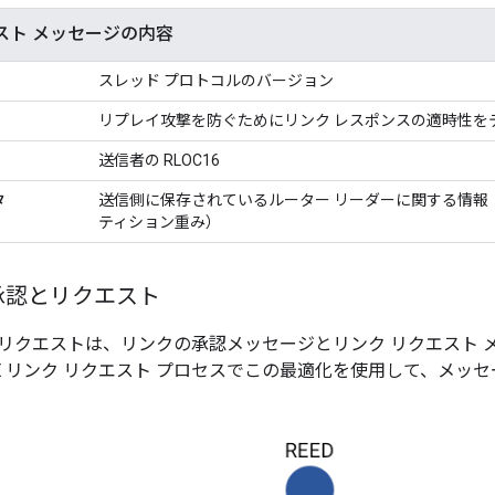
スト メッセージの内容
スレッド プロトコルのバージョン
リプレイ攻撃を防ぐためにリンク レスポンスの適時性を
送信者の RLOC16
タ
送信側に保存されているルーター リーダーに関する情報（R
ティション重み）
承認とリクエスト
リクエストは、リンクの承認メッセージとリンク リクエスト 
、MLE リンク リクエスト プロセスでこの最適化を使用して、メッセー