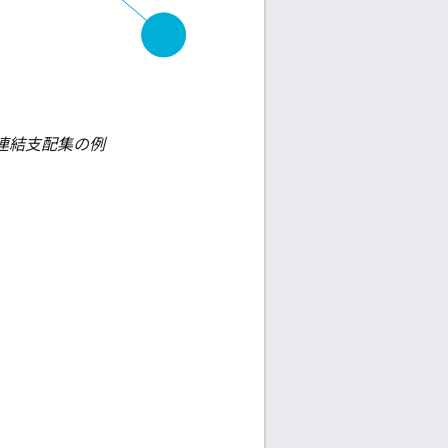
連結支配集の例