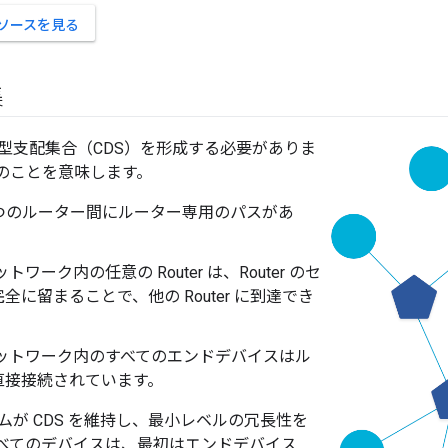
 でソースを見る
集
型支配集合（CDS）を形成する必要がありま
のことを意味します。
 つのルーター間にルーター専用のパスがあ
ネットワーク内の任意の Router は、Router のセ
全に留まることで、他の Router に到達でき
d ネットワーク内のすべてのエンドデバイスはル
直接接続されています。
ムが CDS を維持し、最小レベルの冗長性を
べてのデバイスは、最初はエンドデバイス