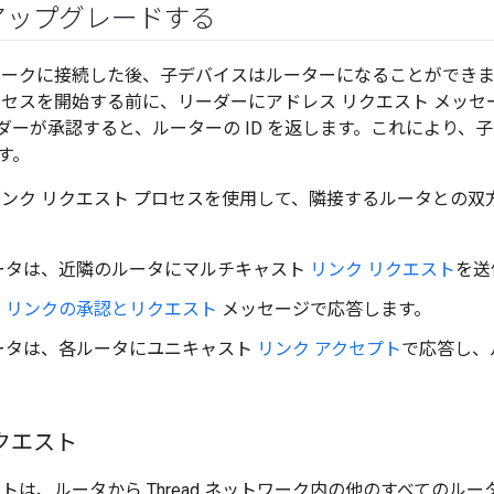
 にアップグレードする
ットワークに接続した後、子デバイスはルーターになることができま
ロセスを開始する前に、リーダーにアドレス リクエスト メッセー
ダーが承認すると、ルーターの ID を返します。これにより、
す。
 リンク リクエスト プロセスを使用して、隣接するルータとの
ータは、近隣のルータにマルチキャスト
リンク リクエスト
を送
、
リンクの承認とリクエスト
メッセージで応答します。
ータは、各ルータにユニキャスト
リンク アクセプト
で応答し、
クエスト
トは、ルータから Thread ネットワーク内の他のすべてのル