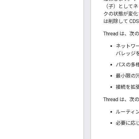
（子）としてネッ
クの状態が変化
は削除して CD
Thread は
ネットワー
バレッジ
パスの多
最小限の
接続を拡
Thread は
ルーティン
必要に応