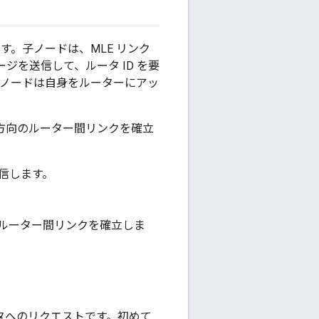
す。子ノードは、MLE リンク
ジを送信して、ルータ ID を要
子ノードは自身をルーターにアッ
双方向のルーター間リンクを確立
信します。
ルーター間リンクを確立しま
ータへのリクエストです。初めて