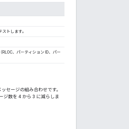
テストします。
LOC、パーティション ID、パー
メッセージの組み合わせです。
ジ数を 4 から 3 に減らしま