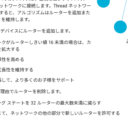
トワークに接続します。Thread ネットワー
すると、アルゴリズムはルーターを追加また
S を維持します。
、次のデバイスにルーターを追加します。
クがルーターしきい値 16 未満の場合は、カ
を拡大する
様性を高める
冗長性を維持する
張して、より多くのお子様をサポート
、次の理由でルーターを削除します。
グ ステートを 32 ルーターの最大数未満に減らす
じて、ネットワークの他の部分で新しいルーターを許可する