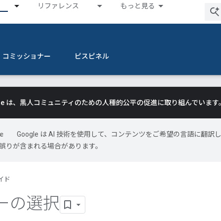
リファレンス
もっと見る
コミッショナー
ピスピネル
gle は、黒人コミュニティのための人種的公平の促進に取り組んでいます
Google は AI 技術を使用して、コンテンツをご希望の言語に翻訳
には誤りが含まれる場合があります。
イド
ーの選択