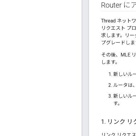
Router
Thread ネ
リクエスト プ
求します。リー
プグレードしま
その後、MLE
します。
新しいル
ルータは
新しいル
す。
1
.
リンク リ
リンク リクエス