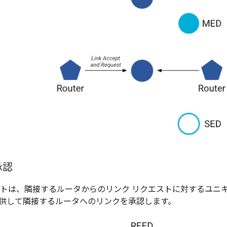
承認
プトは、隣接するルータからのリンク リクエストに対するユニ
供して隣接するルータへのリンクを承認します。