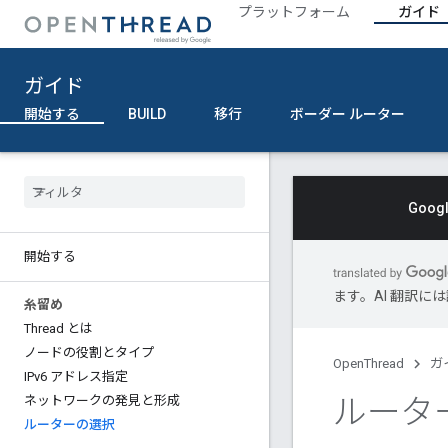
プラットフォーム
ガイド
ガイド
開始する
BUILD
移行
ボーダー ルーター
Goo
開始する
ます。AI 翻訳
糸留め
Thread とは
ノードの役割とタイプ
OpenThread
ガ
IPv6 アドレス指定
ルータ
ネットワークの発見と形成
ルーターの選択