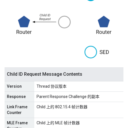
Child ID Request Message Contents
Version
Thread 协议版本
Response
Parent Response Challenge 的副本
Link Frame
Child 上的 802.15.4 帧计数器
Counter
MLE Frame
Child 上的 MLE 帧计数器