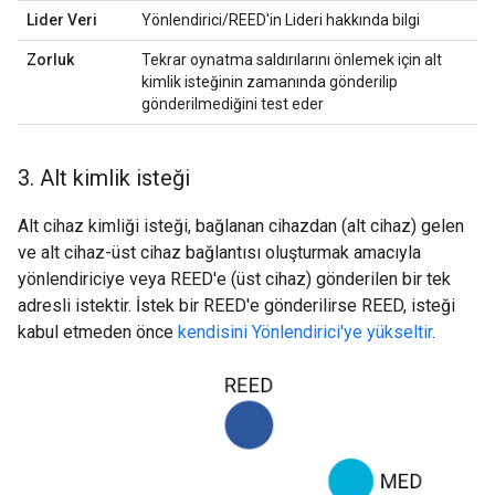
Lider Veri
Yönlendirici/REED'in Lideri hakkında bilgi
Zorluk
Tekrar oynatma saldırılarını önlemek için alt
kimlik isteğinin zamanında gönderilip
gönderilmediğini test eder
3
.
Alt kimlik isteği
Alt cihaz kimliği isteği, bağlanan cihazdan (alt cihaz) gelen
ve alt cihaz-üst cihaz bağlantısı oluşturmak amacıyla
yönlendiriciye veya REED'e (üst cihaz) gönderilen bir tek
adresli istektir. İstek bir REED'e gönderilirse REED, isteği
kabul etmeden önce
kendisini Yönlendirici'ye yükseltir
.