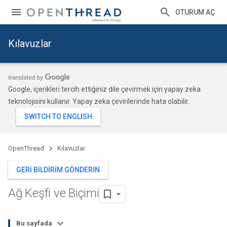
OTURUM AÇ
Kılavuzlar
Google, içerikleri tercih ettiğiniz dile çevirmek için yapay zeka
teknolojisini kullanır. Yapay zeka çevirilerinde hata olabilir.
OpenThread
Kılavuzlar
GERI BILDIRIM GÖNDERIN
Ağ Keşfi ve Biçimi
Bu sayfada