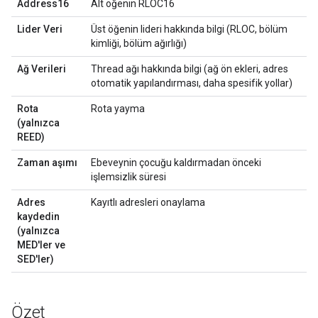
Address16
Alt öğenin RLOC16
Lider Veri
Üst öğenin lideri hakkında bilgi (RLOC, bölüm
kimliği, bölüm ağırlığı)
Ağ Verileri
Thread ağı hakkında bilgi (ağ ön ekleri, adres
otomatik yapılandırması, daha spesifik yollar)
Rota
Rota yayma
(yalnızca
REED)
Zaman aşımı
Ebeveynin çocuğu kaldırmadan önceki
işlemsizlik süresi
Adres
Kayıtlı adresleri onaylama
kaydedin
(yalnızca
MED'ler ve
SED'ler)
Özet