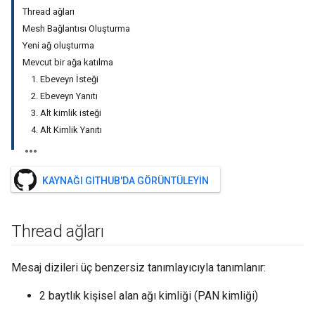
Thread ağları
Mesh Bağlantısı Oluşturma
Yeni ağ oluşturma
Mevcut bir ağa katılma
1. Ebeveyn İsteği
2. Ebeveyn Yanıtı
3. Alt kimlik isteği
4. Alt Kimlik Yanıtı
KAYNAĞI GITHUB'DA GÖRÜNTÜLEYIN
Thread ağları
Mesaj dizileri üç benzersiz tanımlayıcıyla tanımlanır:
2 baytlık kişisel alan ağı kimliği (PAN kimliği)