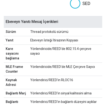
Ebeveyn Yanıtı Mesaj İçerikleri
Sürüm
Thread protokolü sürümü
Yanıt
Ebeveyn İsteği İtirazının Kopyası
Kare
Yönlendiricide/REED'de 802.15.4 çerçeve
sayacını
sayacı
bağlama
MLE Frame
Yönlendiricide/REED'de MLE Çerçeve Sayıcı
Counter
Kaynak
Yönlendirici/REED'in RLOC16
Adresi
Bağlantı Marj
Yönlendirici/REED'in sinyal kalitesini alma
Bağlantı
Yönlendirici/REED'in bağlantı düzeyini açıklar