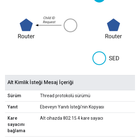
Alt Kimlik İsteği Mesaj İçeriği
Sürüm
Thread protokolü sürümü
Yanıt
Ebeveyn Yanıtı İsteği'nin Kopyası
Kare
Alt cihazda 802.15.4 kare sayacı
sayacını
bağlama