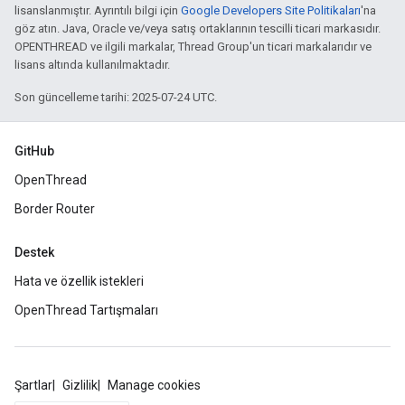
lisanslanmıştır. Ayrıntılı bilgi için
Google Developers Site Politikaları
'na
göz atın. Java, Oracle ve/veya satış ortaklarının tescilli ticari markasıdır.
OPENTHREAD ve ilgili markalar, Thread Group'un ticari markalarıdır ve
lisans altında kullanılmaktadır.
Son güncelleme tarihi: 2025-07-24 UTC.
GitHub
OpenThread
Border Router
Destek
Hata ve özellik istekleri
OpenThread Tartışmaları
Şartlar
Gizlilik
Manage cookies