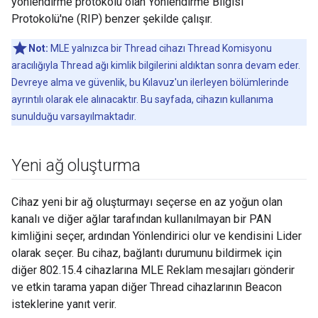
yönlendirme protokolü olan Yönlendirme Bilgisi
Protokolü'ne (RIP) benzer şekilde çalışır.
Not:
MLE yalnızca bir Thread cihazı Thread Komisyonu
aracılığıyla Thread ağı kimlik bilgilerini aldıktan sonra devam eder.
Devreye alma ve güvenlik, bu Kılavuz'un ilerleyen bölümlerinde
ayrıntılı olarak ele alınacaktır. Bu sayfada, cihazın kullanıma
sunulduğu varsayılmaktadır.
Yeni ağ oluşturma
Cihaz yeni bir ağ oluşturmayı seçerse en az yoğun olan
kanalı ve diğer ağlar tarafından kullanılmayan bir PAN
kimliğini seçer, ardından Yönlendirici olur ve kendisini Lider
olarak seçer. Bu cihaz, bağlantı durumunu bildirmek için
diğer 802.15.4 cihazlarına MLE Reklam mesajları gönderir
ve etkin tarama yapan diğer Thread cihazlarının Beacon
isteklerine yanıt verir.