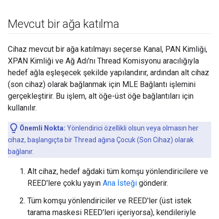
Mevcut bir ağa katılma
Cihaz mevcut bir ağa katılmayı seçerse Kanal, PAN Kimliği,
XPAN Kimliği ve Ağ Adı'nı Thread Komisyonu aracılığıyla
hedef ağla eşleşecek şekilde yapılandırır, ardından alt cihaz
(son cihaz) olarak bağlanmak için MLE Bağlantı işlemini
gerçekleştirir. Bu işlem, alt öğe-üst öğe bağlantıları için
kullanılır.
Önemli Nokta:
Yönlendirici özellikli olsun veya olmasın her
cihaz, başlangıçta bir Thread ağına Çocuk (Son Cihaz) olarak
bağlanır.
Alt cihaz, hedef ağdaki tüm komşu yönlendiricilere ve
REED'lere çoklu yayın
Ana İsteği
gönderir.
Tüm komşu yönlendiriciler ve REED'ler (üst istek
tarama maskesi REED'leri içeriyorsa), kendileriyle