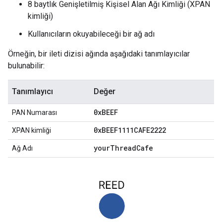
8 baytlık Genişletilmiş Kişisel Alan Ağı Kimliği (XPAN
kimliği)
Kullanıcıların okuyabileceği bir ağ adı
Örneğin, bir ileti dizisi ağında aşağıdaki tanımlayıcılar
bulunabilir:
Tanımlayıcı
Değer
0x
BEEF
PAN Numarası
0x
BEEF1111CAFE2222
XPAN kimliği
your
Thread
Cafe
Ağ Adı