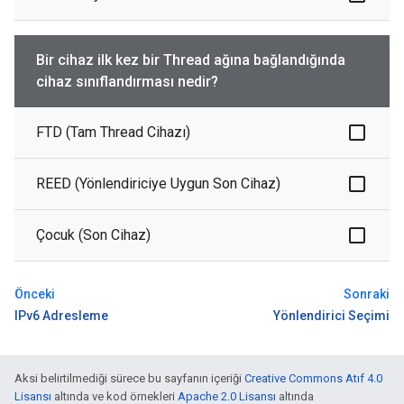
Bir cihaz ilk kez bir Thread ağına bağlandığında
cihaz sınıflandırması nedir?
FTD (Tam Thread Cihazı)
REED (Yönlendiriciye Uygun Son Cihaz)
Çocuk (Son Cihaz)
Önceki
Sonraki
IPv6 Adresleme
Yönlendirici Seçimi
Aksi belirtilmediği sürece bu sayfanın içeriği
Creative Commons Atıf 4.0
Lisansı
altında ve kod örnekleri
Apache 2.0 Lisansı
altında