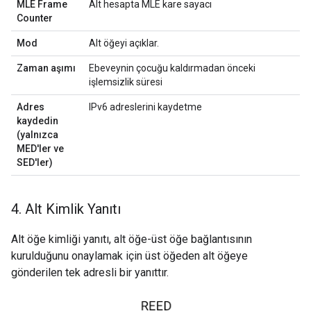
MLE Frame
Alt hesapta MLE kare sayacı
Counter
Mod
Alt öğeyi açıklar.
Zaman aşımı
Ebeveynin çocuğu kaldırmadan önceki
işlemsizlik süresi
Adres
IPv6 adreslerini kaydetme
kaydedin
(yalnızca
MED'ler ve
SED'ler)
4
.
Alt Kimlik Yanıtı
Alt öğe kimliği yanıtı, alt öğe-üst öğe bağlantısının
kurulduğunu onaylamak için üst öğeden alt öğeye
gönderilen tek adresli bir yanıttır.