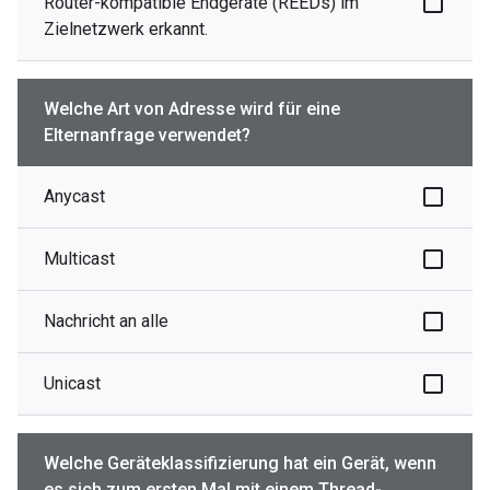
Router-kompatible Endgeräte (REEDs) im
Zielnetzwerk erkannt.
Welche Art von Adresse wird für eine
Elternanfrage verwendet?
Anycast
Multicast
Nachricht an alle
Unicast
Welche Geräteklassifizierung hat ein Gerät, wenn
es sich zum ersten Mal mit einem Thread-