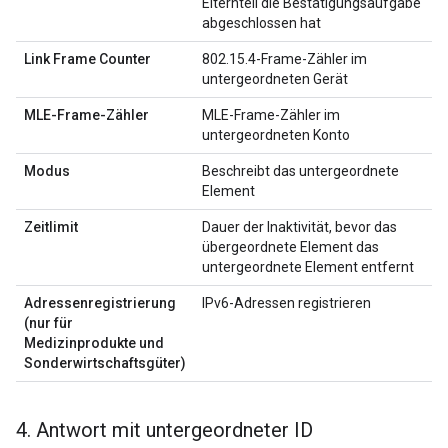
Elternteil die Bestätigungsaufgabe
abgeschlossen hat
Link Frame Counter
802.15.4-Frame-Zähler im
untergeordneten Gerät
MLE-Frame-Zähler
MLE-Frame-Zähler im
untergeordneten Konto
Modus
Beschreibt das untergeordnete
Element
Zeitlimit
Dauer der Inaktivität, bevor das
übergeordnete Element das
untergeordnete Element entfernt
Adressenregistrierung
IPv6-Adressen registrieren
(nur für
Medizinprodukte und
Sonderwirtschaftsgüter)
4
.
Antwort mit untergeordneter ID