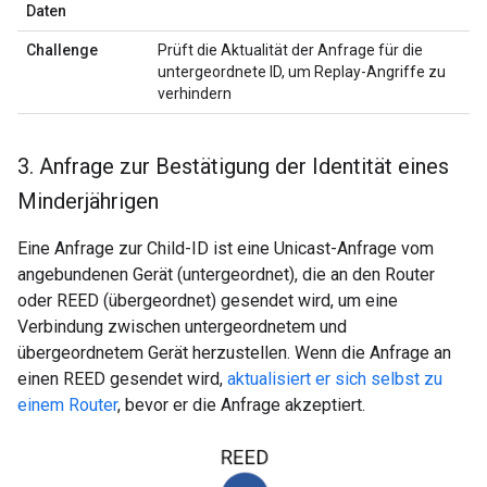
Daten
Challenge
Prüft die Aktualität der Anfrage für die
untergeordnete ID, um Replay-Angriffe zu
verhindern
3
.
Anfrage zur Bestätigung der Identität eines
Minderjährigen
Eine Anfrage zur Child-ID ist eine Unicast-Anfrage vom
angebundenen Gerät (untergeordnet), die an den Router
oder REED (übergeordnet) gesendet wird, um eine
Verbindung zwischen untergeordnetem und
übergeordnetem Gerät herzustellen. Wenn die Anfrage an
einen REED gesendet wird,
aktualisiert er sich selbst zu
einem Router
, bevor er die Anfrage akzeptiert.