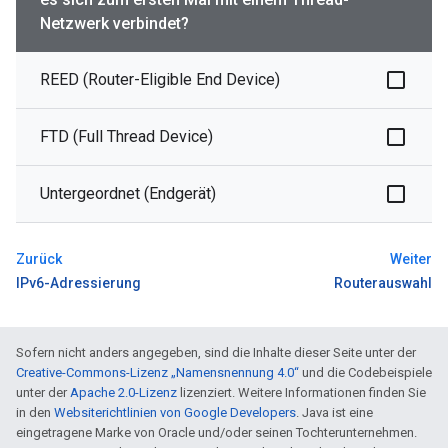
Netzwerk verbindet?
REED (Router-Eligible End Device)
FTD (Full Thread Device)
Untergeordnet (Endgerät)
Zurück
Weiter
IPv6-Adressierung
Routerauswahl
Sofern nicht anders angegeben, sind die Inhalte dieser Seite unter der
Creative-Commons-Lizenz „Namensnennung 4.0“
und die Codebeispiele
unter der
Apache 2.0-Lizenz
lizenziert. Weitere Informationen finden Sie
in den
Websiterichtlinien von Google Developers
. Java ist eine
eingetragene Marke von Oracle und/oder seinen Tochterunternehmen.