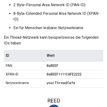
2-Byte-Personal Area Network ID (PAN-ID)
8-Byte-Extended Personal Area Network ID (XPAN-
ID)
Ein für Menschen lesbarer Netzwerkname
Ein Thread-Netzwerk kann beispielsweise die folgenden
IDs haben:
ID
Wert
0x
BEEF
PAN
0x
BEEF1111CAFE2222
XPAN-ID
your
Thread
Cafe
Netzwerkname