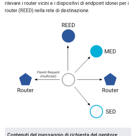
rilevare i router vicini e i dispositivi di endpoint idonei per i
router (REED) nella rete di destinazione.
Contenuti del messaggio di richiesta del genitore