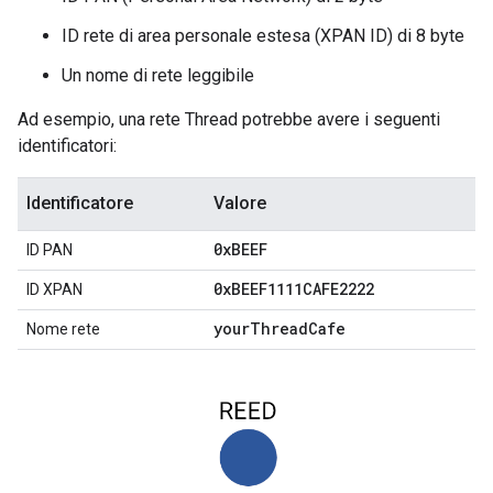
ID rete di area personale estesa (XPAN ID) di 8 byte
Un nome di rete leggibile
Ad esempio, una rete Thread potrebbe avere i seguenti
identificatori:
Identificatore
Valore
0x
BEEF
ID PAN
0x
BEEF1111CAFE2222
ID XPAN
your
Thread
Cafe
Nome rete