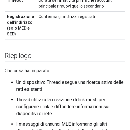
Timeout
Durata dell'inattività prima che l'account
principale rimuovi quello secondario
Registrazione
Conferma gli indirizzi registrati
dell'indirizzo
(solo MED e
SED)
Riepilogo
Che cosa hai imparato:
Un dispositivo Thread esegue una ricerca attiva delle
reti esistenti
Thread utilizza la creazione di link mesh per
configurare i link e diffondere informazioni sui
dispositivi di rete
I messaggi di annunci MLE informano gli altri