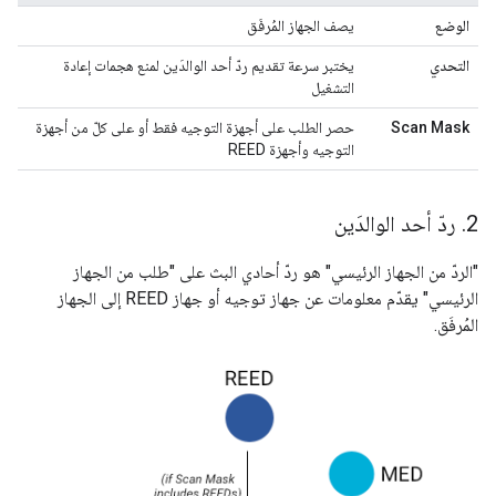
الوضع
يصف الجهاز المُرفَق
التحدي
يختبر سرعة تقديم ردّ أحد الوالدَين لمنع هجمات إعادة
التشغيل
Scan Mask
حصر الطلب على أجهزة التوجيه فقط أو على كلّ من أجهزة
التوجيه وأجهزة REED
2
.
ردّ أحد الوالدَين
"الردّ من الجهاز الرئيسي" هو ردّ أحادي البث على "طلب من الجهاز
الرئيسي" يقدّم معلومات عن جهاز توجيه أو جهاز REED إلى الجهاز
المُرفَق.