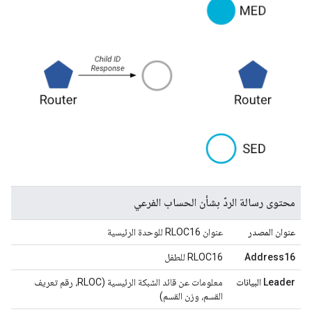
محتوى رسالة الردّ بشأن الحساب الفرعي
عنوان المصدر
عنوان RLOC16 للوحدة الرئيسية
Address16
RLOC16 للطفل
Leader البيانات
معلومات عن قائد الشبكة الرئيسية (RLOC، رقم تعريف
القسم، وزن القسم)