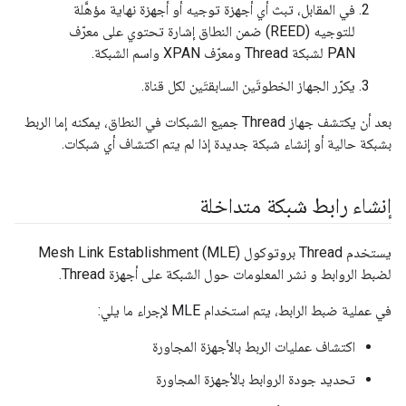
في المقابل، تبث أي أجهزة توجيه أو أجهزة نهاية مؤهَّلة
للتوجيه (REED) ضمن النطاق إشارة تحتوي على معرّف
PAN لشبكة Thread ومعرّف XPAN واسم الشبكة.
يكرّر الجهاز الخطوتَين السابقتَين لكل قناة.
بعد أن يكتشف جهاز Thread جميع الشبكات في النطاق، يمكنه إما الربط
بشبكة حالية أو إنشاء شبكة جديدة إذا لم يتم اكتشاف أي شبكات.
إنشاء رابط شبكة متداخلة
يستخدم Thread بروتوكول Mesh Link Establishment (MLE)
لضبط الروابط و نشر المعلومات حول الشبكة على أجهزة Thread.
في عملية ضبط الرابط، يتم استخدام MLE لإجراء ما يلي:
اكتشاف عمليات الربط بالأجهزة المجاورة
تحديد جودة الروابط بالأجهزة المجاورة