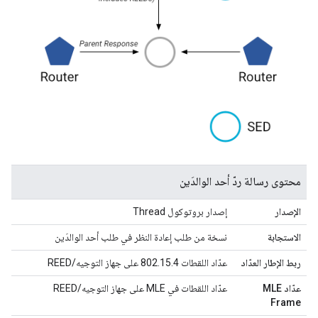
محتوى رسالة ردّ أحد الوالدَين
الإصدار
إصدار بروتوكول Thread
الاستجابة
نسخة من طلب إعادة النظر في طلب أحد الوالدَين
ربط الإطار العدّاد
عدّاد اللقطات 802.15.4 على جهاز التوجيه/REED
عدّاد
MLE
عدّاد اللقطات في MLE على جهاز التوجيه/REED
Frame