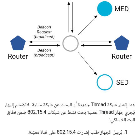
عند إنشاء شبكة Thread جديدة أو البحث عن شبكة حالية للانضمام إليها،
يُجري جهاز Thread عملية بحث نشط عن شبكات 802.15.4 ضمن نطاق
البث اللاسلكي:
يُرسِل الجهاز طلب إشارات 802.15.4 على قناة معيّنة.