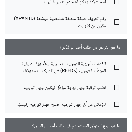
اسم شبكة يمكن لشخص عادي قراءته
رقم تعريف شبكة منطقة شخصية موسّعة (XPAN ID)
مكوّن من 8 بايت
ما هو الغرض من طلب أحد الوالدَين؟
لاكتشاف أجهزة التوجيه المجاورة والأجهزة الطرفية
المؤهَّلة للتوجيه (REEDs) في الشبكة المستهدَفة
لطلب ترقية جهاز نهاية مؤهَّل ليكون جهاز توجيه
للإعلان عن أنّ جهاز توجيه أصبح جهاز توجيه رئيسيًا.
ما هو نوع العنوان المستخدَم في طلب أحد الوالدَين؟