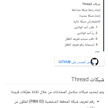
شبكات Thread
إنشاء رابط شبكة متداخلة
إنشاء شبكة جديدة
الانضمام إلى شبكة حالية
‫1. طلب أحد الوالدَين
2. ردّ أحد الوالدَين
3- طلب مستند تعريف الطفل
4. استجابة رقم تعريف الطفل
عرض المصدر على GITHUB
شبكات Thread
يتم تحديد شبكات سلاسل المحادثات من خلال ثلاثة معرّفات فريدة:
رقم تعريف شبكة المنطقة الشخصية (PAN ID) المكوّن من
بايتين