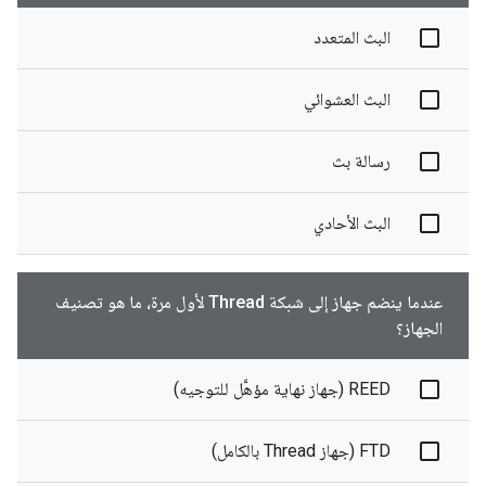
البث المتعدد
البث العشوائي
رسالة بث
البث الأحادي
عندما ينضم جهاز إلى شبكة Thread لأول مرة، ما هو تصنيف
الجهاز؟
REED (جهاز نهاية مؤهَّل للتوجيه)
FTD (جهاز Thread بالكامل)