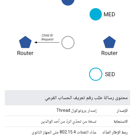
محتوى رسالة طلب رقم تعريف الحساب الفرعي
الإصدار
إصدار بروتوكول Thread
الاستجابة
نسخة من تحدّي الردّ من أحد الوالدَين
ربط الإطار العدّاد
عدّاد اللقطات 802.15.4 على الجهاز الثانوي