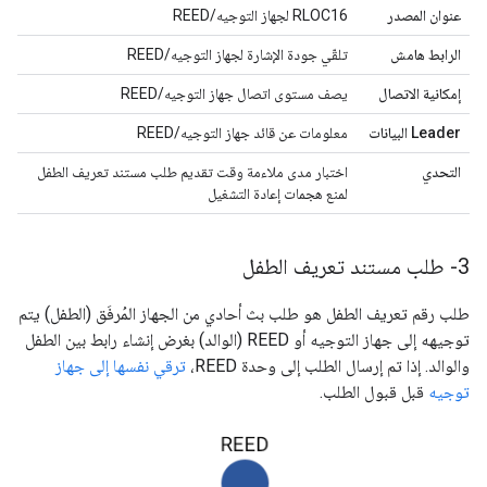
عنوان المصدر
RLOC16 لجهاز التوجيه/REED
الرابط هامش
تلقّي جودة الإشارة لجهاز التوجيه/REED
إمكانية الاتصال
يصف مستوى اتصال جهاز التوجيه/REED
Leader البيانات
معلومات عن قائد جهاز التوجيه/REED
التحدي
اختبار مدى ملاءمة وقت تقديم طلب مستند تعريف الطفل
لمنع هجمات إعادة التشغيل
3- طلب مستند تعريف الطفل
طلب رقم تعريف الطفل هو طلب بث أحادي من الجهاز المُرفَق (الطفل) يتم
توجيهه إلى جهاز التوجيه أو REED (الوالد) بغرض إنشاء رابط بين الطفل
والوالد. إذا تم إرسال الطلب إلى وحدة REED،
ترقي نفسها إلى جهاز
توجيه
قبل قبول الطلب.