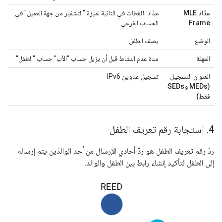
عدّاد
MLE
عدّاد اللقطات في الثانية لميزة "التشفير من جهة العميل" في
Frame
الحساب الفرعي
الوضع
يصف الطفل
المهلة
مدة عدم النشاط قبل أن يزيل حساب "الأب" حساب "الطفل"
العنوان التسجيل
تسجيل عناوين IPv6
(MEDs وSEDs
فقط)
4
.
استجابة رقم تعريف الطفل
ردّ رقم تعريف الطفل هو ردّ أحادي الإرسال من أحد الوالدَين يتم إرساله
إلى الطفل لتأكيد إنشاء رابط بين الطفل والوالد.