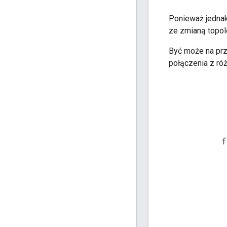
Ponieważ jednak
ze zmianą topolo
Być może na pr
połączenia z ró