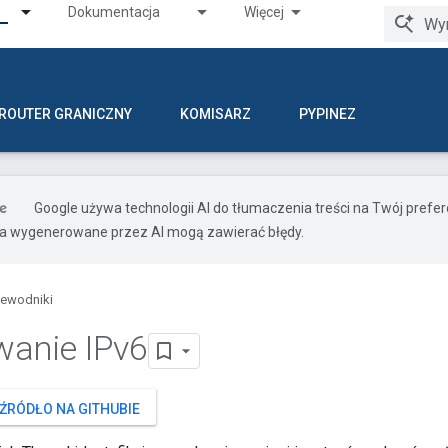
Dokumentacja
Więcej
ROUTER GRANICZNY
KOMISARZ
PYPINEZ
Google używa technologii AI do tłumaczenia treści na Twój pref
ia wygenerowane przez AI mogą zawierać błędy.
zewodniki
anie IPv6
ŹRÓDŁO NA GITHUBIE