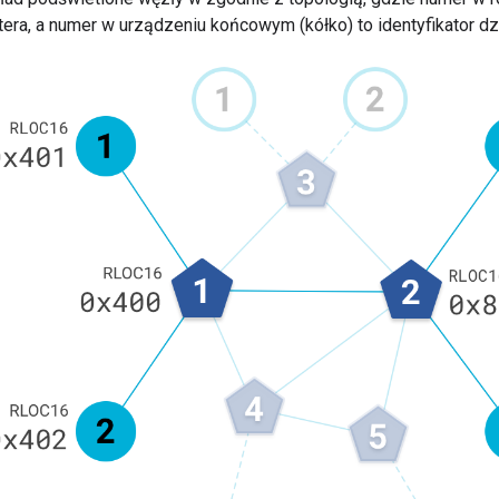
utera, a numer w urządzeniu końcowym (kółko) to identyfikator dz