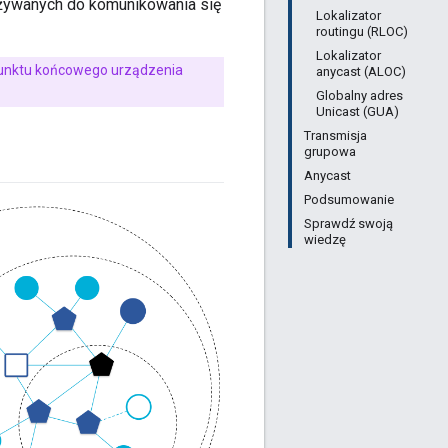
 używanych do komunikowania się
Lokalizator
routingu (RLOC)
Lokalizator
 punktu końcowego urządzenia
anycast (ALOC)
Globalny adres
Unicast (GUA)
Transmisja
grupowa
Anycast
Podsumowanie
Sprawdź swoją
wiedzę