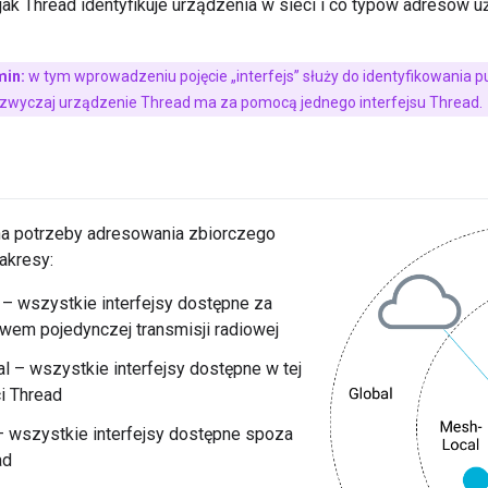
, jak Thread identyfikuje urządzenia w sieci i co typów adresów
min:
w tym wprowadzeniu pojęcie „interfejs” służy do identyfikowania
azwyczaj urządzenie Thread ma za pomocą jednego interfejsu Thread.
na potrzeby adresowania zbiorczego
akresy:
 – wszystkie interfejsy dostępne za
wem pojedynczej transmisji radiowej
 – wszystkie interfejsy dostępne w tej
i Thread
– wszystkie interfejsy dostępne spoza
ad