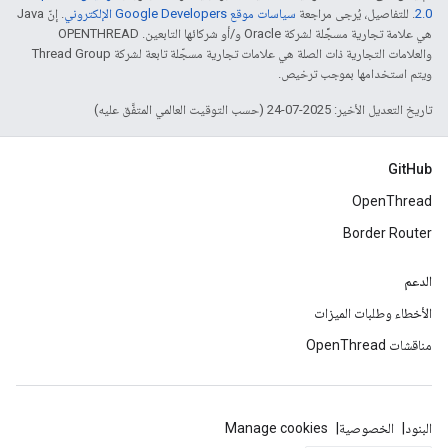
2.0‏
. للتفاصيل، يُرجى مراجعة
سياسات موقع Google Developers الإلكتروني
. إنّ Java
هي علامة تجارية مسجَّلة لشركة Oracle و/أو شركائها التابعين. ‫OPENTHREAD
والعلامات التجارية ذات الصلة هي علامات تجارية مسجّلة تابعة لشركة Thread Group
ويتم استخدامها بموجب ترخيص.
تاريخ التعديل الأخير: 2025-07-24 (حسب التوقيت العالمي المتفَّق عليه)
GitHub
OpenThread
Border Router
الدعم
الأخطاء وطلبات الميزات
مناقشات OpenThread
البنود
الخصوصية
Manage cookies