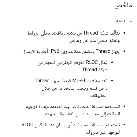
ملخّص
ما تعلمته:
تتألّف شبكة Thread من ثلاثة نطاقات: محلّي الروابط
ونطاق محلي متداخل وعالمي
جهاز Thread يتضمّن عدة عناوين IPv6 أحادية الإرسال
يُمثِّل RLOC الموقع الجغرافي للجهاز في
شبكة Thread.
يُعد معرّف ML-EID فريدًا لجهاز Thread
داخل قسم ويجب استخدامه من خلال
التطبيقات.
تستخدم سلسلة المحادثات البث المتعدد لإعادة توجيه
البيانات إلى مجموعات من العُقد والموجهات.
تستخدم سلسلة المحادثات أي إرسال عندما يكون RLOC
للوجهة غير معروف.