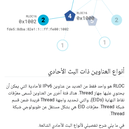
أنواع العناوين ذات البث الأحادي
RLOC هو واحد فقط من العديد من عناوين IPv6 الأحادية التي يمكن أن
يحتوي عليها جهاز Thread. هناك فئة أخرى من العناوين تُسمى معرّفات
نقاط النهاية (EIDs)، والتي تحديد واجهة Thread فريدة ضمن قسم
شبكة Thread. معرّفات EID هي بشكل مستقل عن طوبولوجي شبكة
Thread.
في ما يلي شرح تفصيلي لأنواع البث الأحادي الشائعة.