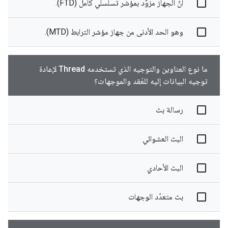
أنّ الجهاز مزوّد بمؤشر تسلسلي كامل (FTD).
وهو الحد الأدنى من جهاز مؤشر الترابط (MTD).
ما نوع العناوين والتوجيه الذي تستخدمه Thread لإعادة
توجيه البيانات إليه للعُقد والموجهات؟
رسالة بث
البث العشوائي
البث الأحادي
بث متعدّد الوجهات