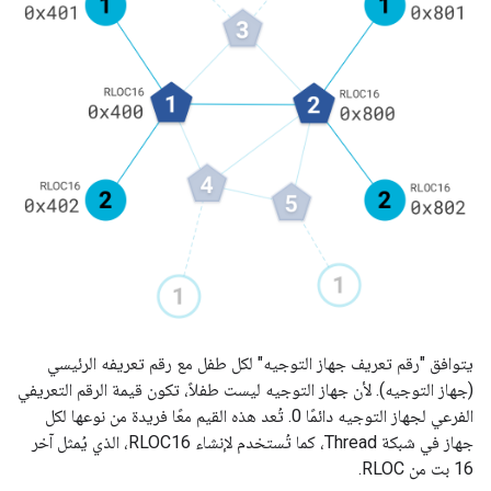
يتوافق "رقم تعريف جهاز التوجيه" لكل طفل مع رقم تعريفه الرئيسي
(جهاز التوجيه). لأن جهاز التوجيه ليست طفلاً، تكون قيمة الرقم التعريفي
الفرعي لجهاز التوجيه دائمًا 0. تُعد هذه القيم معًا فريدة من نوعها لكل
جهاز في شبكة Thread، كما تُستخدم لإنشاء RLOC16، الذي يُمثل آخر
16 بت من RLOC.