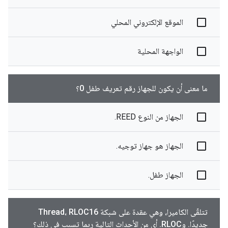
الموقع الإلكتروني المحلي
الواجهة المحلية
ما معنى أن يكون للجهاز رقم تعريف طفل 0؟
الجهاز من النوع REED.
الجهاز هو جهاز توجيه.
الجهاز طفل.
تتلقّى الكاميرا، وهي عقدة على شبكة Thread، RLOC16
جديدًا. وRLOC. أي من الأحداث التالية ربما تسبب في ذلك؟