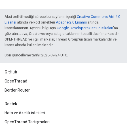
Aksi belirtilmediği sürece bu sayfanın içeriği
Creative Commons Atıf 4.0
Lisansı
altında ve kod örnekleri
Apache 2.0 Lisansı
altında
lisanslanmıştır. Ayrıntılı bilgi için
Google Developers Site Politikaları
'na
göz atın. Java, Oracle ve/veya satış ortaklarının tescilli ticari markasıdır.
OPENTHREAD ve ilgili markalar, Thread Group'un ticari markalarıdır ve
lisans altında kullanılmaktadır.
Son güncelleme tarihi: 2025-07-24 UTC.
GitHub
OpenThread
Border Router
Destek
Hata ve özellik istekleri
OpenThread Tartışmaları