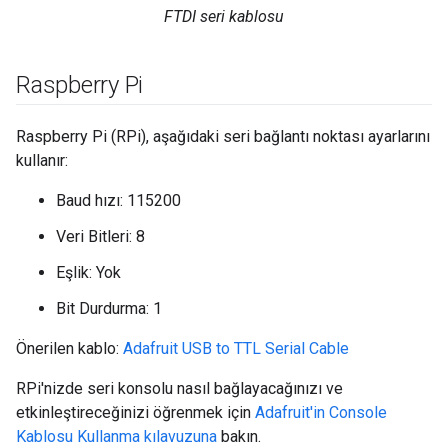
FTDI seri kablosu
Raspberry Pi
Raspberry Pi (RPi), aşağıdaki seri bağlantı noktası ayarlarını
kullanır:
Baud hızı: 115200
Veri Bitleri: 8
Eşlik: Yok
Bit Durdurma: 1
Önerilen kablo:
Adafruit USB to TTL Serial Cable
RPi'nizde seri konsolu nasıl bağlayacağınızı ve
etkinleştireceğinizi öğrenmek için
Adafruit'in Console
Kablosu Kullanma kılavuzuna
bakın.