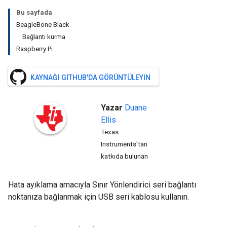
Bu sayfada
BeagleBone Black
Bağlantı kurma
Raspberry Pi
KAYNAĞI GITHUB'DA GÖRÜNTÜLEYIN
Yazar
Duane
Ellis
Texas
Instruments'tan
katkıda bulunan
Hata ayıklama amacıyla Sınır Yönlendirici seri bağlantı
noktanıza bağlanmak için USB seri kablosu kullanın.