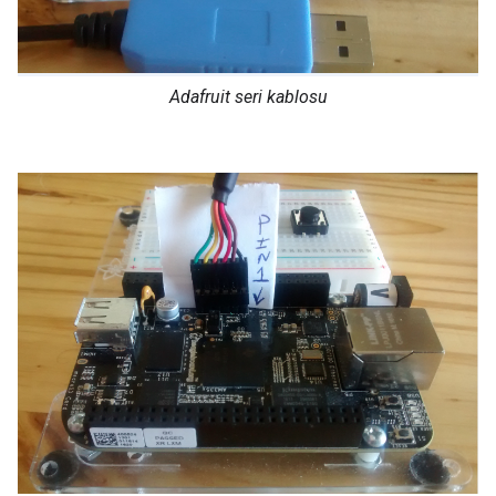
Adafruit seri kablosu