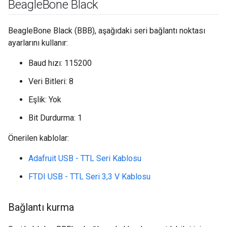
Beagle
Bone Black
BeagleBone Black (BBB), aşağıdaki seri bağlantı noktası
ayarlarını kullanır:
Baud hızı: 115200
Veri Bitleri: 8
Eşlik: Yok
Bit Durdurma: 1
Önerilen kablolar:
Adafruit USB - TTL Seri Kablosu
FTDI USB - TTL Seri 3,3 V Kablosu
Bağlantı kurma