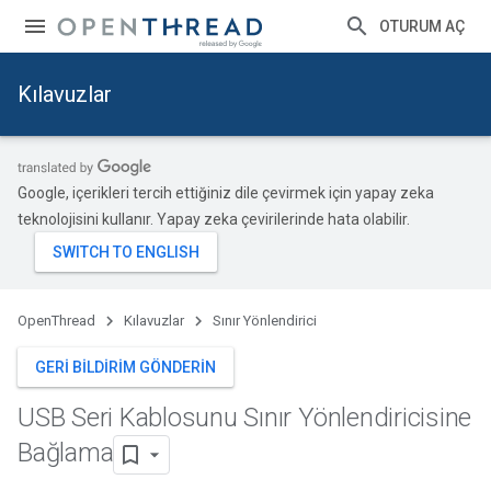
OTURUM AÇ
Kılavuzlar
Google, içerikleri tercih ettiğiniz dile çevirmek için yapay zeka
teknolojisini kullanır. Yapay zeka çevirilerinde hata olabilir.
OpenThread
Kılavuzlar
Sınır Yönlendirici
GERI BILDIRIM GÖNDERIN
USB Seri Kablosunu Sınır Yönlendiricisine
Bağlama