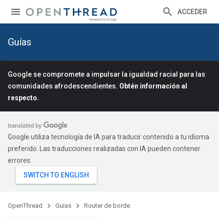
ACCEDER
Guías
Google se compromete a impulsar la igualdad racial para las
comunidades afrodescendientes.
Obtén información al
respecto.
Google utiliza tecnología de IA para traducir contenido a tu idioma
preferido. Las traducciones realizadas con IA pueden contener
errores.
OpenThread
Guías
Router de borde