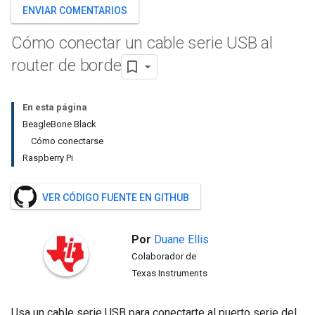
ENVIAR COMENTARIOS
Cómo conectar un cable serie USB al
router de borde
En esta página
BeagleBone Black
Cómo conectarse
Raspberry Pi
VER CÓDIGO FUENTE EN GITHUB
Por
Duane
Ellis
Colaborador de
Texas Instruments
Usa un cable serie USB para conectarte al puerto serie del