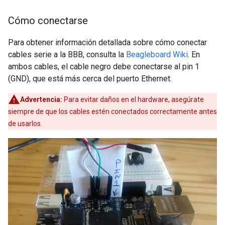
Cómo conectarse
Para obtener información detallada sobre cómo conectar
cables serie a la BBB, consulta la
Beagleboard Wiki
. En
ambos cables, el cable negro debe conectarse al pin 1
(GND), que está más cerca del puerto Ethernet.
Advertencia:
Para evitar daños en el hardware, asegúrate
siempre de que los cables estén conectados correctamente antes
de usarlos.