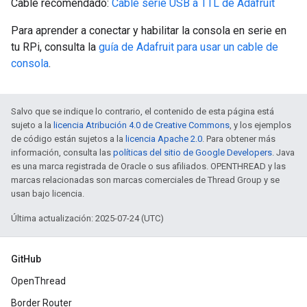
Cable recomendado:
Cable serie USB a TTL de Adafruit
Para aprender a conectar y habilitar la consola en serie en
tu RPi, consulta la
guía de Adafruit para usar un cable de
consola
.
Salvo que se indique lo contrario, el contenido de esta página está
sujeto a la
licencia Atribución 4.0 de Creative Commons
, y los ejemplos
de código están sujetos a la
licencia Apache 2.0
. Para obtener más
información, consulta las
políticas del sitio de Google Developers
. Java
es una marca registrada de Oracle o sus afiliados. OPENTHREAD y las
marcas relacionadas son marcas comerciales de Thread Group y se
usan bajo licencia.
Última actualización: 2025-07-24 (UTC)
GitHub
OpenThread
Border Router