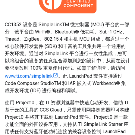
CC1352 设备是 SimpleLinkTM 微控制器 (MCU) 平台的一部
分，该平台由 Wi-Fi®、Bluetooth® 低功耗、Sub-1 GHz、
Thread、ZigBee、802.15.4 和主机 MCU 组成，都通过一个
核心软件开发套件 (SDK) 和丰富的工具集共用一个通用的
开发环境。通过对 SimpleLink 平台进行一次性集成，您可
以将组合的设备的任意组合添加到您的设计中，从而在设计
要求更改时 100% 重复使用代码。如需了解详情，请访问
www.ti.com/simplelink
。此 LaunchPad 套件支持通过
Code Composer StudioTM 和 IAR 嵌入式 Workbench® 集
成开发环境 (IDE) 进行编程和调试。
使用 Project.0，在 TI 资源浏览器中快速启动开发。借助 TI
基于云的工具的 CCS Cloud，只需使用网络浏览器即可构建
Project.0 并将其下载到 LaunchPad 套件。Project.0 是一款
功能全面的外围设备应用，支持从 TI SimpleLink Starter 应
用或任何支持蓝牙低功耗连接的兼容设备控制 LaunchPad