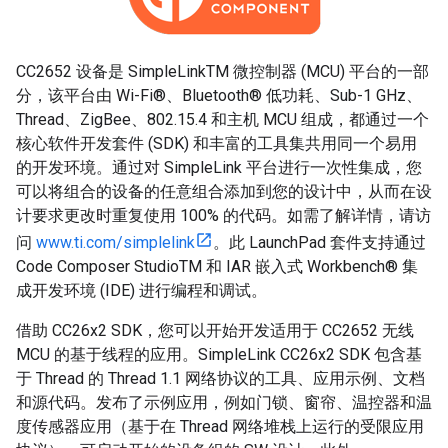
CC2652 设备是 SimpleLinkTM 微控制器 (MCU) 平台的一部
分，该平台由 Wi-Fi®、Bluetooth® 低功耗、Sub-1 GHz、
Thread、ZigBee、802.15.4 和主机 MCU 组成，都通过一个
核心软件开发套件 (SDK) 和丰富的工具集共用同一个易用
的开发环境。通过对 SimpleLink 平台进行一次性集成，您
可以将组合的设备的任意组合添加到您的设计中，从而在设
计要求更改时重复使用 100% 的代码。如需了解详情，请访
问
www.ti.com/simplelink
。此 LaunchPad 套件支持通过
Code Composer StudioTM 和 IAR 嵌入式 Workbench® 集
成开发环境 (IDE) 进行编程和调试。
借助 CC26x2 SDK，您可以开始开发适用于 CC2652 无线
MCU 的基于线程的应用。SimpleLink CC26x2 SDK 包含基
于 Thread 的 Thread 1.1 网络协议的工具、应用示例、文档
和源代码。发布了示例应用，例如门锁、窗帘、温控器和温
度传感器应用（基于在 Thread 网络堆栈上运行的受限应用