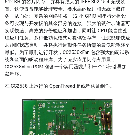
512 KB 的芯片闪存，并具有强大的 IEEE 802.15.4 无线装
置。这使设备能够处理安全、要求高的应用和无线下载任
务，从而处理复杂的网络堆栈。32 个 GPIO 和串行外围设
备可实现与开发板的其余部分的连接。强大的硬件加速器可
实现快速、高效的身份验证和加密，同时让 CPU 能自由处
理应用任务。多种低功耗模式可提供留存率，让您能够快速
从睡眠状态启动，并将执行周期性任务所需的最低能耗降至
最低。为了顺利进行开发，CC2538xFnn 包含强大的调试系
统和全面的驱动程序库。为了减少应用闪存占用量，
CC2538xFnn ROM 包含一个实用函数库和一个串行引导加
载程序。
在 CC2538 上运行的 OpenThread 是线程认证组件。