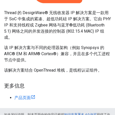
Thread 的 DesignWare® 无线收发器 IP 解决方案是一款用
于 SoC 中集成的紧凑、超低功耗硅 IP 解决方案。它由 PHY
IP 和支持线程或 Zigbee 网络与蓝牙®低功耗 (Bluetooth
5.1) 网络之间的并发连接的控制器 (802.15.4 MAC) IP 组
成。
该 IP 解决方案与不同的处理器架构（例如 Synopsys 的
ARC® EM 和 ARM® Cortex®）兼容，并且在多个代工进程
节点中提供。
该解决方案结合 OpenThread 堆栈，是线程认证组件。
更多信息
产品页面
如未另行说明，则本页面中的内容已根据
知识共享署名 4.0 许可
获得了许