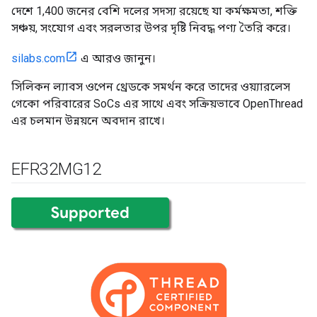
দেশে 1,400 জনের বেশি দলের সদস্য রয়েছে যা কর্মক্ষমতা, শক্তি
সঞ্চয়, সংযোগ এবং সরলতার উপর দৃষ্টি নিবদ্ধ পণ্য তৈরি করে।
silabs.com
এ আরও জানুন।
সিলিকন ল্যাবস ওপেন থ্রেডকে সমর্থন করে তাদের ওয়্যারলেস
গেকো পরিবারের SoCs এর সাথে এবং সক্রিয়ভাবে OpenThread
এর চলমান উন্নয়নে অবদান রাখে।
EFR32MG12