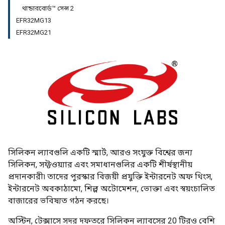
থান্ডারবোর্ড™ সেন্স 2
EFR32MG13
EFR32MG21
সিলিকন ল্যাবগুলি একটি স্মার্ট, আরও সংযুক্ত বিশ্বের জন্য
সিলিকন, সফ্টওয়্যার এবং সমাধানগুলির একটি শীর্ষস্থানীয়
প্রদানকারী৷ তাদের পুরস্কার বিজয়ী প্রযুক্তি ইন্টারনেট অফ থিংস,
ইন্টারনেট অবকাঠামো, শিল্প অটোমেশন, ভোক্তা এবং স্বয়ংচালিত
বাজারের ভবিষ্যত গঠন করছে।
অস্টিন, টেক্সাসে সদর দফতরে সিলিকন ল্যাবসের 20 টিরও বেশি