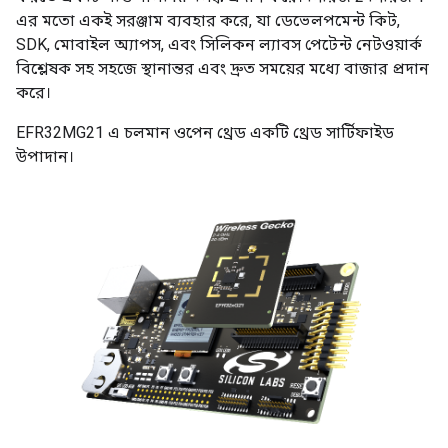
এর মতো একই সরঞ্জাম ব্যবহার করে, যা ডেভেলপমেন্ট কিট,
SDK, মোবাইল অ্যাপস, এবং সিলিকন ল্যাবস পেটেন্ট নেটওয়ার্ক
বিশ্লেষক সহ সহজে স্থানান্তর এবং দ্রুত সময়ের মধ্যে বাজার প্রদান
করে।
EFR32MG21 এ চলমান ওপেন থ্রেড একটি থ্রেড সার্টিফাইড
উপাদান।