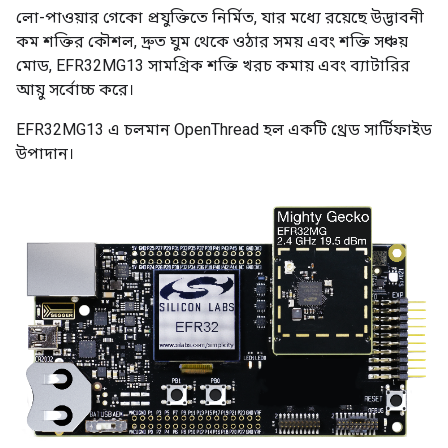
লো-পাওয়ার গেকো প্রযুক্তিতে নির্মিত, যার মধ্যে রয়েছে উদ্ভাবনী
কম শক্তির কৌশল, দ্রুত ঘুম থেকে ওঠার সময় এবং শক্তি সঞ্চয়
মোড, EFR32MG13 সামগ্রিক শক্তি খরচ কমায় এবং ব্যাটারির
আয়ু সর্বোচ্চ করে।
EFR32MG13 এ চলমান OpenThread হল একটি থ্রেড সার্টিফাইড
উপাদান।