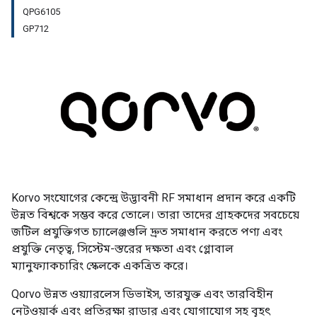
QPG6105
GP712
Korvo সংযোগের কেন্দ্রে উদ্ভাবনী RF সমাধান প্রদান করে একটি
উন্নত বিশ্বকে সম্ভব করে তোলে। তারা তাদের গ্রাহকদের সবচেয়ে
জটিল প্রযুক্তিগত চ্যালেঞ্জগুলি দ্রুত সমাধান করতে পণ্য এবং
প্রযুক্তি নেতৃত্ব, সিস্টেম-স্তরের দক্ষতা এবং গ্লোবাল
ম্যানুফ্যাকচারিং স্কেলকে একত্রিত করে।
Qorvo উন্নত ওয়্যারলেস ডিভাইস, তারযুক্ত এবং তারবিহীন
নেটওয়ার্ক এবং প্রতিরক্ষা রাডার এবং যোগাযোগ সহ বৃহৎ