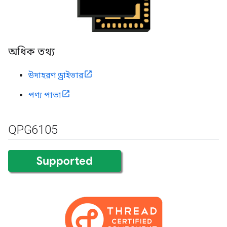
অধিক তথ্য
উদাহরণ ড্রাইভার
পণ্য পাতা
QPG6105