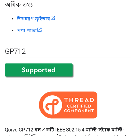
অধিক তথ্য
উদাহরণ ড্রাইভার
পণ্য পাতা
GP712
Qorvo GP712 হল একটি IEEE 802.15.4 মাল্টি-স্ট্যাক মাল্টি-