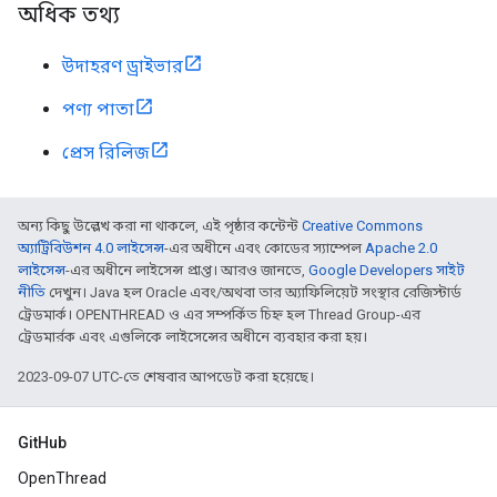
অধিক তথ্য
উদাহরণ ড্রাইভার
পণ্য পাতা
প্রেস রিলিজ
অন্য কিছু উল্লেখ করা না থাকলে, এই পৃষ্ঠার কন্টেন্ট
Creative Commons
অ্যাট্রিবিউশন 4.0 লাইসেন্স
-এর অধীনে এবং কোডের স্যাম্পেল
Apache 2.0
লাইসেন্স
-এর অধীনে লাইসেন্স প্রাপ্ত। আরও জানতে,
Google Developers সাইট
নীতি
দেখুন। Java হল Oracle এবং/অথবা তার অ্যাফিলিয়েট সংস্থার রেজিস্টার্ড
ট্রেডমার্ক। OPENTHREAD ও এর সম্পর্কিত চিহ্ন হল Thread Group-এর
ট্রেডমার্রক এবং এগুলিকে লাইসেন্সের অধীনে ব্যবহার করা হয়।
2023-09-07 UTC-তে শেষবার আপডেট করা হয়েছে।
GitHub
OpenThread