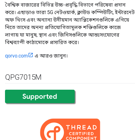
বৈশ্বিক বাজারের বিভিন্ন উচ্চ-প্রবৃদ্ধি বিভাগে পরিষেবা প্রদান
করে। এছাড়াও তারা 5G নেটওয়ার্ক, ক্লাউড কম্পিউটিং, ইন্টারনেট
অফ থিংস এবং অন্যান্য উদীয়মান অ্যাপ্লিকেশনগুলিকে এগিয়ে
নিতে তাদের অনন্য প্রতিযোগিতামূলক শক্তিগুলিকে কাজে
লাগায় যা মানুষ, স্থান এবং জিনিসগুলিকে আন্তঃসংযোগের
বিশ্বব্যাপী কাঠামোকে প্রসারিত করে।
qorvo.com
এ আরও জানুন।
QPG7015M