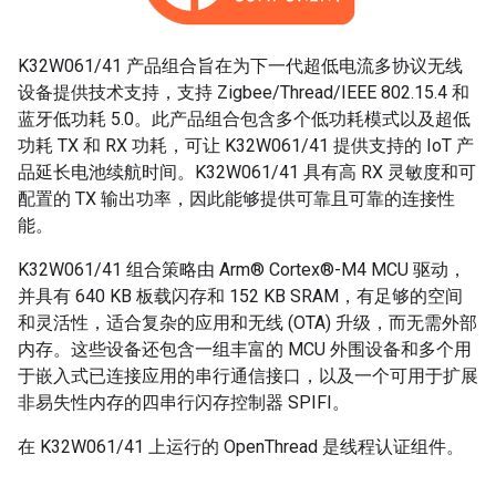
K32W061/41 产品组合旨在为下一代超低电流多协议无线
设备提供技术支持，支持 Zigbee/Thread/IEEE 802.15.4 和
蓝牙低功耗 5.0。此产品组合包含多个低功耗模式以及超低
功耗 TX 和 RX 功耗，可让 K32W061/41 提供支持的 IoT 产
品延长电池续航时间。K32W061/41 具有高 RX 灵敏度和可
配置的 TX 输出功率，因此能够提供可靠且可靠的连接性
能。
K32W061/41 组合策略由 Arm® Cortex®-M4 MCU 驱动，
并具有 640 KB 板载闪存和 152 KB SRAM，有足够的空间
和灵活性，适合复杂的应用和无线 (OTA) 升级，而无需外部
内存。这些设备还包含一组丰富的 MCU 外围设备和多个用
于嵌入式已连接应用的串行通信接口，以及一个可用于扩展
非易失性内存的四串行闪存控制器 SPIFI。
在 K32W061/41 上运行的 OpenThread 是线程认证组件。