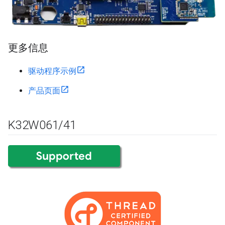
更多信息
驱动程序示例
产品页面
K32W061
/
41