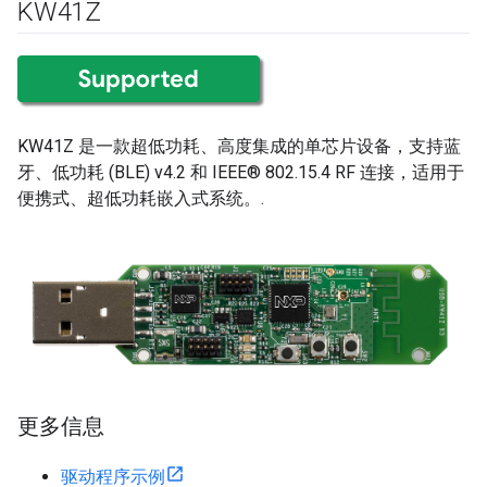
KW41Z
KW41Z 是一款超低功耗、高度集成的单芯片设备，支持蓝
牙、低功耗 (BLE) v4.2 和 IEEE® 802.15.4 RF 连接，适用于
便携式、超低功耗嵌入式系统。.
更多信息
驱动程序示例