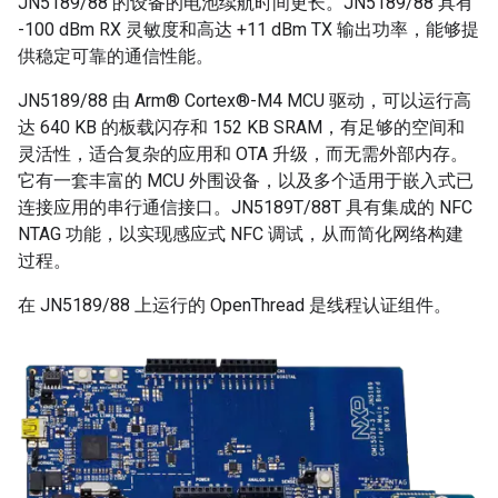
JN5189/88 的设备的电池续航时间更长。JN5189/88 具有
-100 dBm RX 灵敏度和高达 +11 dBm TX 输出功率，能够提
供稳定可靠的通信性能。
JN5189/88 由 Arm® Cortex®-M4 MCU 驱动，可以运行高
达 640 KB 的板载闪存和 152 KB SRAM，有足够的空间和
灵活性，适合复杂的应用和 OTA 升级，而无需外部内存。
它有一套丰富的 MCU 外围设备，以及多个适用于嵌入式已
连接应用的串行通信接口。JN5189T/88T 具有集成的 NFC
NTAG 功能，以实现感应式 NFC 调试，从而简化网络构建
过程。
在 JN5189/88 上运行的 OpenThread 是线程认证组件。