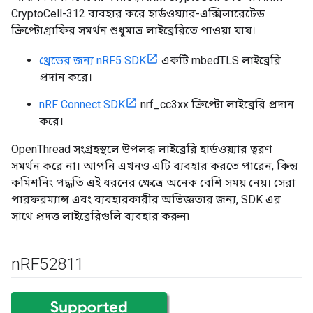
CryptoCell-312 ব্যবহার করে হার্ডওয়্যার-এক্সিলারেটেড
ক্রিপ্টোগ্রাফির সমর্থন শুধুমাত্র লাইব্রেরিতে পাওয়া যায়।
থ্রেডের জন্য nRF5 SDK
একটি mbedTLS লাইব্রেরি
প্রদান করে।
nRF Connect SDK
nrf_cc3xx ক্রিপ্টো লাইব্রেরি প্রদান
করে।
OpenThread সংগ্রহস্থলে উপলব্ধ লাইব্রেরি হার্ডওয়্যার ত্বরণ
সমর্থন করে না। আপনি এখনও এটি ব্যবহার করতে পারেন, কিন্তু
কমিশনিং পদ্ধতি এই ধরনের ক্ষেত্রে অনেক বেশি সময় নেয়। সেরা
পারফরম্যান্স এবং ব্যবহারকারীর অভিজ্ঞতার জন্য, SDK এর
সাথে প্রদত্ত লাইব্রেরিগুলি ব্যবহার করুন৷
n
RF52811