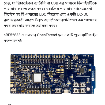
রেঞ্জ, যা রিচার্জেবল ব্যাটারি বা USB এর মাধ্যমে ডিভাইসটিকে
পাওয়ার করতে সক্ষম করে। স্বয়ংক্রিয় পাওয়ার ম্যানেজমেন্ট
সিস্টেম সহ দ্বি-পর্যায়ের LDO নিয়ন্ত্রক এবং একটি DC-DC
রূপান্তরকারী আরও উন্নত অ্যাপ্লিকেশনগুলিতেও কম পাওয়ার
নম্বর সরবরাহ করতে সহায়তা করে।
nRF52833 এ চলমান OpenThread হল একটি থ্রেড সার্টিফাইড
কম্পোনেন্ট।