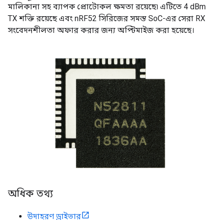
মালিকানা সহ ব্যাপক প্রোটোকল ক্ষমতা রয়েছে৷ এটিতে 4 dBm
TX শক্তি রয়েছে এবং nRF52 সিরিজের সমস্ত SoC-এর সেরা RX
সংবেদনশীলতা অফার করার জন্য অপ্টিমাইজ করা হয়েছে।
অধিক তথ্য
উদাহরণ ড্রাইভার