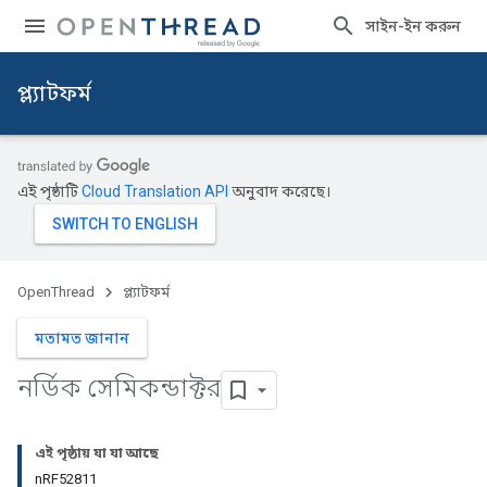
সাইন-ইন করুন
প্ল্যাটফর্ম
এই পৃষ্ঠাটি
Cloud Translation API
অনুবাদ করেছে।
OpenThread
প্ল্যাটফর্ম
মতামত জানান
নর্ডিক সেমিকন্ডাক্টর
এই পৃষ্ঠায় যা যা আছে
nRF52811