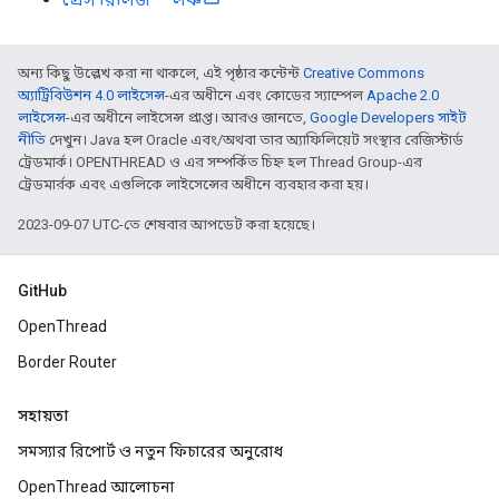
অন্য কিছু উল্লেখ করা না থাকলে, এই পৃষ্ঠার কন্টেন্ট
Creative Commons
অ্যাট্রিবিউশন 4.0 লাইসেন্স
-এর অধীনে এবং কোডের স্যাম্পেল
Apache 2.0
লাইসেন্স
-এর অধীনে লাইসেন্স প্রাপ্ত। আরও জানতে,
Google Developers সাইট
নীতি
দেখুন। Java হল Oracle এবং/অথবা তার অ্যাফিলিয়েট সংস্থার রেজিস্টার্ড
ট্রেডমার্ক। OPENTHREAD ও এর সম্পর্কিত চিহ্ন হল Thread Group-এর
ট্রেডমার্রক এবং এগুলিকে লাইসেন্সের অধীনে ব্যবহার করা হয়।
2023-09-07 UTC-তে শেষবার আপডেট করা হয়েছে।
GitHub
OpenThread
Border Router
সহায়তা
সমস্যার রিপোর্ট ও নতুন ফিচারের অনুরোধ
OpenThread আলোচনা