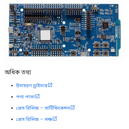
অধিক তথ্য
উদাহরণ ড্রাইভার
পণ্য পাতা
প্রেস রিলিজ — সার্টিফিকেশন
প্রেস রিলিজ — লঞ্চ