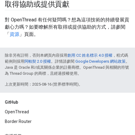
取得協助或提供貢獻
對 OpenThread 有任何疑問嗎？想為這項技術的持續發展貢
獻心力嗎？如要瞭解所有取得或提供協助的方式，請參閱
「
資源
」頁面。
除非另有註明，否則本網頁內容採用
創用 CC 姓名標示 4.0 授權
，程式碼
範例則採用
阿帕契 2.0 授權
。詳情請參閱
Google Developers 網站政策
。
Java 是 Oracle 和/或其關係企業的註冊商標。OpenThread 與相關的符號
為 Thread Group 的商標，且經過授權使用。
上次更新時間：2025-08-16 (世界標準時間)。
GitHub
OpenThread
Border Router