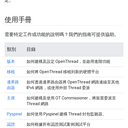
定。
使用手冊
需要特定工作或功能的說明嗎？我們的指南可提供協助。
類別
目錄
版本
如何建構及設定 OpenThread，並啟用進階功能
移植
如何將 OpenThread 移植到新的硬體平台
邊界路
如何透過邊界路由器將 OpenThread 網路連線至其他
由器
IPv6 網路，或使用外部 Thread 委派
主席
如何建構及使用 OT Commissioner，將裝置委派至
Thread 網路
Pyspinel
如何使用 Pyspinel 建構 Thread 封包監聽器。
認證
如何根據所有認證測試案例測試平台