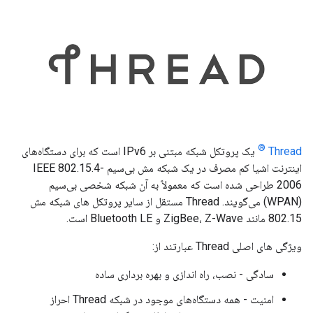
®
Thread
یک پروتکل شبکه مبتنی بر IPv6 است که برای دستگاه‌های
اینترنت اشیا کم مصرف در یک شبکه مش بی‌سیم IEEE 802.15.4-
2006 طراحی شده است که معمولاً به آن شبکه شخصی بی‌سیم
(WPAN) می‌گویند. Thread مستقل از سایر پروتکل های شبکه مش
802.15 مانند ZigBee، Z-Wave و Bluetooth LE است.
ویژگی های اصلی Thread عبارتند از:
سادگی - نصب، راه اندازی و بهره برداری ساده
امنیت - همه دستگاه‌های موجود در شبکه Thread احراز