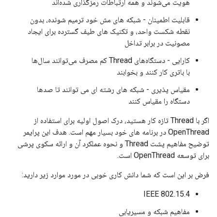
هویت می‌شوند و همه ارتباطات رمزگذاری شده‌اند
قابلیت اطمینان - شبکه های مش خود ترمیم شونده، بدون
نقطه شکست واحد، و تکنیک های طیف گسترده برای ایجاد
مصونیت در برابر تداخل
کارایی - دستگاه‌های Thread کم مصرف می‌توانند سال‌ها
با باتری کار کنند و بخوابند
مقیاس پذیری - شبکه های رشته ای می توانند تا صدها
دستگاه را مقیاس کنند
اگر با Thread تازه کار هستید، درک اصول اولیه برای استفاده از
OpenThread در برنامه های خود بسیار مهم است. هدف این پرایمر
توضیح مفاهیم پشت Thread و نحوه عملکرد آن و ارائه سکوی پرشی
برای توسعه OpenThread است.
فرض بر این است که شما دانش کاری خوبی در مورد موارد زیر دارید:
IEEE 802.15.4
مفاهیم شبکه و مسیریابی