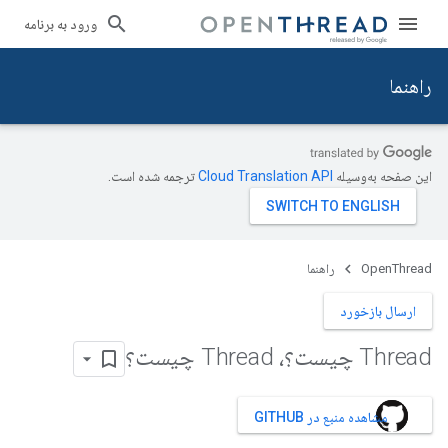
ورود به برنامه
راهنما
این صفحه به‌وسیله
ترجمه شده است.
OpenThread
راهنما
ارسال بازخورد
Thread چیست؟، Thread چیست؟
مشاهده منبع در GITHUB