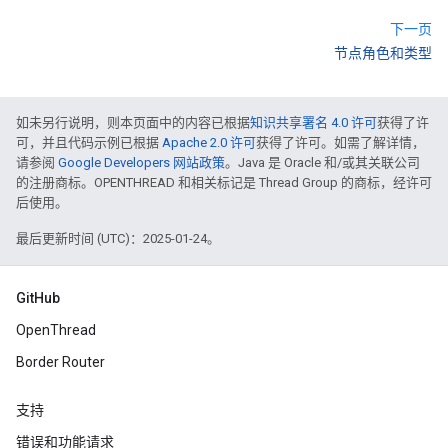
下一页
节点角色和类型
如未另行说明，则本页面中的内容已根据
知识共享署名 4.0 许可
获得了许
可，并且代码示例已根据
Apache 2.0 许可
获得了许可。如需了解详情，
请参阅
Google Developers 网站政策
。Java 是 Oracle 和/或其关联公司
的注册商标。OPENTHREAD 和相关标记是 Thread Group 的商标，经许可
后使用。
最后更新时间 (UTC)：2025-01-24。
GitHub
OpenThread
Border Router
支持
错误和功能请求