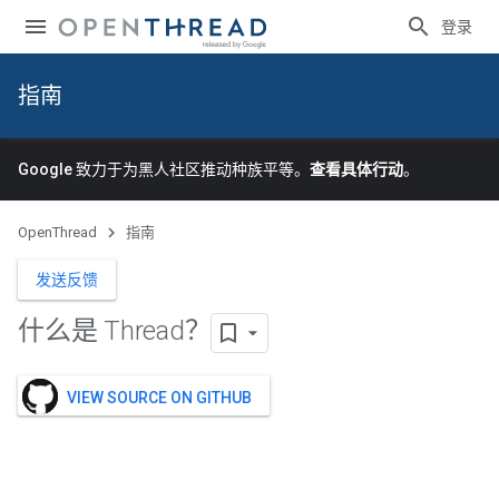
登录
指南
Google 致力于为黑人社区推动种族平等。
查看具体行动
。
OpenThread
指南
发送反馈
什么是 Thread？
VIEW SOURCE ON GITHUB