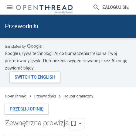
ZALOGUJ SIĘ
Przewodniki
Google używa technologii AI do tłumaczenia treści na Twój
preferowany język. Tłumaczenia wygenerowane przez AI mogą
zawierać błędy.
OpenThread
Przewodniki
Router graniczny
PRZEŚLIJ OPINIĘ
Zewnętrzna prowizja