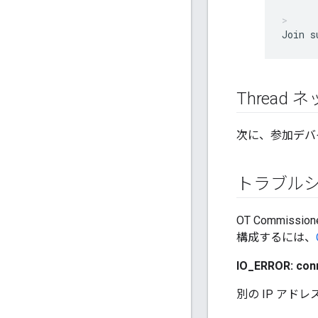
Thread
次に、参加デバ
トラブル
OT Commiss
構成するには、
IO_ERROR: conn
別の IP アド