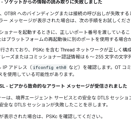
 NET - ソケットからの情報の読み取りに失敗しました
 は、OTBR へのバインディングまたは接続の呼び出しが失敗す
ラー メッセージが表示された場合は、次の手順をお試しくださ
ッショナーを起動するときに、正しいポート番号を渡していること
たはプラットフォームの再起動後に別のポートを使用する場合
が実行されており、PSKc を含む Thread ネットワークが正し
レーズまたはコミッショナー認証情報は 6 ～ 255 文字の文
 IP アドレス（
ifconfig eth0
など）を確認します。OT コ
レスを使用している可能性があります。
SSL - ピアから致命的なアラート メッセージが受信されました
ナーは、境界エージェント サービスとの安全な DTLS セッショ
安全な DTLS セッションが失敗したことを示します。
が表示された場合は、PSKc を確認してください。