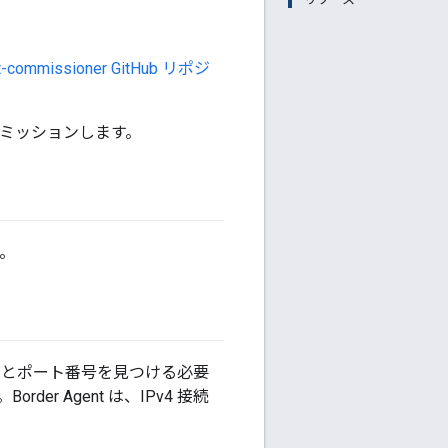
t-commissioner GitHub リポジ
 をコミッションします。
。
レスとポート番号を見つける必要
rder Agent は、IPv4 接続