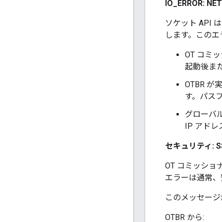
IO_ERROR:
ソケット API
します。このエ
OT コミ
起動後ま
OTBR 
す。パスフ
グローバル
IP アド
セキュリティ: 
OT コミッショ
エラーは通常、
このメッセージ
OTBR から: