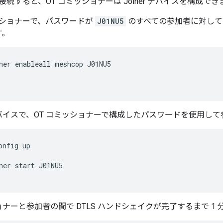
続すると、OT コミッショナーは Joiner デバイスを構成でき
ッショナーで、パスワードが
J01NU5
のすべての参加者に対して Th
す。
ner enableall meshcop J01NU5
バイスで、OT コミッショナーで構成したパスワードを使用し
onfig up
ner start J01NU5
ナーと参加者の間で DTLS ハンドシェイクが完了するまで 1