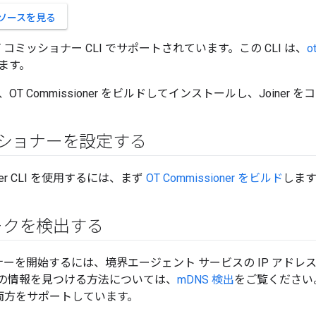
 でソースを見る
 コミッショナー CLI でサポートされています。この CLI は、
o
ます。
T Commissioner をビルドしてインストールし、Joiner
ッショナーを設定する
ioner CLI を使用するには、まず
OT Commissioner をビルド
します
ークを検出する
ョナーを開始するには、境界エージェント サービスの IP アド
の情報を見つける方法については、
mDNS 検出
をご覧ください。Bo
続の両方をサポートしています。