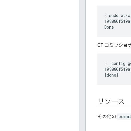
sudo ot-c
198886f519a
OT コミッショ
config g
198886f519a
リソース
その他の
commi