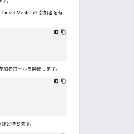
ます。
read MeshCoP 参加者を有
て参加者ロールを開始します。
 分ほど待ちます。