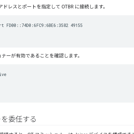
IP アドレスとポートを指定して OTBR に接続します。
rt FD00::74D0:6FC9:6BE6:3582 49155
ョナーが有効であることを確認します。
ive
ーを委任する