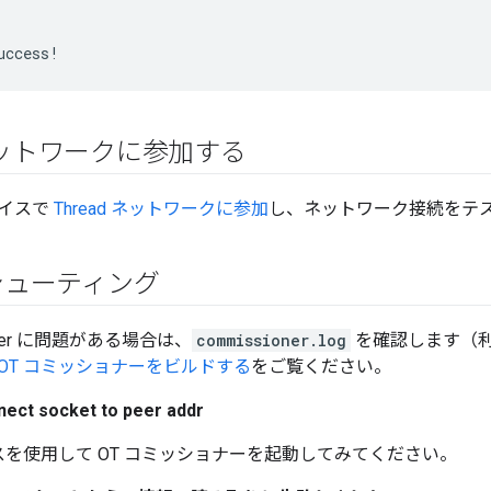
 ネットワークに参加する
イスで
Thread ネットワークに参加
し、ネットワーク接続をテ
シューティング
ioner に問題がある場合は、
commissioner.log
を確認します（
OT コミッショナーをビルドする
をご覧ください。
ect socket to peer addr
レスを使用して OT コミッショナーを起動してみてください。