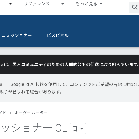
リファレンス
もっと見る
コミッショナー
ピスピネル
gle は、黒人コミュニティのための人種的公平の促進に取り組んでいます
Google は AI 技術を使用して、コンテンツをご希望の言語に翻訳
には誤りが含まれる場合があります。
イド
ボーダー ルーター
ミッショナー CLI