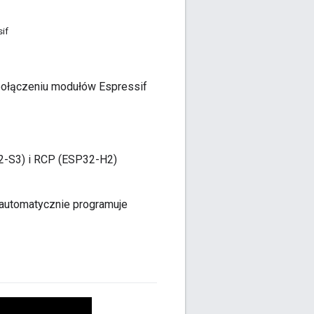
if
 połączeniu modułów Espressif
32-S3) i RCP (ESP32-H2)
 automatycznie programuje