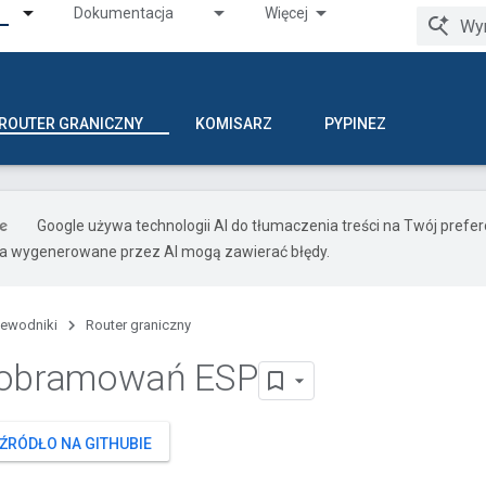
Dokumentacja
Więcej
ROUTER GRANICZNY
KOMISARZ
PYPINEZ
Google używa technologii AI do tłumaczenia treści na Twój pref
ia wygenerowane przez AI mogą zawierać błędy.
zewodniki
Router graniczny
 obramowań ESP
ŹRÓDŁO NA GITHUBIE