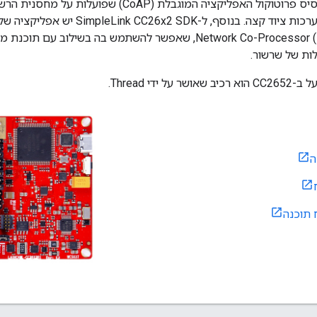
והטמעה של Network Co-Processor (NCP), שאפשר להשתמש בה בשיל
ות של שרשור.
ה
 תוכנה