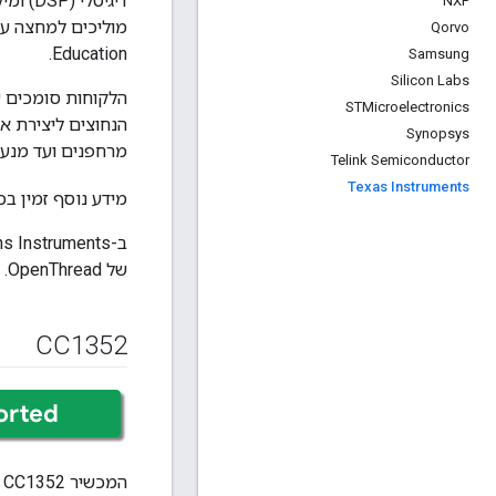
NXP
מוליכים למחצה עבור
Qorvo
Education.
Samsung
Silicon Labs
STMicroelectronics
הנחוצים ליצירת אפ
Synopsys
מרחפנים ועד מנעו
Telink Semiconductor
Texas Instruments
מידע נוסף זמין ב
של OpenThread.
CC1352