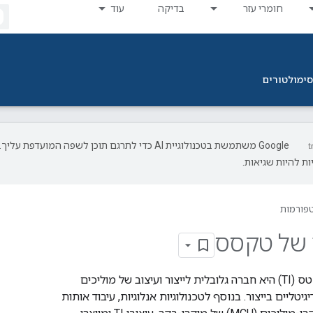
חומרי עזר
בדיקה
עוד
סימולטורים
‫Google משתמשת בטכנולוגיית AI כדי לתרגם תוכן לשפה המועדפת עליך.
ת להיות שגיאות.
פורמות
ה של טקסס
טקסס אינסטרומנטס (TI) היא חברה גלובלית לייצור ועיצוב של מוליכים
גיטליים בייצור. בנוסף לטכנולוגיות אנלוגיות, עיבוד אותות