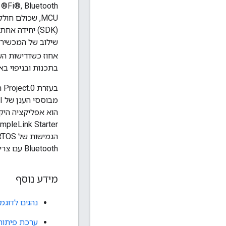
MCU, שכולם ח
אחוז כשדרישות הע
בתכנות ובניפוי באגים מסביבות פיתוח משו
Bluetooth עם צריכת אנרגיה נמוכה.
מידע נוסף
נהגים לדוגמ
ערכת פיתוח