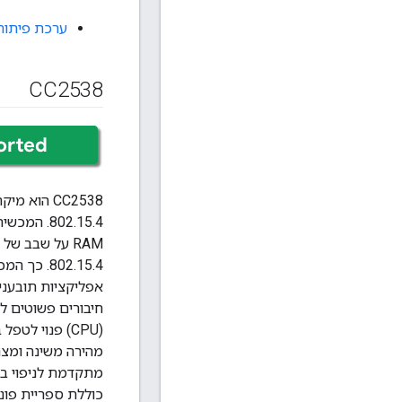
ערכת פיתוח
CC2538
802.15.4.
חיבורים פשוטים ל
(CPU) פנוי 
כוללת ספריית פונק