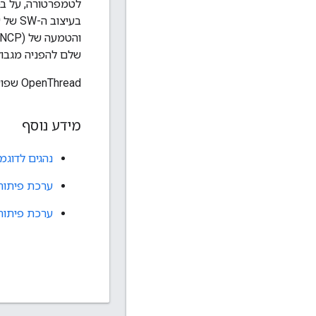
שלם להפניה מגבול
OpenThread שפועל ב-CC2652 הוא רכיב שאושר על ידי Thread.
מידע נוסף
נהגים לדוגמ
ערכת פיתוח
ערכת פיתוח