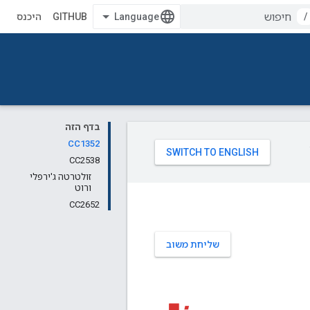
/
GITHUB
היכנס
בדף הזה
CC1352
CC2538
זולטרטה ג'ירפלי
ורוט
CC2652
שליחת משוב