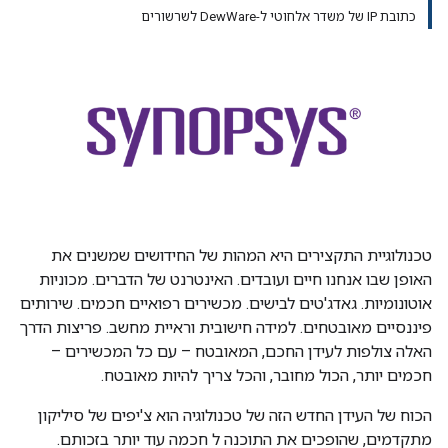
כתובת IP של משדר אלחוטי ל-DewWare לשרשורים
טכנולוגיית התקצירים היא המהות של החידושים שמשנים את
האופן שבו אנחנו חיים ועובדים. האינטרנט של הדברים. מכוניות
אוטונומיות. גאדג'טים לבישים. מכשירים רפואיים חכמים. שירותים
פיננסיים מאובטחים. למידה חישובית וראיית מחשב. פריצות הדרך
האלה צולפות לעידן החכם, המאובטח – עם כל המכשירים –
חכמים יותר, הכול מחובר, והכל צריך להיות מאובטח.
הכוח של העידן החדש הזה של טכנולוגיה הוא צ'יפים של סיליקון
מתקדמים, שהופכים את התוכנה ל חכמה עוד יותר בזכותם.