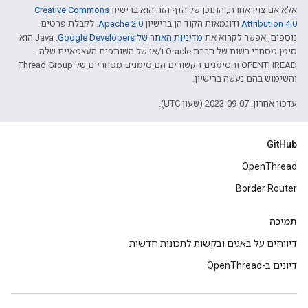
אלא אם צוין אחרת, התוכן של הדף הזה הוא ברישיון
Creative Commons
Attribution 4.0‏
ודוגמאות הקוד הן ברישיון
Apache 2.0‏
. לקבלת פרטים
נוספים, אפשר לקרוא את
מדיניות האתר של Google Developers‏
.‏ Java הוא
סימן מסחרי רשום של חברת Oracle ו/או של השותפים העצמאיים שלה.
‫OPENTHREAD והסימנים הקשורים הם סימנים מסחריים של Thread Group
והשימוש בהם נעשה ברישיון.
עדכון אחרון: 2023-09-07 (שעון UTC).
GitHub
OpenThread
Border Router
תמיכה
דיווחים על באגים ובקשות לתכונות חדשות
דיונים ב-OpenThread