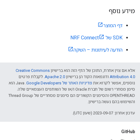
מידע נוסף
דף המוצר
SDK של NRF Connect
הודעה לעיתונות – השקה
אלא אם צוין אחרת, התוכן של הדף הזה הוא ברישיון
Creative Commons
Attribution 4.0‏
ודוגמאות הקוד הן ברישיון
Apache 2.0‏
. לקבלת פרטים
נוספים, אפשר לקרוא את
מדיניות האתר של Google Developers‏
.‏ Java הוא
סימן מסחרי רשום של חברת Oracle ו/או של השותפים העצמאיים שלה.
‫OPENTHREAD והסימנים הקשורים הם סימנים מסחריים של Thread Group
והשימוש בהם נעשה ברישיון.
עדכון אחרון: 2023-09-07 (שעון UTC).
GitHub