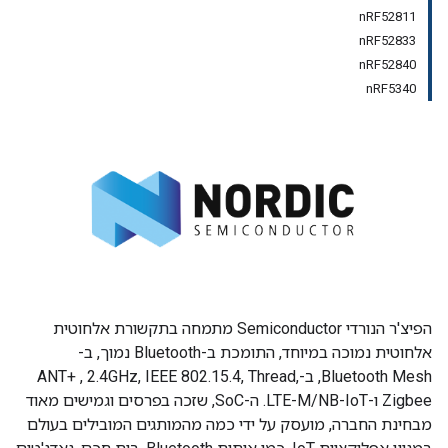
nRF52811
nRF52833
nRF52840
nRF5340
הפיצ'ר הנורדי Semiconductor מתמחה בתקשורת אלחוטית
אלחוטית נמוכה במיוחד, התומכת ב-Bluetooth נמוך, ב-
Bluetooth Mesh, ב-ANT+ , 2.4GHz, IEEE 802.15.4, Thread,
Zigbee ו-LTE-M/NB-IoT. ה-SoC, שזכה בפרסים וגמישים מאוד
מבחינת החברה, מועסק על ידי כמה מהמותגים המובילים בעולם