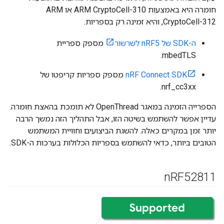
חומרה היא באמצעות ARM CryptoCell-310 או ARM
CryptoCell-312, והיא זמינה רק בספריות.
ה-SDK של nRF5 לשרשור
מספק ספריית
mbedTLS.
nRF Connect SDK
מספק ספריות קריפטו של
nrf_cc3xx.
הספרייה הזמינה במאגר OpenThread לא תומכת בהאצת חומרה.
עדיין אפשר להשתמש בשיטה הזו, אבל התהליך הזה נמשך הרבה
יותר זמן במקרים כאלה. להשגת הביצועים וחוויית המשתמש
הטובים ביותר, כדאי להשתמש בספריות הכלולות בערכות ה-SDK.
n
RF52811