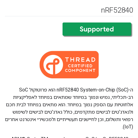
n
RF52840
ה-nRF52840 System-on-Chip (SoC) הוא פרוטוקול SoC
רב-תכליתי, גמיש ונמוך במיוחד שמתאים במיוחד לאפליקציות
אלחוטיות עם הספק נמוך במיוחד. הוא מתאים במיוחד לבית חכם
ולגאדג'טים לבישים מתקדמים, כולל גאדג'טים לבישים לשימוש
רפואי ותשלום, וכן לחיישנים תעשייתיים ולמכשירי אינטרנט אחרים
(IoT).