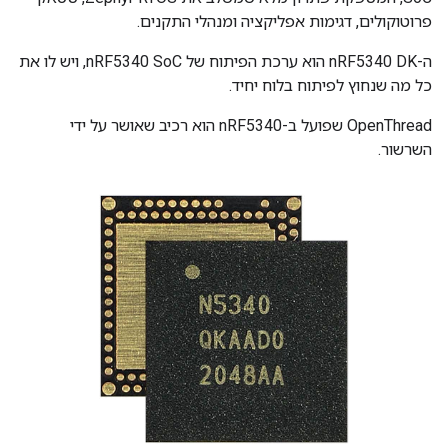
פרוטוקולים, דגימות אפליקציה ומנהלי התקנים.
ה-nRF5340 DK הוא ערכת הפיתוח של nRF5340 SoC, ויש לו את
כל מה שנחוץ לפיתוח בלוח יחיד.
OpenThread שפועל ב-nRF5340 הוא רכיב שאושר על ידי
השרשור.