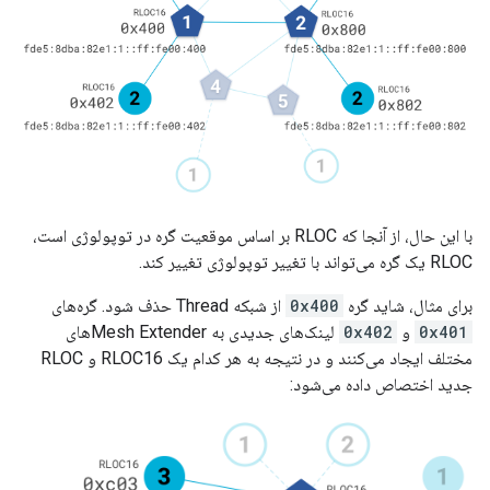
با این حال، از آنجا که RLOC بر اساس موقعیت گره در توپولوژی است،
RLOC یک گره می‌تواند با تغییر توپولوژی تغییر کند.
برای مثال، شاید گره
0x400
از شبکه Thread حذف شود. گره‌های
0x401
و
0x402
لینک‌های جدیدی به Mesh Extenderهای
مختلف ایجاد می‌کنند و در نتیجه به هر کدام یک RLOC16 و RLOC
جدید اختصاص داده می‌شود: