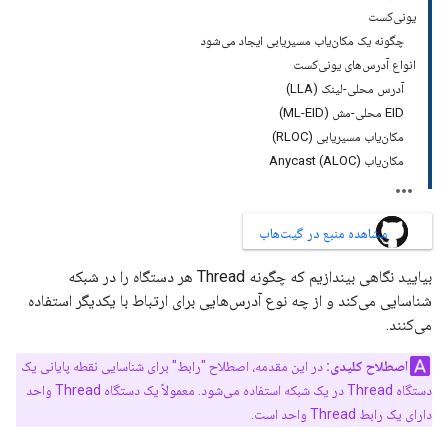
یونی‌کست
چگونه یک مکان‌یاب مسیریابی ایجاد می‌شود
انواع آدرس‌های یونی‌کست
آدرس محلی-لینک (LLA)
EID محلی-مش (ML-EID)
مکان‌یاب مسیریابی (RLOC)
مکان‌یاب Anycast (ALOC)
مشاهده منبع در گیت‌هاب
بیایید نگاهی بیندازیم که چگونه Thread هر دستگاه را در شبکه
شناسایی می‌کند و از چه نوع آدرس‌هایی برای ارتباط با یکدیگر استفاده
می‌کنند.
اصطلاح کلیدی:
در این مقدمه، اصطلاح "رابط" برای شناسایی نقطه پایانی یک
دستگاه Thread در یک شبکه استفاده می‌شود. معمولاً یک دستگاه Thread واحد
دارای یک رابط Thread واحد است.