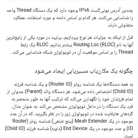
چندین آدرس یونی‌کَست IPv6 وجود دارد که یک دستگاه Thread واحد
را شناسایی می‌کنند. هر کدام بر اساس دامنه و مورد استفاده، عملکرد
متفاوتی دارند.
قبل از اینکه به جزئیات هر نوع بپردازیم، بیایید در مورد یکی از رایج‌ترین
آنها به نام Routing Loc (RLOC) بیشتر بدانیم. RLOC یک رابط
Thread را بر اساس موقعیت آن در توپولوژی شبکه شناسایی می‌کند.
چگونه یک مکان‌یاب مسیریابی ایجاد می‌شود
به همه دستگاه‌ها یک شناسه روتر (Router ID) و یک شناسه فرزند
(Child ID) اختصاص داده می‌شود. هر دستگاه والد (Parent) جدولی از
تمام فرزندان خود را نگهداری می‌کند که ترکیب آنها به طور منحصر به
فرد یک دستگاه را در داخل توپولوژی مشخص می‌کند. به عنوان مثال،
گره‌های هایلایت شده در توپولوژی زیر را در نظر بگیرید، که در آن عدد
موجود در یک Mesh Extender (پنج ضلعی) شناسه روتر (Router
ID) و عدد موجود در یک End Device (دایره) شناسه فرزند (Child ID)
است: