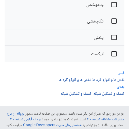
چندپخشی
تک‌پخشی
پخش
انیکست
قبلی
نقش ها و انواع گره ها، نقش ها و انواع گره ها
بعدی
کشف و تشکیل شبکه، کشف و تشکیل شبکه
جز در مواردی که غیراز این ذکر شده باشد، محتوای این صفحه تحت مجوز
پروانه ارجاع
مشترکات خلاقانه نسخه ۴.۰
است. نمونه کدها نیز دارای مجوز
پروانه آپاچی نسخه ۲.۰
است. برای اطلاع از جزئیات، به
خطمشی‌های سایت Google Developers‏
مراجعه کنید.