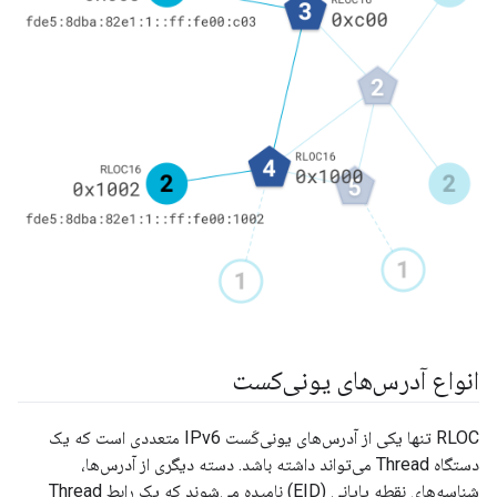
انواع آدرس‌های یونی‌کست
RLOC تنها یکی از آدرس‌های یونی‌کَست IPv6 متعددی است که یک
دستگاه Thread می‌تواند داشته باشد. دسته دیگری از آدرس‌ها،
شناسه‌های نقطه پایانی (EID) نامیده می‌شوند که یک رابط Thread