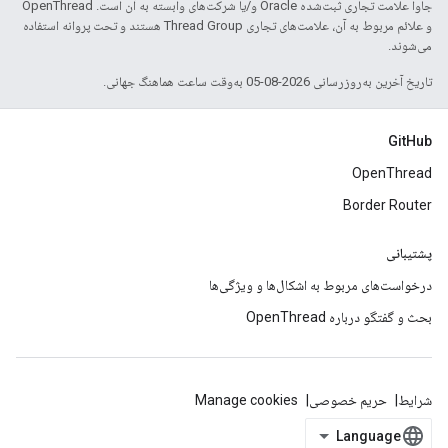
جاوا علامت تجاری ثبت‌شده Oracle و/یا شرکت‌های وابسته به آن است. ‫OpenThread
و علائم مربوط به آن، علامت‌های تجاری Thread Group هستند و تحت پروانه استفاده
می‌شوند.
تاریخ آخرین به‌روزرسانی 2026-08-05 به‌وقت ساعت هماهنگ جهانی.
GitHub
OpenThread
Border Router
پشتیبانی
درخواست‌های مربوط به اشکال‌ها و ویژگی‌ها
بحث و گفتگو درباره OpenThread
شرایط
حریم خصوصی
Manage cookies