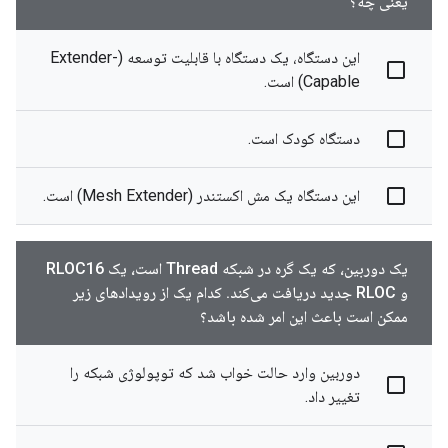
یعنی چه؟
این دستگاه، یک دستگاه با قابلیت توسعه (Extender-
Capable) است.
دستگاه کودک است.
این دستگاه یک مش اکستندر (Mesh Extender) است.
یک دوربین، که یک گره در شبکه Thread است، یک RLOC16
و RLOC جدید دریافت می‌کند. کدام یک از رویدادهای زیر
ممکن است باعث این امر شده باشد؟
دوربین وارد حالت خواب شد که توپولوژی شبکه را
تغییر داد.