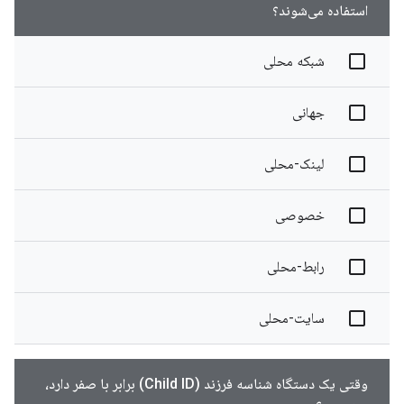
استفاده می‌شوند؟
شبکه محلی
جهانی
لینک-محلی
خصوصی
رابط-محلی
سایت-محلی
وقتی یک دستگاه شناسه فرزند (Child ID) برابر با صفر دارد،