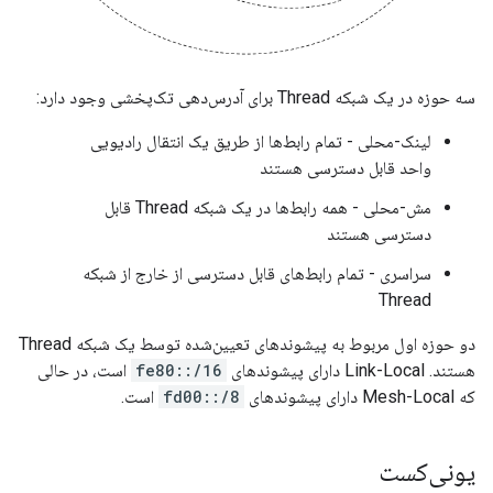
سه حوزه در یک شبکه Thread برای آدرس‌دهی تک‌پخشی وجود دارد:
لینک-محلی - تمام رابط‌ها از طریق یک انتقال رادیویی
واحد قابل دسترسی هستند
مش-محلی - همه رابط‌ها در یک شبکه Thread قابل
دسترسی هستند
سراسری - تمام رابط‌های قابل دسترسی از خارج از شبکه
Thread
دو حوزه اول مربوط به پیشوندهای تعیین‌شده توسط یک شبکه Thread
هستند. Link-Local دارای پیشوندهای
fe80::/16
است، در حالی
که Mesh-Local دارای پیشوندهای
fd00::/8
است.
یونی‌کست