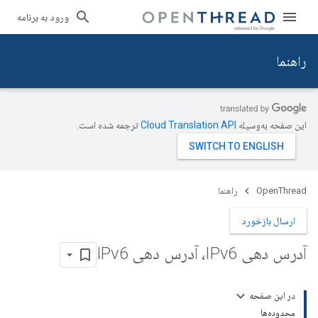
ورود به برنامه
راهنما
این صفحه به‌وسیله
ترجمه شده است.
OpenThread
راهنما
ارسال بازخورد
آدرس دهی IPv6، آدرس دهی IPv6
در این صفحه
محدوده‌ها