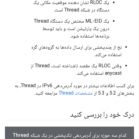
یک RLOC نشان دهنده موقعیت مکانی یک
دستگاه در شبکه Thread است.
یک ML-EID مختص یک دستگاه Thread
درون یک پارتیشن است و باید توسط
برنامه‌ها استفاده شود.
نخ از چندپخشی برای ارسال داده‌ها به گروه‌های گره
استفاده می‌کند.
وقتی RLOC یک مقصد ناشناخته است، Thread از
anycast استفاده می‌کند.
برای کسب اطلاعات بیشتر در مورد آدرس‌دهی IPv6 در Thread، به
بخش‌های 5.2 و 5.3 از
مشخصات Thread
مراجعه کنید.
درک خود را بررسی کنید
کدام سه حوزه برای آدرس‌دهی تک‌پخشی در یک شبکه Thread