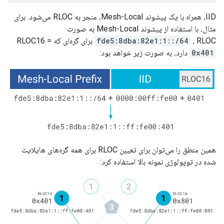
IID، همراه با یک پیشوند Mesh-Local، منجر به RLOC می‌شود. برای
مثال، با استفاده از پیشوند Mesh-Local به صورت
، RLOC برای گره‌ای که RLOC16 =
fde5:8dba:82e1:1::/64
0x401
دارد، به صورت زیر خواهد بود:
همین منطق را می‌توان برای تعیین RLOC برای همه گره‌های هایلایت
شده در توپولوژی نمونه بالا استفاده کرد: