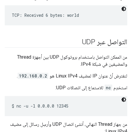
التواصل عبر UDP
من الممكن التواصل باستخدام بروتوكول UDP بين أجهزة Thread
والمضيفين في شبكة IPv4.
لنفترض أنّ عنوان IP لمضيف Linux IPv4 هو
192.168.0.2
.
استخدِم
nc
للاستماع إلى اتصالات UDP:
من جهاز Thread النهائي، أنشئ اتصال UDP وأرسِل رسائل إلى مضيف
Linux IPv4: