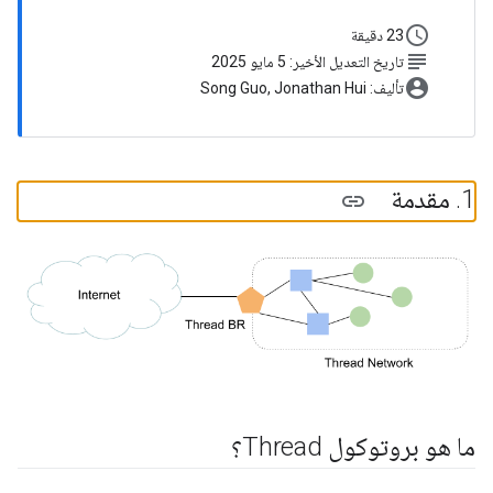
schedule
23 دقيقة
subject
تاريخ التعديل الأخير: 5 مايو 2025
account_circle
تأليف: Song Guo, Jonathan Hui
‫1
.
مقدمة
ما هو بروتوكول Thread؟