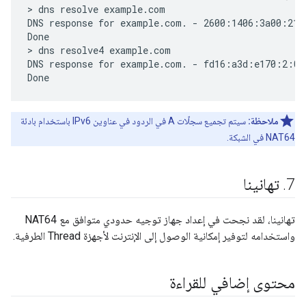
> dns resolve example.com

DNS response for example.com. - 2600:1406:3a00:21
Done

> dns resolve4 example.com

DNS response for example.com. - fd16:a3d:e170:2:0
ملاحظة:
سيتم تجميع سجلّات A في الردود في عناوين IPv6 باستخدام بادئة
NAT64 في الشبكة.
7
.
تهانينا
تهانينا، لقد نجحت في إعداد جهاز توجيه حدودي متوافق مع NAT64
واستخدامه لتوفير إمكانية الوصول إلى الإنترنت لأجهزة Thread الطرفية.
محتوى إضافي للقراءة