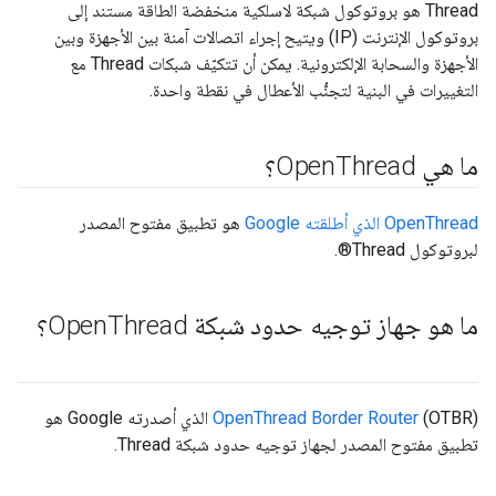
‫Thread هو بروتوكول شبكة لاسلكية منخفضة الطاقة مستند إلى
بروتوكول الإنترنت (IP) ويتيح إجراء اتصالات آمنة بين الأجهزة وبين
الأجهزة والسحابة الإلكترونية. يمكن أن تتكيّف شبكات Thread مع
التغييرات في البنية لتجنُّب الأعطال في نقطة واحدة.
ما هي Open
Thread؟
‫OpenThread الذي أطلقته Google
هو تطبيق مفتوح المصدر
لبروتوكول Thread®.
ما هو جهاز توجيه حدود شبكة Open
Thread؟
OpenThread Border Router
(OTBR) الذي أصدرته Google هو
تطبيق مفتوح المصدر لجهاز توجيه حدود شبكة Thread.