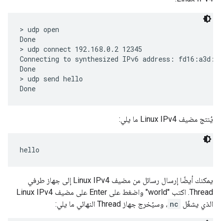
> udp open

Done

> udp connect 192.168.0.2 12345

Connecting to synthesized IPv6 address: fd16:a3d:e
Done

> udp send hello

يُنتج مضيف Linux IPv4 ما يلي:
يمكنك أيضًا إرسال رسائل من مضيف Linux IPv4 إلى جهاز طرفي
Thread. اكتب "world" واضغط على Enter على مضيف Linux IPv4
الذي يشغّل
nc
، وسيُخرج جهاز Thread النهائي ما يلي: