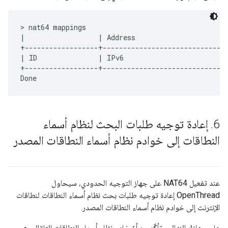
> nat64 mappings

|                  | Address                      
+------------------+-------------------------------
| ID               | IPv6                         
+------------------+------------------------------
6
.
إعادة توجيه طلبات البحث لنظام أسماء
النطاقات إلى خوادم نظام أسماء النطاقات المصدر
عند تفعيل NAT64 على جهاز التوجيه الحدودي، سيحاول
OpenThread إعادة توجيه طلبات بحث نظام أسماء النطاقات لنطاقات
الإنترنت إلى خوادم نظام أسماء النطاقات المصدر.
على جهازك النهائي، تأكَّد من أنّ خادم نظام أسماء النطاقات التلقائي هو