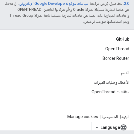
2.0‏
. للتفاصيل، يُرجى مراجعة
سياسات موقع Google Developers الإلكتروني
. إنّ Java
هي علامة تجارية مسجَّلة لشركة Oracle و/أو شركائها التابعين. ‫OPENTHREAD
والعلامات التجارية ذات الصلة هي علامات تجارية مسجّلة تابعة لشركة Thread Group
ويتم استخدامها بموجب ترخيص.
GitHub
OpenThread
Border Router
الدعم
الأخطاء وطلبات الميزات
مناقشات OpenThread
البنود
الخصوصية
Manage cookies