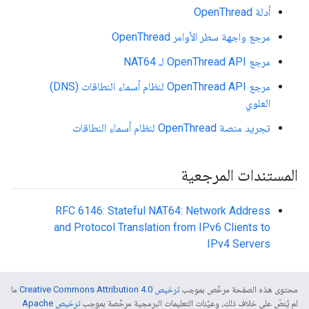
أدلة OpenThread
مرجع واجهة سطر الأوامر OpenThread
مرجع OpenThread API لـ NAT64
مرجع OpenThread API لنظام أسماء النطاقات (DNS)
العلوي
تجريد منصة OpenThread لنظام أسماء النطاقات
المستندات المرجعية
RFC 6146: Stateful NAT64: Network Address
and Protocol Translation from IPv6 Clients to
IPv4 Servers
محتوى هذه الصفحة مرخّص بموجب
ترخيص Creative Commons Attribution 4.0‏
ما
لم يُنصّ على خلاف ذلك، وعيّنات التعليمات البرمجية مرخّصة بموجب
ترخيص Apache