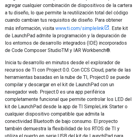
agregar cualquier combinación de dispositivos de la cartera
a tu diseño, lo que permite la reutilización total del código
cuando cambian tus requisitos de diseño. Para obtener
más información, visita
www.ti.com/simplelink
. Este kit
de LaunchPad admite la programación y la depuración de
los entornos de desarrollo integrados (IDE) incorporados
de Code Composer StudioTM y IAR Workbench®.
Inicia tu desarrollo en minutos desde el explorador de
recursos de TI con Project 0.0. Con CCS Cloud, parte de las
herramientas basadas en la nube de TI, Project.0 se puede
compilar y descargar en el kit de LaunchPad con un
navegador web. Project.0 es una app periférica
completamente funcional que permite controlar los LED del
kit de LaunchPad desde la app de TI SimpleLink Starter o
cualquier dispositivo compatible que admita la
conectividad Bluetooth de bajo consumo. El proyecto
también demuestra la flexibilidad de los RTOS de TI y
utiliza el puerto en serie USB del kit de LaunchPad para