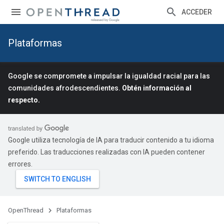
ACCEDER
Plataformas
Google se compromete a impulsar la igualdad racial para las
comunidades afrodescendientes.
Obtén información al
respecto.
Google utiliza tecnología de IA para traducir contenido a tu idioma
preferido. Las traducciones realizadas con IA pueden contener
errores.
OpenThread
Plataformas