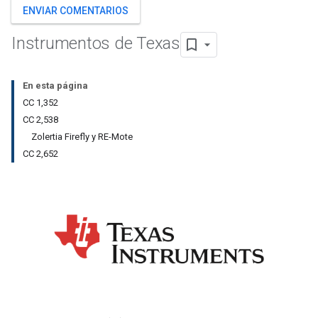
ENVIAR COMENTARIOS
Instrumentos de Texas
En esta página
CC 1,352
CC 2,538
Zolertia Firefly y RE-Mote
CC 2,652