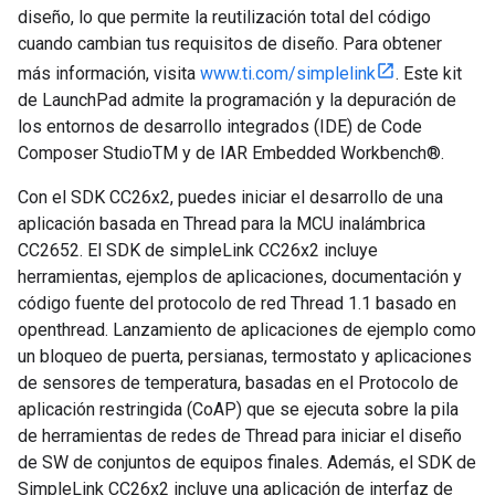
diseño, lo que permite la reutilización total del código
cuando cambian tus requisitos de diseño. Para obtener
más información, visita
www.ti.com/simplelink
. Este kit
de LaunchPad admite la programación y la depuración de
los entornos de desarrollo integrados (IDE) de Code
Composer StudioTM y de IAR Embedded Workbench®.
Con el SDK CC26x2, puedes iniciar el desarrollo de una
aplicación basada en Thread para la MCU inalámbrica
CC2652. El SDK de simpleLink CC26x2 incluye
herramientas, ejemplos de aplicaciones, documentación y
código fuente del protocolo de red Thread 1.1 basado en
openthread. Lanzamiento de aplicaciones de ejemplo como
un bloqueo de puerta, persianas, termostato y aplicaciones
de sensores de temperatura, basadas en el Protocolo de
aplicación restringida (CoAP) que se ejecuta sobre la pila
de herramientas de redes de Thread para iniciar el diseño
de SW de conjuntos de equipos finales. Además, el SDK de
SimpleLink CC26x2 incluye una aplicación de interfaz de