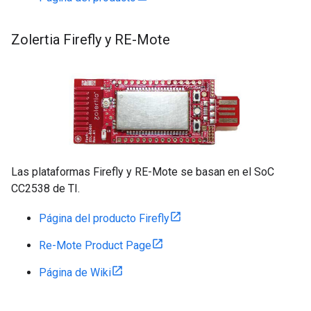
Zolertia Firefly y RE-Mote
Las plataformas Firefly y RE-Mote se basan en el SoC
CC2538 de TI.
Página del producto Firefly
Re-Mote Product Page
Página de Wiki