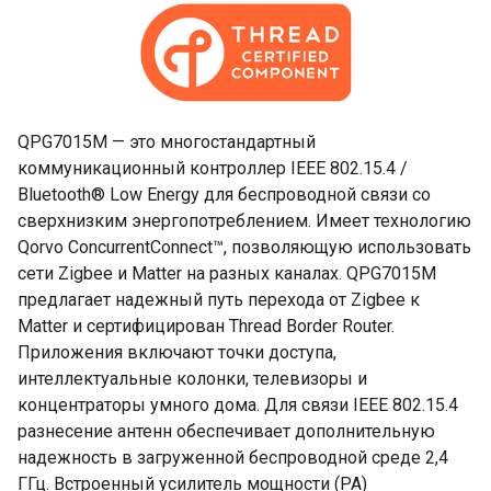
QPG7015M — это многостандартный
коммуникационный контроллер IEEE 802.15.4 /
Bluetooth® Low Energy для беспроводной связи со
сверхнизким энергопотреблением. Имеет технологию
Qorvo ConcurrentConnect™, позволяющую использовать
сети Zigbee и Matter на разных каналах. QPG7015M
предлагает надежный путь перехода от Zigbee к
Matter и сертифицирован Thread Border Router.
Приложения включают точки доступа,
интеллектуальные колонки, телевизоры и
концентраторы умного дома. Для связи IEEE 802.15.4
разнесение антенн обеспечивает дополнительную
надежность в загруженной беспроводной среде 2,4
ГГц. Встроенный усилитель мощности (PA)