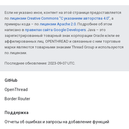
Если не указано иное, контент на этой странице предоставляется
по
лицензии Creative Commons "С указанием авторства 4.0"
, а
примеры кода – по
лицензии Apache 2.0
. Подробнее об этом
написано в
правилах сайта Google Developers
. Java – это
зарегистрированный товарный знак корпорации Oracle и/или ее
аффилированных лиц. OPENTHREAD и связанные с ним торговые
марки являются товарными знаками Thread Group и используются
по лицензии.
Последнее обновление: 2023-09-07 UTC.
GitHub
OpenThread
Border Router
Поддержка
Отчеты об ошибках и запросы на добавление функций