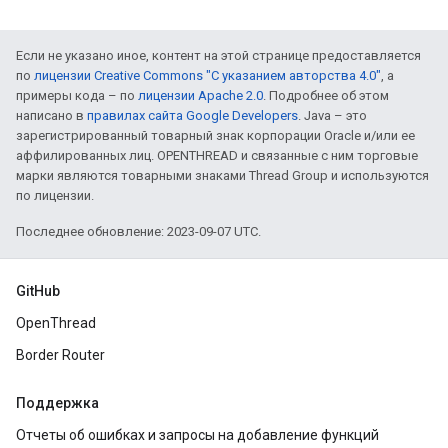
Если не указано иное, контент на этой странице предоставляется
по
лицензии Creative Commons "С указанием авторства 4.0"
, а
примеры кода – по
лицензии Apache 2.0
. Подробнее об этом
написано в
правилах сайта Google Developers
. Java – это
зарегистрированный товарный знак корпорации Oracle и/или ее
аффилированных лиц. OPENTHREAD и связанные с ним торговые
марки являются товарными знаками Thread Group и используются
по лицензии.
Последнее обновление: 2023-09-07 UTC.
GitHub
OpenThread
Border Router
Поддержка
Отчеты об ошибках и запросы на добавление функций