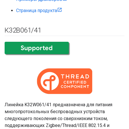
Страница продукта
К32В061
/
41
Линейка K32W061/41 предназначена для питания
многопротокольных беспроводных устройств
следующего поколения со сверхнизким током,
поддерживающих Zigbee/Thread/IEEE 802.15.4 и