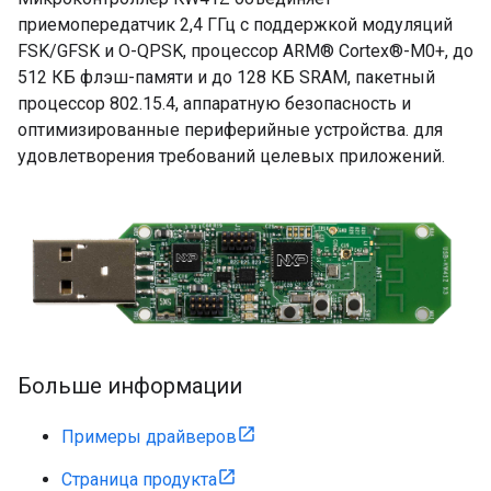
приемопередатчик 2,4 ГГц с поддержкой модуляций
FSK/GFSK и O-QPSK, процессор ARM® Cortex®-M0+, до
512 КБ флэш-памяти и до 128 КБ SRAM, пакетный
процессор 802.15.4, аппаратную безопасность и
оптимизированные периферийные устройства. для
удовлетворения требований целевых приложений.
Больше информации
Примеры драйверов
Страница продукта