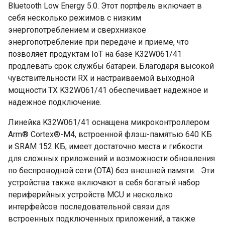
Bluetooth Low Energy 5.0. Этот портфель включает в
себя несколько режимов с низким
энергопотреблением и сверхнизкое
энергопотребление при передаче и приеме, что
позволяет продуктам IoT на базе K32W061/41
продлевать срок службы батареи. Благодаря высокой
чувствительности RX и настраиваемой выходной
мощности TX K32W061/41 обеспечивает надежное и
надежное подключение.
Линейка K32W061/41 оснащена микроконтроллером
Arm® Cortex®-M4, встроенной флэш-памятью 640 КБ
и SRAM 152 КБ, имеет достаточно места и гибкости
для сложных приложений и возможности обновления
по беспроводной сети (OTA) без внешней памяти. . Эти
устройства также включают в себя богатый набор
периферийных устройств MCU и несколько
интерфейсов последовательной связи для
встроенных подключенных приложений, а также