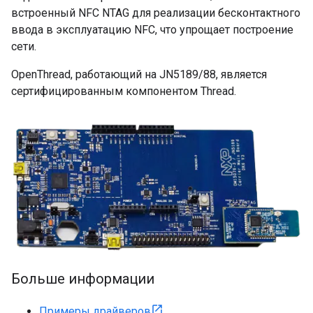
встроенный NFC NTAG для реализации бесконтактного
ввода в эксплуатацию NFC, что упрощает построение
сети.
OpenThread, работающий на JN5189/88, является
сертифицированным компонентом Thread.
Больше информации
Примеры драйверов