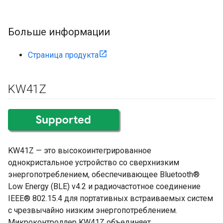
Больше информации
Страница продукта
KW41Z
KW41Z — это высокоинтегрированное
однокристальное устройство со сверхнизким
энергопотреблением, обеспечивающее Bluetooth®
Low Energy (BLE) v4.2 и радиочастотное соединение
IEEE® 802.15.4 для портативных встраиваемых систем
с чрезвычайно низким энергопотреблением.
Микроконтроллер KW41Z объединяет