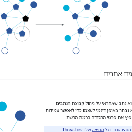
גים אחרים
יג ה-Thread הוא נתב שאחראי על ניהול קבוצת הנתבים
Thread. הוא נבחר באופן דינמי לעצמו כדי לאפשר עמידות
פיץ את פרטי ההגדרה ברמת הרשת.
מנהיג אחד בכל
מחיצה
של רשת Thread.