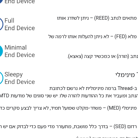
מכשיר קצה מתאים לנתב (REED) – ניתן לשדרג אותו
מכשיר קצה מלא (FED) – לא ניתן להעלות אותו לרמה של
מכשיר עם תמיכה ב-Thread ברמה מינימלית לא נרשם לכתובת
מכשיר קצה מינימלי (MED) – משדר-מקלט שפועל תמיד, לא צריך לבצע ס
 לבדוק אם יש הודעות מהמכשיר ההורה