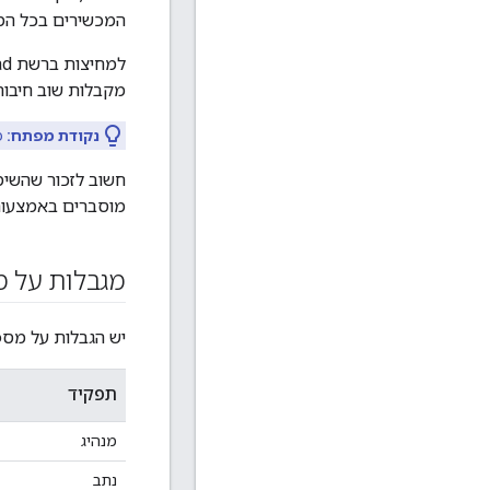
המכשירים בכל המ
מקבלות שוב חיבור
נקודת מפתח:
פרט
חשוב לזכור שהשימ
מוסברים באמצעות
מגבלות על מ
יש הגבלות על מספר ס
תפקיד
מנהיג
נתב