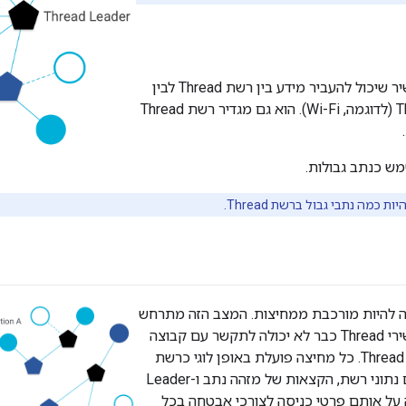
נתב גבול הוא מכשיר שיכול להעביר מידע בין רשת Thread לבין
רשת שאינה Thread (לדוגמה, Wi-Fi). הוא גם מגדיר רשת Thread
מש כנתב גבולות.
ות כמה נתבי גבול ברשת Thread.
Thre עשויה להיות מורכבת ממחיצות. המצב הזה מתרחש
כשקבוצה של מכשירי Thread כבר לא יכולה לתקשר עם קבוצה
אחרת של מכשירי Thread. כל מחיצה פועלת באופן לוגי כרשת
Thread נפרדת עם נתוני רשת, הקצאות של מזהה נתב ו-Leader
על אותם פרטי כניסה לצורכי אבטחה בכל