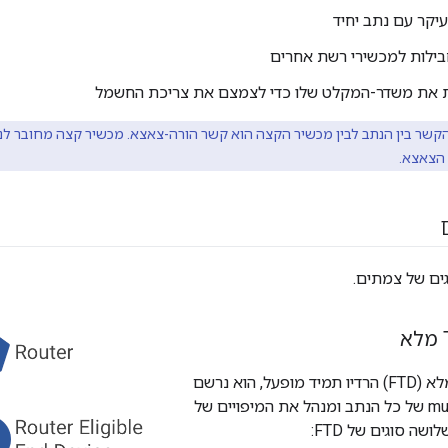
קר עם נתב יחיד
בילות למכשירי רשת אחרים
ת את משדר-המקלט שלו כדי לצמצם את צריכת החשמל
קשר בין הנתב לבין מכשיר הקצה הוא קשר הורה-צאצא. מכשיר קצה מחובר לנת
הצאצא.
גים של צמתים.
במכשיר Thread מלא (FTD) הרדיו תמיד מופעל, הוא נרשם
לכתובת ה-multicast של כל הנתב ומנהל את המיפויים של