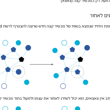
גים לאחור
ב אין צאצאים, הוא יכול לשדרג לאחור את עצמו ולפעול בתור מכשיר ק