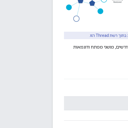
רשים, מושגי מפתח ודוגמאות