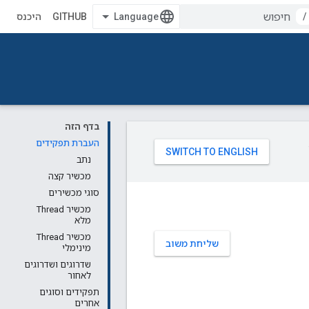
/
GITHUB
היכנס
בדף הזה
העברת תפקידים
נתב
מכשיר קצה
סוגי מכשירים
מכשיר Thread
מלא
מכשיר Thread
שליחת משוב
מינימלי
שדרוגים ושדרוגים
לאחור
תפקידים וסוגים
אחרים