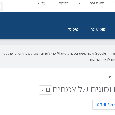
חומרי עזר
בדיקה
עוד
קומישינר
פיפינל
‫Google משתמשת בטכנולוגיית AI כדי לתרגם תוכן לשפה המועדפת עליך.
ת להיות שגיאות.
יכים
וסוגים של צמתים
GITH