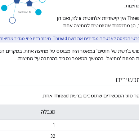
חיצות.
למחיצות ברשת Thread אין קישוריות אלחוטית זו לזו, ואם הן
, הן מתמזגות אוטומטית למחיצה אחת.
י הכניסה לאבטחה מגדירים את רשת Thread. חיבור רדיו פיזי מגדיר מחיצות בתוך רשת Thread הזו.
וש ב'רשת של חוטים' במאמר הזה מבוסס על מחיצה אחת. במקרים הנד
 המונח 'מחיצה'. בהמשך המאמר נסביר בהרחבה על מחיצות.
כשירים
וגי המכשירים שתומכים ברשת Thread אחת.
מגבלה
1
32