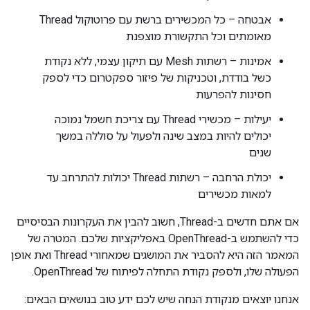
אבטחה – כל המכשירים ברשת עם פרוטוקול Thread
מאומתים וכל התקשורת מוצפנת
אמינות – רשתות Mesh עם תיקון עצמי, ללא נקודת
כשל בודדת, וטכניקות של פיזור ספקטרום כדי לספק
חסינות להפרעות
יעילות – מכשירי Thread עם צריכת חשמל נמוכה
יכולים להיות במצב שינה ולפעול על סוללה במשך
שנים
יכולת הרחבה – רשתות Thread יכולות להתרחב עד
למאות מכשירים
אם אתם חדשים ב-Thread, חשוב להבין את העקרונות הבסיסיים
כדי להשתמש ב-OpenThread באפליקציות שלכם. המטרה של
המאמר הזה היא להסביר את המושגים שמאחורי Thread ואת אופן
הפעולה שלו, ולספק נקודת התחלה לפיתוח של OpenThread.
אנחנו יוצאים מנקודת הנחה שיש לכם ידע טוב בנושאים הבאים: