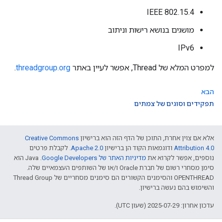
IEEE 802.15.4
מושגים בנושא רישות וניתוב
IPv6
למפרט המלא של Thread, אפשר לעיין באתר
threadgroup.org
.
הבא
תפקידים וסוגים של צמתים
אלא אם צוין אחרת, התוכן של הדף הזה הוא ברישיון
Creative Commons
Attribution 4.0‏
ודוגמאות הקוד הן ברישיון
Apache 2.0‏
. לקבלת פרטים
נוספים, אפשר לקרוא את
מדיניות האתר של Google Developers‏
.‏ Java הוא
סימן מסחרי רשום של חברת Oracle ו/או של השותפים העצמאיים שלה.
‫OPENTHREAD והסימנים הקשורים הם סימנים מסחריים של Thread Group
והשימוש בהם נעשה ברישיון.
עדכון אחרון: 2025-07-29 (שעון UTC).