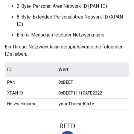
2-Byte-Personal Area Network ID (PAN-ID)
8-Byte-Extended Personal Area Network ID (XPAN-
ID)
Ein für Menschen lesbarer Netzwerkname
Ein Thread-Netzwerk kann beispielsweise die folgenden
IDs haben:
ID
Wert
0x
BEEF
PAN
0x
BEEF1111CAFE2222
XPAN-ID
your
Thread
Cafe
Netzwerkname