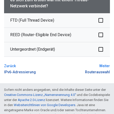
Netzwerk verbindet?
FTD (Full Thread Device)
REED (Router-Eligible End Device)
Untergeordnet (Endgerät)
Zurück
Weiter
IPv6-Adressierung
Routerauswahl
Sofern nicht anders angegeben, sind die Inhalte dieser Seite unter der
Creative-Commons-Lizenz „Namensnennung 4.0“
und die Codebeispiele
unter der
Apache 2.0-Lizenz
lizenziert. Weitere Informationen finden Sie
in den
Websiterichtlinien von Google Developers
. Java ist eine
eingetragene Marke von Oracle und/oder seinen Tochterunternehmen.