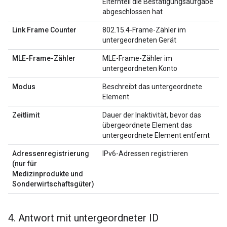
Elternteil die Bestätigungsaufgabe
abgeschlossen hat
Link Frame Counter
802.15.4-Frame-Zähler im
untergeordneten Gerät
MLE-Frame-Zähler
MLE-Frame-Zähler im
untergeordneten Konto
Modus
Beschreibt das untergeordnete
Element
Zeitlimit
Dauer der Inaktivität, bevor das
übergeordnete Element das
untergeordnete Element entfernt
Adressenregistrierung
IPv6-Adressen registrieren
(nur für
Medizinprodukte und
Sonderwirtschaftsgüter)
4
.
Antwort mit untergeordneter ID