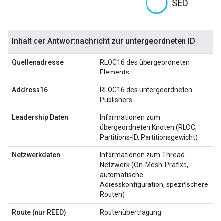
Inhalt der Antwortnachricht zur untergeordneten ID
Quellenadresse
RLOC16 des übergeordneten
Elements
Address16
RLOC16 des untergeordneten
Publishers
Leadership Daten
Informationen zum
übergeordneten Knoten (RLOC,
Partitions-ID, Partitionsgewicht)
Netzwerkdaten
Informationen zum Thread-
Netzwerk (On-Mesh-Präfixe,
automatische
Adresskonfiguration, spezifischere
Routen)
Route (nur REED)
Routenübertragung