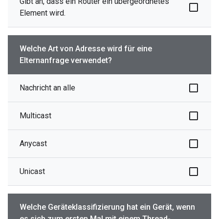
Gibt an, dass ein Router ein übergeordnetes
Element wird.
Welche Art von Adresse wird für eine
Elternanfrage verwendet?
Nachricht an alle
Multicast
Anycast
Unicast
Welche Geräteklassifizierung hat ein Gerät, wenn
es sich zum ersten Mal mit einem Thread-