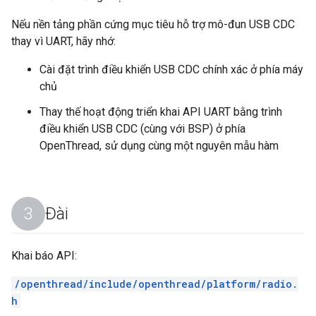
Nếu nền tảng phần cứng mục tiêu hỗ trợ mô-đun USB CDC
thay vì UART, hãy nhớ:
Cài đặt trình điều khiển USB CDC chính xác ở phía máy
chủ
Thay thế hoạt động triển khai API UART bằng trình
điều khiển USB CDC (cùng với BSP) ở phía
OpenThread, sử dụng cùng một nguyên mẫu hàm
Đài
Khai báo API:
/openthread/include/openthread/platform/radio.
h