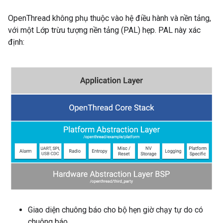
OpenThread không phụ thuộc vào hệ điều hành và nền tảng,
với một Lớp trừu tượng nền tảng (PAL) hẹp. PAL này xác
định:
Giao diện chuông báo cho bộ hẹn giờ chạy tự do có
chuông báo