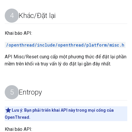
Khác
/
Đặt lại
Khai báo API:
/openthread/include/openthread/platform/misc.h
API Misc/Reset cung cấp một phương thức để đặt lại phần
mềm trên khối và truy vấn lý do đặt lại gần đây nhất.
Entropy
Lưu ý:
Bạn phải triển khai API này trong mọi cổng của
OpenThread.
Khai báo API: