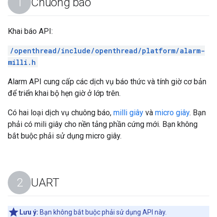
Chuông báo
Khai báo API:
/openthread/include/openthread/platform/alarm-
milli.h
Alarm API cung cấp các dịch vụ báo thức và tính giờ cơ bản
để triển khai bộ hẹn giờ ở lớp trên.
Có hai loại dịch vụ chuông báo,
milli giây
và
micro giây
. Bạn
phải có mili giây cho nền tảng phần cứng mới. Bạn không
bắt buộc phải sử dụng micro giây.
UART
Lưu ý:
Bạn không bắt buộc phải sử dụng API này.