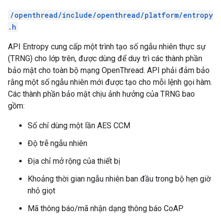
/openthread/include/openthread/platform/entropy
.h
API Entropy cung cấp một trình tạo số ngẫu nhiên thực sự
(TRNG) cho lớp trên, được dùng để duy trì các thành phần
bảo mật cho toàn bộ mạng OpenThread. API phải đảm bảo
rằng một số ngẫu nhiên mới được tạo cho mỗi lệnh gọi hàm.
Các thành phần bảo mật chịu ảnh hưởng của TRNG bao
gồm:
Số chỉ dùng một lần AES CCM
Độ trễ ngẫu nhiên
Địa chỉ mở rộng của thiết bị
Khoảng thời gian ngẫu nhiên ban đầu trong bộ hẹn giờ
nhỏ giọt
Mã thông báo/mã nhận dạng thông báo CoAP