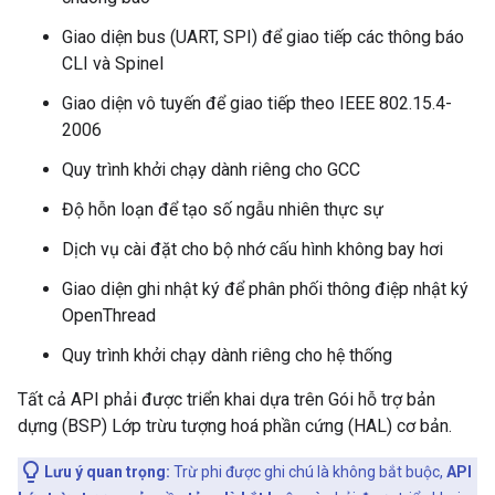
Giao diện bus (UART, SPI) để giao tiếp các thông báo
CLI và Spinel
Giao diện vô tuyến để giao tiếp theo IEEE 802.15.4-
2006
Quy trình khởi chạy dành riêng cho GCC
Độ hỗn loạn để tạo số ngẫu nhiên thực sự
Dịch vụ cài đặt cho bộ nhớ cấu hình không bay hơi
Giao diện ghi nhật ký để phân phối thông điệp nhật ký
OpenThread
Quy trình khởi chạy dành riêng cho hệ thống
Tất cả API phải được triển khai dựa trên Gói hỗ trợ bản
dựng (BSP) Lớp trừu tượng hoá phần cứng (HAL) cơ bản.
Lưu ý quan trọng:
Trừ phi được ghi chú là không bắt buộc,
API