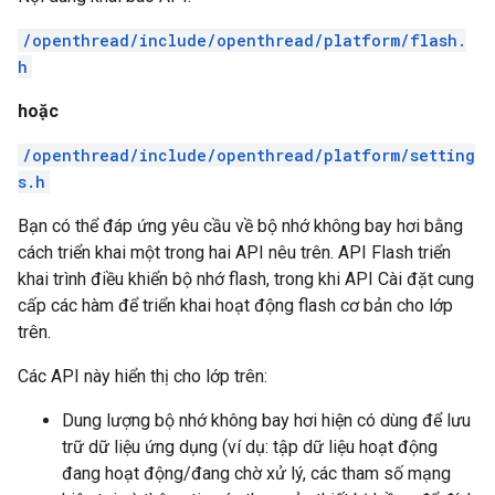
/openthread/include/openthread/platform/flash.
h
hoặc
/openthread/include/openthread/platform/setting
s.h
Bạn có thể đáp ứng yêu cầu về bộ nhớ không bay hơi bằng
cách triển khai một trong hai API nêu trên. API Flash triển
khai trình điều khiển bộ nhớ flash, trong khi API Cài đặt cung
cấp các hàm để triển khai hoạt động flash cơ bản cho lớp
trên.
Các API này hiển thị cho lớp trên:
Dung lượng bộ nhớ không bay hơi hiện có dùng để lưu
trữ dữ liệu ứng dụng (ví dụ: tập dữ liệu hoạt động
đang hoạt động/đang chờ xử lý, các tham số mạng