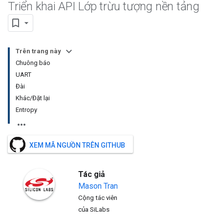
Triển khai API Lớp trừu tượng nền tảng
Trên trang này
Chuông báo
UART
Đài
Khác/Đặt lại
Entropy
XEM MÃ NGUỒN TRÊN GITHUB
Tác giả
Mason
Tran
Cộng tác viên
của SiLabs