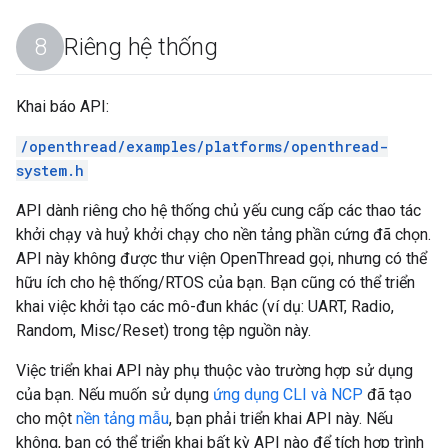
Riêng hệ thống
Khai báo API:
/openthread/examples/platforms/openthread-
system.h
API dành riêng cho hệ thống chủ yếu cung cấp các thao tác
khởi chạy và huỷ khởi chạy cho nền tảng phần cứng đã chọn.
API này không được thư viện OpenThread gọi, nhưng có thể
hữu ích cho hệ thống/RTOS của bạn. Bạn cũng có thể triển
khai việc khởi tạo các mô-đun khác (ví dụ: UART, Radio,
Random, Misc/Reset) trong tệp nguồn này.
Việc triển khai API này phụ thuộc vào trường hợp sử dụng
của bạn. Nếu muốn sử dụng
ứng dụng CLI và NCP
đã tạo
cho một
nền tảng mẫu
, bạn phải triển khai API này. Nếu
không, bạn có thể triển khai bất kỳ API nào để tích hợp trình