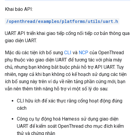
Khai báo API:
/openthread/examples/platforms/utils/uart.h
UART API triển khai giao tiếp cổng nối tiếp cơ bản thông qua
giao diện UART.
Mặc dù các tiện ích bổ sung
CLI
và
NCP
của OpenThread
phụ thuộc vào giao diện UART để tương tác với phía máy
chủ, nhưng bạn không bắt buộc phải hỗ trợ API UART. Tuy
nhiên, ngay cả khi bạn không có kế hoạch sử dụng các tiện
ích bổ sung này trên ví dụ về nền tảng phần cứng mới, bạn
vẫn nên thêm tính năng hỗ trợ vì một số lý do sau:
CLI hữu ích để xác thực rằng cổng hoạt động đúng
cách
Công cụ tự động hoá Harness sử dụng giao diện
UART để kiểm soát OpenThread cho mục đích kiểm
thử và chứng nhận