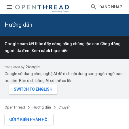
ĐĂNG NHẬP
Hướng dẫn
Google cam kết thúc đẩy công bằng chủng tộc cho Cộng đồng
người da đen.
Xem cách thực hiện.
Google sử dụng công nghệ AI để dịch nội dung sang ngôn ngữ bạn
ưu tiên. Bản dịch bằng AI có thể có lỗi.
OpenThread
Hướng dẫn
Chuyển
GỬI Ý KIẾN PHẢN HỒI