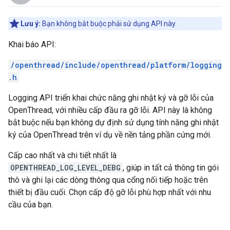
Lưu ý:
Bạn không bắt buộc phải sử dụng API này.
Khai báo API:
/openthread/include/openthread/platform/logging
.h
Logging API triển khai chức năng ghi nhật ký và gỡ lỗi của
OpenThread, với nhiều cấp đầu ra gỡ lỗi. API này là không
bắt buộc nếu bạn không dự định sử dụng tính năng ghi nhật
ký của OpenThread trên ví dụ về nền tảng phần cứng mới.
Cấp cao nhất và chi tiết nhất là
OPENTHREAD_LOG_LEVEL_DEBG
, giúp in tất cả thông tin gói
thô và ghi lại các dòng thông qua cổng nối tiếp hoặc trên
thiết bị đầu cuối. Chọn cấp độ gỡ lỗi phù hợp nhất với nhu
cầu của bạn.