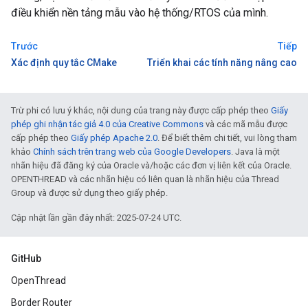
điều khiển nền tảng mẫu vào hệ thống/RTOS của mình.
Trước
Tiếp
Xác định quy tắc CMake
Triển khai các tính năng nâng cao
Trừ phi có lưu ý khác, nội dung của trang này được cấp phép theo
Giấy
phép ghi nhận tác giả 4.0 của Creative Commons
và các mã mẫu được
cấp phép theo
Giấy phép Apache 2.0
. Để biết thêm chi tiết, vui lòng tham
khảo
Chính sách trên trang web của Google Developers
. Java là một
nhãn hiệu đã đăng ký của Oracle và/hoặc các đơn vị liên kết của Oracle.
OPENTHREAD và các nhãn hiệu có liên quan là nhãn hiệu của Thread
Group và được sử dụng theo giấy phép.
Cập nhật lần gần đây nhất: 2025-07-24 UTC.
GitHub
OpenThread
Border Router