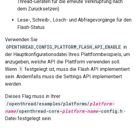
Thread-Geräten für die erneute Verknüpfung nach
dem Zurücksetzen)
Lese-, Schreib-, Lösch- und Abfragevorgänge für den
Flash-Status
Verwenden Sie
OPENTHREAD_CONFIG_PLATFORM_FLASH_API_ENABLE
in
der Hauptkonfigurationsdatei Ihres Plattformbeispiels, um
anzugeben, welche API die Plattform verwenden soll.
Wenn
1
festgelegt ist, muss die Flash API implementiert
sein. Andernfalls muss die Settings API implementiert
werden.
Dieses Flag muss in Ihrer
/openthread/examples/platforms/
platform-
name
/openthread-core-
platform-name
-config.h
-
Datei festgelegt sein.