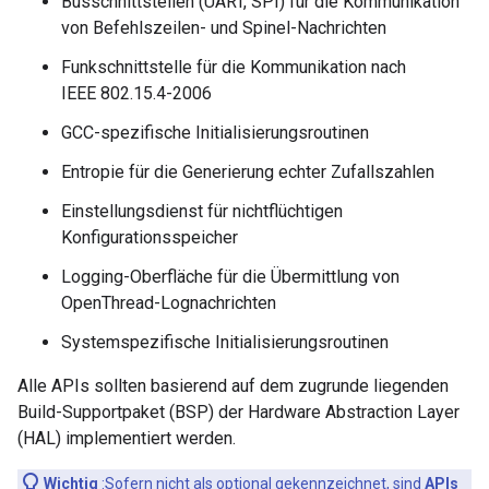
Busschnittstellen (UART, SPI) für die Kommunikation
von Befehlszeilen- und Spinel-Nachrichten
Funkschnittstelle für die Kommunikation nach
IEEE 802.15.4-2006
GCC-spezifische Initialisierungsroutinen
Entropie für die Generierung echter Zufallszahlen
Einstellungsdienst für nichtflüchtigen
Konfigurationsspeicher
Logging-Oberfläche für die Übermittlung von
OpenThread-Lognachrichten
Systemspezifische Initialisierungsroutinen
Alle APIs sollten basierend auf dem zugrunde liegenden
Build-Supportpaket (BSP) der Hardware Abstraction Layer
(HAL) implementiert werden.
Wichtig
:Sofern nicht als optional gekennzeichnet, sind
APIs