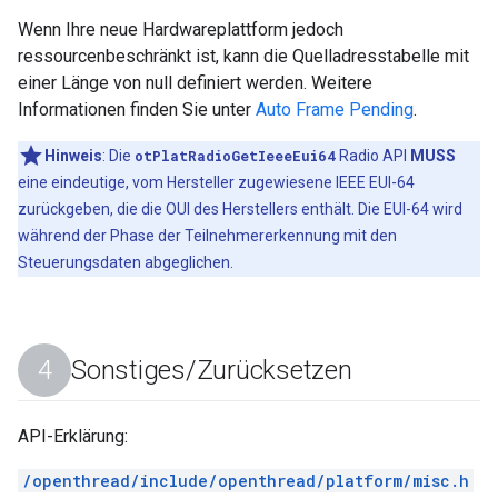
Wenn Ihre neue Hardwareplattform jedoch
ressourcenbeschränkt ist, kann die Quelladresstabelle mit
einer Länge von null definiert werden. Weitere
Informationen finden Sie unter
Auto Frame Pending
.
Hinweis
:
Die
otPlatRadioGetIeeeEui64
Radio API
MUSS
eine eindeutige, vom Hersteller zugewiesene IEEE EUI-64
zurückgeben, die die OUI des Herstellers enthält. Die EUI-64 wird
während der Phase der Teilnehmererkennung mit den
Steuerungsdaten abgeglichen.
Sonstiges
/
Zurücksetzen
API-Erklärung:
/openthread/include/openthread/platform/misc.h