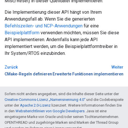
Misc/Reset) in dieser Quelldatei implementieren.
Die Implementierung dieser API hängt von Ihrem
Anwendungsfall ab. Wenn Sie die generierten
Befehlszeilen- und NCP-Anwendungen
für eine
Beispielplattform
verwenden möchten, müssen Sie diese
API implementieren. Andernfalls kann jede API
implementiert werden, um die Beispielplattformtreiber in
Ihr System/RTOS einzubinden.
Zurück
Weiter
CMake-Regeln definieren
Erweiterte Funktionen implementieren
Sofern nicht anders angegeben, sind die Inhalte dieser Seite unter der
Creative-Commons-Lizenz „Namensnennung 4.0“
und die Codebeispiele
unter der
Apache 2.0-Lizenz
lizenziert. Weitere Informationen finden Sie
in den
Websiterichtlinien von Google Developers
. Java ist eine
eingetragene Marke von Oracle und/oder seinen Tochterunternehmen.
OPENTHREAD und zugehörige Marken sind Marken der Thread Group