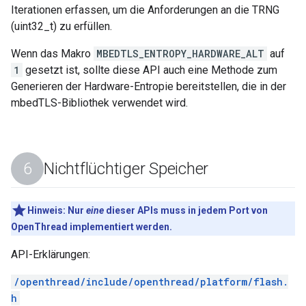
Iterationen erfassen, um die Anforderungen an die TRNG
(uint32_t) zu erfüllen.
Wenn das Makro
MBEDTLS_ENTROPY_HARDWARE_ALT
auf
1
gesetzt ist, sollte diese API auch eine Methode zum
Generieren der Hardware-Entropie bereitstellen, die in der
mbedTLS-Bibliothek verwendet wird.
Nichtflüchtiger Speicher
Hinweis:
Nur
eine
dieser APIs muss in jedem Port von
OpenThread implementiert werden.
API-Erklärungen:
/openthread/include/openthread/platform/flash.
h