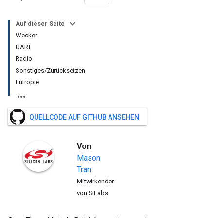
Auf dieser Seite
Wecker
UART
Radio
Sonstiges/Zurücksetzen
Entropie
QUELLCODE AUF GITHUB ANSEHEN
Von
Mason
Tran
Mitwirkender
von SiLabs