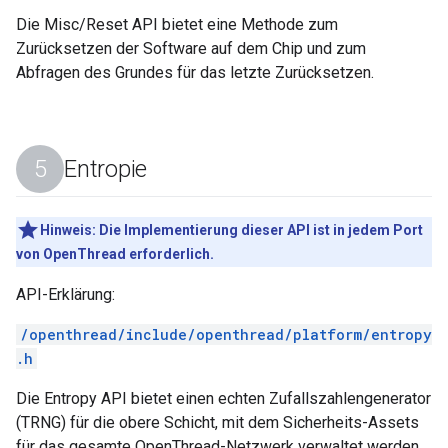
Die Misc/Reset API bietet eine Methode zum
Zurücksetzen der Software auf dem Chip und zum
Abfragen des Grundes für das letzte Zurücksetzen.
Entropie
Hinweis:
Die Implementierung dieser API ist in jedem Port
von OpenThread erforderlich.
API-Erklärung:
/openthread/include/openthread/platform/entropy
.h
Die Entropy API bietet einen echten Zufallszahlengenerator
(TRNG) für die obere Schicht, mit dem Sicherheits-Assets
für das gesamte OpenThread-Netzwerk verwaltet werden.