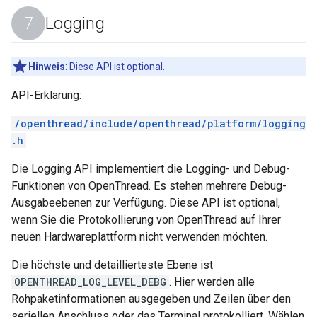
Logging
Hinweis
:
Diese API ist optional.
API-Erklärung:
/openthread/include/openthread/platform/logging
.h
Die Logging API implementiert die Logging- und Debug-
Funktionen von OpenThread. Es stehen mehrere Debug-
Ausgabeebenen zur Verfügung. Diese API ist optional,
wenn Sie die Protokollierung von OpenThread auf Ihrer
neuen Hardwareplattform nicht verwenden möchten.
Die höchste und detaillierteste Ebene ist
OPENTHREAD_LOG_LEVEL_DEBG
. Hier werden alle
Rohpaketinformationen ausgegeben und Zeilen über den
seriellen Anschluss oder das Terminal protokolliert. Wählen