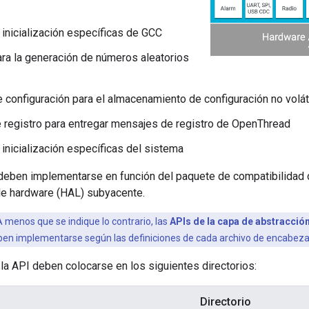
 inicialización específicas de GCC
ara la generación de números aleatorios
e configuración para el almacenamiento de configuración no volát
e registro para entregar mensajes de registro de OpenThread
 inicialización específicas del sistema
deben implementarse en función del paquete de compatibilidad 
de hardware (HAL) subyacente.
 menos que se indique lo contrario, las
APIs de la capa de abstracció
en implementarse según las definiciones de cada archivo de encabezad
la API deben colocarse en los siguientes directorios:
Directorio