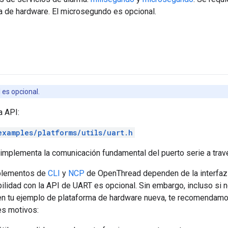
a de hardware. El microsegundo es opcional.
 es opcional.
a API:
examples/platforms/utils/uart.h
mplementa la comunicación fundamental del puerto serie a travé
mplementos de
CLI
y
NCP
de OpenThread dependen de la interfaz 
bilidad con la API de UART es opcional. Sin embargo, incluso si 
 tu ejemplo de plataforma de hardware nueva, te recomendamo
es motivos: