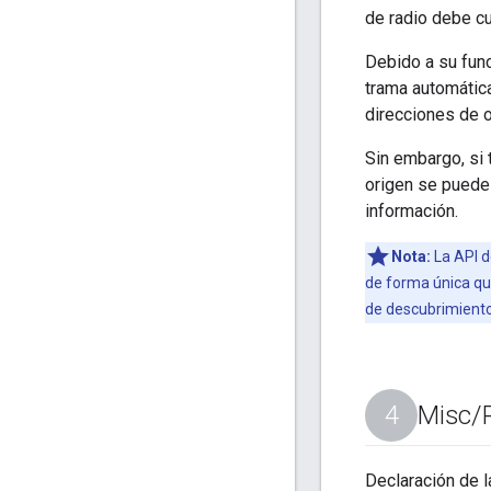
de radio debe c
Debido a su fun
trama automática
direcciones de 
Sin embargo, si 
origen se puede 
información.
Nota:
La API 
de forma única que
de descubrimiento 
Misc
/
Declaración de l