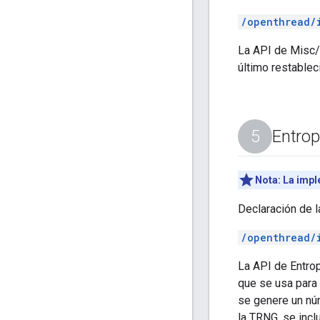
/openthread/
La API de Misc/R
último restablec
Entrop
Nota:
La impl
Declaración de l
/openthread/
La API de Entro
que se usa para
se genere un núm
la TRNG, se incl