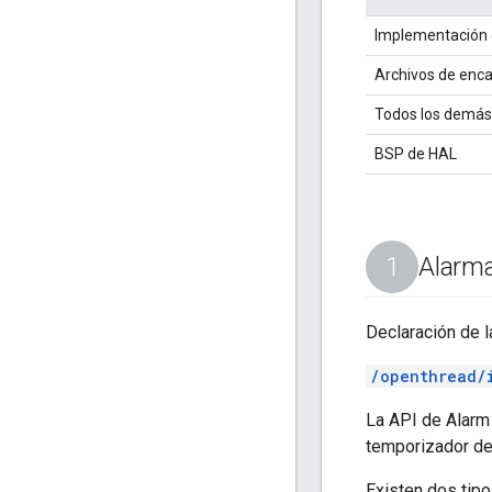
Implementación d
Archivos de enca
Todos los demás
BSP de HAL
Alarm
Declaración de l
/openthread/
La API de Alarm
temporizador de 
Existen dos tipo