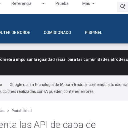
Referencia
Prueba
Más
OUTER DE BORDE
COMISIONADO
PISPINEL
mete a impulsar la igualdad racial para las comunidades afrodes
Google utiliza tecnología de IA para traducir contenido a tu idioma
ducciones realizadas con IA pueden contener errores.
ías
Portabilidad
nta las API de capa de