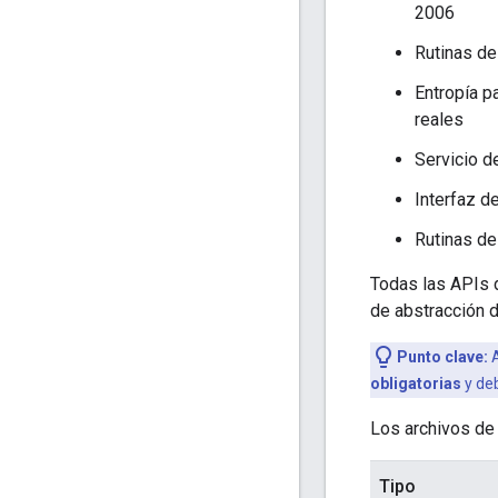
2006
Rutinas de
Entropía p
reales
Servicio d
Interfaz d
Rutinas de
Todas las APIs 
de abstracción 
Punto clave:
A
obligatorias
y deb
Los archivos de 
Tipo