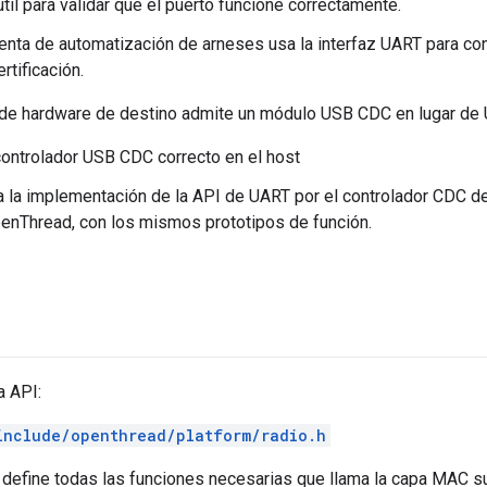
útil para validar que el puerto funcione correctamente.
enta de automatización de arneses usa la interfaz UART para co
rtificación.
a de hardware de destino admite un módulo USB CDC en lugar de U
 controlador USB CDC correcto en el host
la implementación de la API de UART por el controlador CDC de 
enThread, con los mismos prototipos de función.
a API:
include/openthread/platform/radio.h
define todas las funciones necesarias que llama la capa MAC sup