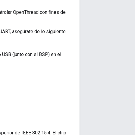
ntrolar OpenThread con fines de
ART, asegúrate de lo siguiente:
USB (junto con el BSP) en el
erior de IEEE 802.15.4. El chip