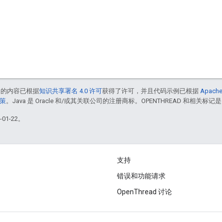
中的内容已根据
知识共享署名 4.0 许可
获得了许可，并且代码示例已根据
Apache
政策
。Java 是 Oracle 和/或其关联公司的注册商标。OPENTHREAD 和相关标记是
01-22。
支持
错误和功能请求
OpenThread 讨论