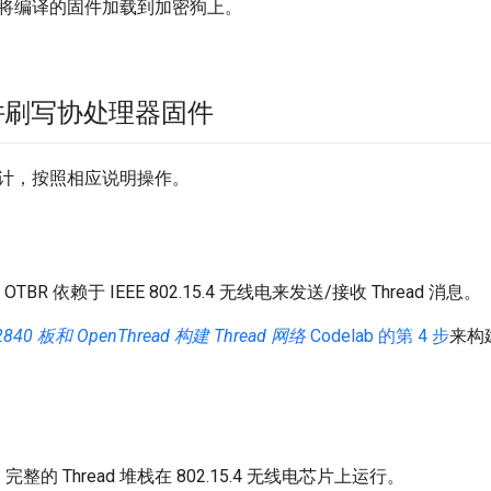
将编译的固件加载到加密狗上。
并刷写协处理器固件
计，按照相应说明操作。
TBR 依赖于 IEEE 802.15.4 无线电来发送/接收 Thread 消息。
840 板和 OpenThread 构建 Thread 网络
Codelab 的第 4 步
来构建
完整的 Thread 堆栈在 802.15.4 无线电芯片上运行。