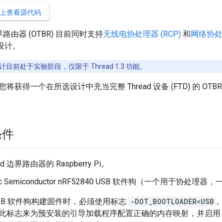
UB 上查看源代码
 边界路由器 (OTBR) 目前同时支持
无线电协处理器 (RCP)
和
网络协处理
一设计。
设计目前处于实验阶段，仅限于 Thread 1.3 功能。
获得一个在所选设计中充当完整 Thread 设备 (FTD) 的 OTB
条件
ad 边界路由器的 Raspberry Pi。
dic Semiconductor nRF52840 USB 软件狗（一个用于协处理
0 USB 软件狗构建固件时，必须使用标志
-DOT_BOOTLOADER=USB
。
此标志来为预安装的引导加载程序配置正确的内存映射，并启用 US