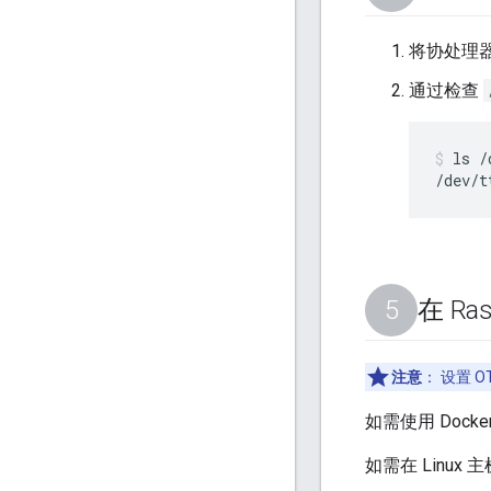
将协处理器设
通过检查
ls /
在 Ras
注意
：
设置 O
如需使用 Dock
如需在 Linux