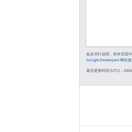
如未另行说明，则本页面
Google Developers 网站
最后更新时间 (UTC)：2026-
GitHub
OpenThread
Border Router