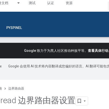
考文档
测试
认证
资源
PYSPINEL
Google 致力于为黑人社区推动种族平等。
查看具体行动
Google 会使用 AI 技术将内容翻译成您偏好的语言。AI 翻译可能包
南
边界路由器
hread 边界路由器设置