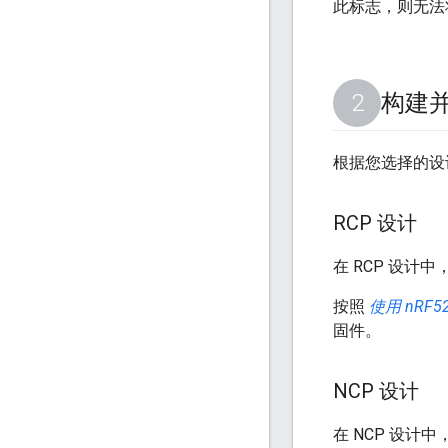
此标志，则无法
构建
根据您选择的设
RCP 设计
在 RCP 设计中，O
按照
使用 nRF52
固件。
NCP 设计
在 NCP 设计中，