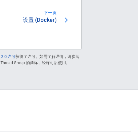
下一页
arrow_forward
设置 (Docker)
 2.0 许可
获得了许可。如需了解详情，请参阅
 Thread Group 的商标，经许可后使用。