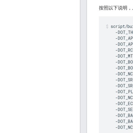
按照以下说明，
script/bu
    -DOT_TH
    -DOT_AP
    -DOT_AP
    -DOT_RC
    -DOT_MT
    -DOT_BO
    -DOT_BO
    -DOT_NC
    -DOT_SR
    -DOT_SR
    -DOT_PL
    -DOT_NC
    -DOT_EC
    -DOT_SE
    -DOT_BA
    -DOT_BA
    -DOT_NC