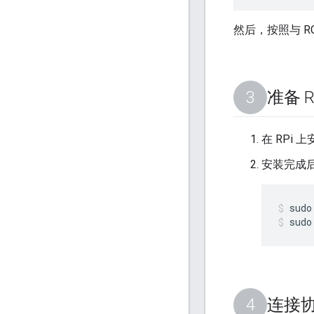
然后，按照与 
准备 Ra
在 RPi 
安装完成后
sudo
sudo
连接