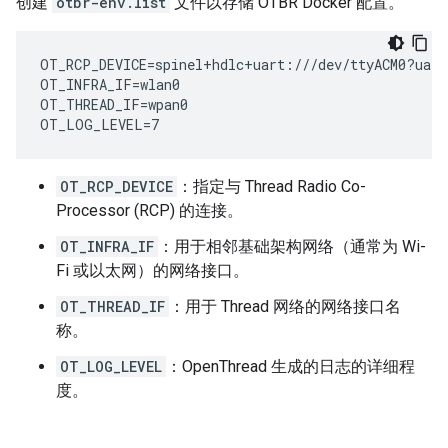
创建
otbr-env.list
文件以存储 OTBR Docker 配置。
OT_RCP_DEVICE=spinel+hdlc+uart:///dev/ttyACM0?uart-
OT_INFRA_IF=wlan0

OT_THREAD_IF=wpan0

OT_RCP_DEVICE
：指定与 Thread Radio Co-
Processor (RCP) 的连接。
OT_INFRA_IF
：用于相邻基础架构网络（通常为 Wi-
Fi 或以太网）的网络接口。
OT_THREAD_IF
：用于 Thread 网络的网络接口名
称。
OT_LOG_LEVEL
：OpenThread 生成的日志的详细程
度。