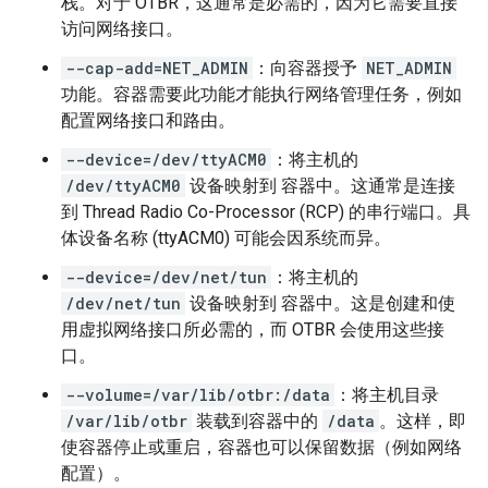
栈。对于 OTBR，这通常是必需的，因为它需要直接
访问网络接口。
--cap-add=NET_ADMIN
：向容器授予
NET_ADMIN
功能。容器需要此功能才能执行网络管理任务，例如
配置网络接口和路由。
--device=/dev/ttyACM0
：将主机的
/dev/ttyACM0
设备映射到 容器中。这通常是连接
到 Thread Radio Co-Processor (RCP) 的串行端口。具
体设备名称 (ttyACM0) 可能会因系统而异。
--device=/dev/net/tun
：将主机的
/dev/net/tun
设备映射到 容器中。这是创建和使
用虚拟网络接口所必需的，而 OTBR 会使用这些接
口。
--volume=/var/lib/otbr:/data
：将主机目录
/var/lib/otbr
装载到容器中的
/data
。这样，即
使容器停止或重启，容器也可以保留数据（例如网络
配置）。