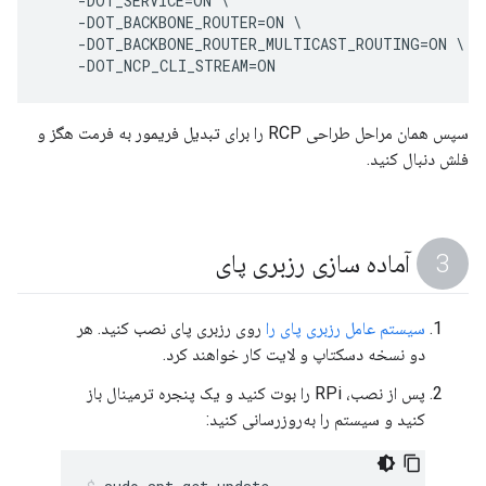
    -DOT_SERVICE=ON \

    -DOT_BACKBONE_ROUTER=ON \

    -DOT_BACKBONE_ROUTER_MULTICAST_ROUTING=ON \

    -DOT_NCP_CLI_STREAM=ON
سپس همان مراحل طراحی RCP را برای تبدیل فریمور به فرمت هگز و
فلش دنبال کنید.
آماده سازی رزبری پای
سیستم عامل رزبری پای را
روی رزبری پای نصب کنید. هر
دو نسخه دسکتاپ و لایت کار خواهند کرد.
پس از نصب، RPi را بوت کنید و یک پنجره ترمینال باز
کنید و سیستم را به‌روزرسانی کنید: