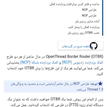
ساخت و فلش کردن میان‌افزار پردازنده کمکی
طراحی RCP
طراحی NCP
آماده سازی رزبری پای
پردازنده کمکی را وصل کنید
نصب OTBR روی رزبری پای
مشاهده منبع در گیت‌هاب
OpenThread Border Router (OTBR) در حال حاضر از هر دو طرح
کمک پردازنده رادیویی (RCP)
و
کمک پردازنده شبکه (NCP)
پشتیبانی
می‌کند. شما می‌توانید هر یک از این طرح‌ها را برای OTBR خود انتخاب
کنید.
توجه:
طراحی NCP در حال حاضر آزمایشی است و محدود به ویژگی‌های
Thread 1.3 می‌باشد.
پس از اتمام این روش، شما یک OTBR خواهید داشت که به عنوان یک
دستگاه تمام رزوه (FTD) در طرحی که انتخاب کرده‌اید، عمل می‌کند.