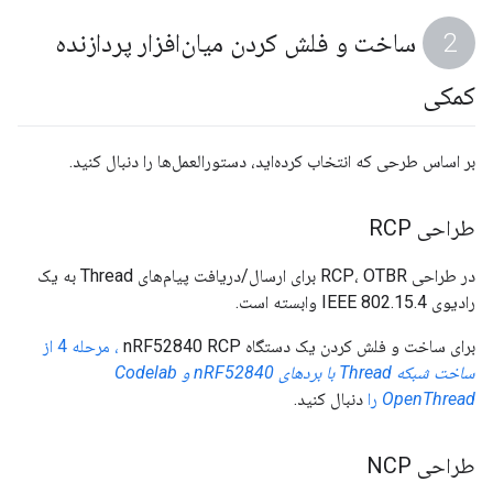
ساخت و فلش کردن میان‌افزار پردازنده
کمکی
بر اساس طرحی که انتخاب کرده‌اید، دستورالعمل‌ها را دنبال کنید.
طراحی RCP
در طراحی RCP، OTBR برای ارسال/دریافت پیام‌های Thread به یک
رادیوی IEEE 802.15.4 وابسته است.
برای ساخت و فلش کردن یک دستگاه nRF52840 RCP
، مرحله 4 از
ساخت شبکه Thread با بردهای nRF52840 و Codelab
OpenThread
را
دنبال کنید.
طراحی NCP