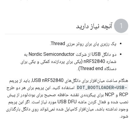
آنچه نیاز دارید
یک رزبری پای برای روتر مرزی Thread.
دو دانگل USB از شرکت Nordic Semiconductor به
شماره nRF52840 (یکی برای پردازنده کمکی و یکی برای
دستگاه Thread end).
هنگام ساخت میان‌افزار برای دانگل‌های USB nRF52840، باید از پرچم
-DOT_BOOTLOADER=USB
استفاده کنید. این پرچم برای هر دو طرح
RCP و NCP برای پیکربندی نقشه حافظه صحیح برای بوت‌لودر از پیش
نصب شده و فعال کردن ماشه USB DFU مورد نیاز است. اگر این پرچم
وجود نداشته باشد، میان‌افزار کامپایل شده نمی‌تواند روی دانگل بارگذاری
شود.